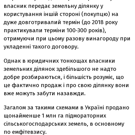
власник передає земельну ділянку у
користування іншій стороні (покупцю) на
дуже довготривалий термін (до 2018 року
практикували терміни 100-300 років),
отримуючи при цьому разову винагороду при
укладенні такого договору.
Однак в юридичних тонкощах власники
земельних ділянок здебільшого не надто
добре розбираються, і більшість розуміє, що
це фактично продаж і про свою ділянку вони
вже можуть забути назавжди.
Загалом за такими схемами в Україні продано
щонайменше 1 млн га підмораторних
сільськогосподарських земель, в основному
по емфітевзису.