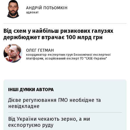
АНДРІЙ ПОТЬОМКІН
адвокат
Від схем у найбільш ризикових галузях
держбюджет втрачає 100 млрд грн
ОЛЕГ ГЕТМАН
координатор експертних груп Економічної експертної
платформи, асоційований експерт ГО "CASE-Україна"
ІНШІ ДУМКИ АВТОРА
Дієве регулювання ГМО необхідне та
невідкладне
Від України чекають зерно, а ми
експортуємо руду