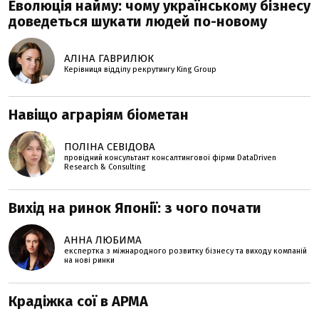
Еволюція найму: чому українському бізнесу
доведеться шукати людей по-новому
АЛІНА ГАВРИЛЮК
Керівниця відділу рекрутингу King Group
Навіщо аграріям біометан
ПОЛІНА СЕВІДОВА
провідний консультант консалтингової фірми DataDriven
Research & Consulting
Вихід на ринок Японії: з чого почати
АННА ЛЮБИМА
експертка з міжнародного розвитку бізнесу та виходу компаній
на нові ринки
Крадіжка сої в АРМА