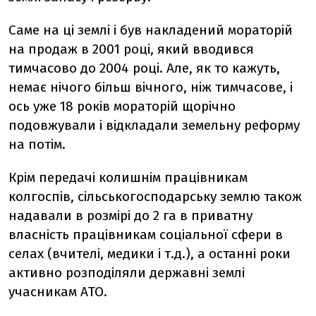
Саме на ці землі і був накладений мораторій
на продаж в 2001 році, який вводився
тимчасово до 2004 році. Але, як то кажуть,
немає нічого більш вічного, ніж тимчасове, і
ось уже 18 років мораторій щорічно
подовжували і відкладали земельну реформу
на потім.
Крім передачі колишнім працівникам
колгоспів, сільськогосподарську землю також
надавали в розмірі до 2 га в приватну
власність працівникам соціальної сфери в
селах (вчителі, медики і т.д.), а останні роки
активно розподіляли державні землі
учасникам АТО.