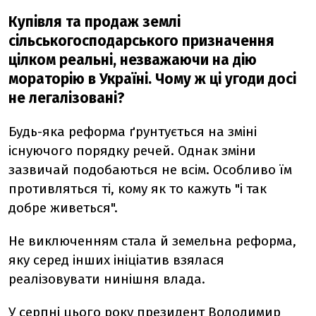
Купівля та продаж землі
сільськогосподарського призначення
цілком реальні, незважаючи на дію
мораторію в Україні. Чому ж ці угоди досі
не легалізовані?
Будь-яка реформа ґрунтується на зміні
існуючого порядку речей. Однак зміни
зазвичай подобаються не всім. Особливо їм
противляться ті, кому як то кажуть "і так
добре живеться".
Не виключенням стала й земельна реформа,
яку серед інших ініціатив взялася
реалізовувати нинішня влада.
У серпні цього року президент Володимир