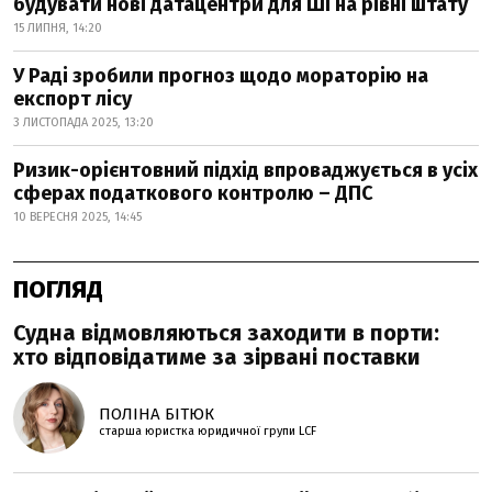
будувати нові датацентри для ШІ на рівні штату
15 ЛИПНЯ, 14:20
У Раді зробили прогноз щодо мораторію на
експорт лісу
3 ЛИСТОПАДА 2025, 13:20
Ризик-орієнтовний підхід впроваджується в усіх
сферах податкового контролю – ДПС
10 ВЕРЕСНЯ 2025, 14:45
ПОГЛЯД
Судна відмовляються заходити в порти:
хто відповідатиме за зірвані поставки
ПОЛІНА БІТЮК
старша юристка юридичної групи LCF