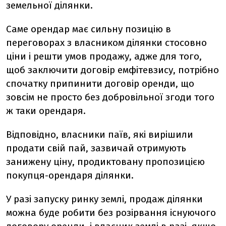
земельної ділянки.
Саме орендар має сильну позицію в
переговорах з власником ділянки стосовно
ціни і решти умов продажу, адже для того,
щоб заключити договір емфітевзису, потрібно
спочатку припинити договір оренди, що
зовсім не просто без добровільної згоди того
ж таки орендаря.
Відповідно, власники паїв, які вирішили
продати свій пай, зазвичай отримують
занижену ціну, продиктовану пропозицією
покупця-орендаря ділянки.
У разі запуску ринку землі, продаж ділянки
можна буде робити без розірвання існуючого