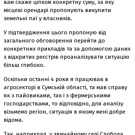
вам скаже цілком конкретну суму, за яку
місцеві орендарі пропонують викупити
земельні паї у власників.
У підтвердження цього пропоную від
загального обговорення перейти до
конкретних прикладів та за допомогою даних
з відкритих реєстрів проаналізувати ситуацію
більш глибоко.
Оскільки останні 4 роки я працював в
агросекторі в Сумській області, та мав справу
як з пайовиками, так і з фермерськими
господарствами, то відповідно, для аналізу
візьмемо регіон, ситуація в якому мені добре
відома.
Так, наприклад, у звичайному селі Слобода