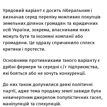
Урядовий варіант є досить ліберальним і
визначав серед переліку можливих покупців
земельних ділянок громадян та юридичних
осіб України, зокрема, власниками яких
можуть бути та іноземні компанії або
громадяни. Це одразу спричинило сплеск
критики і протести.
Основними противниками такого варіанту є
дрібні фермери та середні с/г підприємства,
які бояться або не хочуть конкуренції.
До них також долучилися деякі політичні
партії, адже тема продажу землі завжди була
невичерпним джерелом популістичних гасел,
маніпуляцій та спекуляцій.