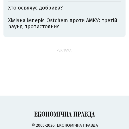
Хто освячує добрива?
Хімічна імперія Ostchem проти АМКУ: третій
раунд протистояння
РЕКЛАМА:
© 2005-2026, ЕКОНОМІЧНА ПРАВДА