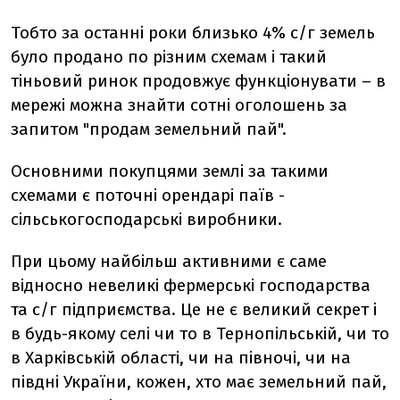
Тобто за останні роки близько 4% с/г земель
було продано по різним схемам і такий
тіньовий ринок продовжує функціонувати – в
мережі можна знайти сотні оголошень за
запитом "продам земельний пай".
Основними покупцями землі за такими
схемами є поточні орендарі паїв -
сільськогосподарські виробники.
При цьому найбільш активними є саме
відносно невеликі фермерські господарства
та с/г підприємства. Це не є великий секрет і
в будь-якому селі чи то в Тернопільській, чи то
в Харківській області, чи на півночі, чи на
півдні України, кожен, хто має земельний пай,