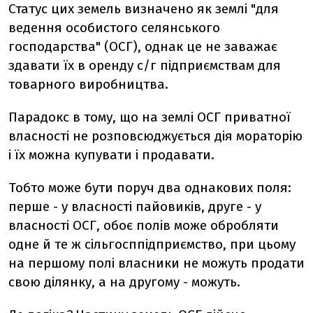
Статус цих земель визначено як землі "для
ведення особистого селянського
господарства" (ОСГ), однак це не заважає
здавати їх в оренду с/г підприємствам для
товарного виробництва.
Парадокс в тому, що на землі ОСГ приватної
власності не розповсюджується дія мораторію
і їх можна купувати і продавати.
Тобто може бути поруч два однакових поля:
перше - у власності пайовиків, друге - у
власності ОСГ, обоє полів може обробляти
одне й те ж сільгосппідприємство, при цьому
на першому полі власники не можуть продати
свою ділянку, а на другому - можуть.