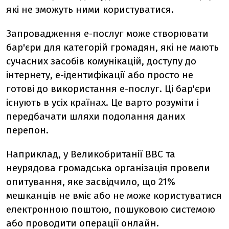
які не зможуть ними користуватися.
Запровадження е-послуг може створювати
бар'єри для категорій громадян, які не мають
сучасних засобів комунікацій, доступу до
інтернету, е-ідентифікації або просто не
готові до використання е-послуг. Ці бар'єри
існують в усіх країнах. Це варто розуміти і
передбачати шляхи подолання даних
перепон.
Наприклад, у Великобританії BBC та
неурядова громадська організація провели
опитування, яке засвідчило, що 21%
мешканців не вміє або не може користуватися
електронною поштою, пошуковою системою
або проводити операції онлайн.