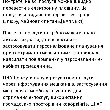
По-третє, не всі послуги можна швидко
перевести в електронну площину. Це
стосується видачі паспортів, реєстрації
шлюбу, майнових питань.[BANNER1]
Проте і ці послуги потрібно максимально
автоматизувати, у перспективі —
застосовувати персоналізоване планування
при їх отриманні мешканцями. Наприклад,
надсилати повідомлення у персональний е-
кабінет громадянина.
ЦНАП можуть популяризувати е-послуги
через інформування мешканців, застосування
місць для самообслуговування для
отримання е-послуг, використання
громадських просторів чи коворкінгів. ЦНАП