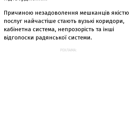
Причиною незадоволення мешканців якістю
послуг найчастіше стають вузькі коридори,
кабінетна система, непрозорість та інші
відголоски радянської системи.
РЕКЛАМА: