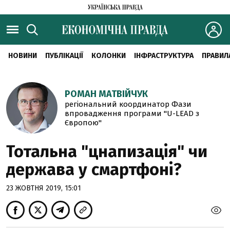
НОВИНИ
ПУБЛІКАЦІЇ
КОЛОНКИ
ІНФРАСТРУКТУРА
ПРАВИЛ
РОМАН МАТВІЙЧУК
регіональний координатор Фази
впровадження програми "U-LEAD з
Європою"
Тотальна "цнапизація" чи
держава у смартфоні?
23 ЖОВТНЯ 2019, 15:01