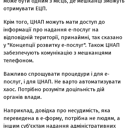
може бути одним з місць, де мешканці зможуть
отримувати ЕЦП.
Крім того, ЦНАП можуть мати доступ до
інформації про надання е-послуг на
відповідній території, принаймні, так сказано
у "Концепції розвитку е-послуг". Також ЦНАП
забезпечують комунікацію з мешканцями
телефоном.
Важливо спрощувати процедури і для е-
послуг, і для ЦНАП. Не варто автоматизувати
хаос. Потрібно розуміти доцільність дій
органів влади.
Наприклад, довідка про несудимість, яка
переведена в е-форму, потрібна не людям, а
іншим суб'єктам надання адміністративних