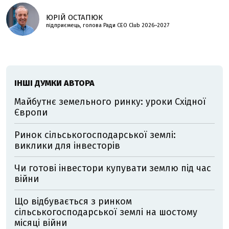
ЮРІЙ ОСТАПЮК
підприємець, голова Ради CEO Club 2026–2027
ІНШІ ДУМКИ АВТОРА
Майбутнє земельного ринку: уроки Східної
Європи
Ринок сільськогосподарської землі:
виклики для інвесторів
Чи готові інвестори купувати землю під час
війни
Що відбувається з ринком
сільськогосподарської землі на шостому
місяці війни