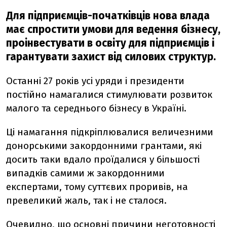
Для підприємців-початківців нова влада
має спростити умови для ведення бізнесу,
проінвестувати в освіту для підприємців і
гарантувати захист від силових структур.
Останні 27 років усі уряди і президенти
постійно намагалися стимулювати розвиток
малого та середнього бізнесу в Україні.
Ці намагання підкріплювалися величезними
донорськими закордонними грантами, які
досить таки вдало проїдалися у більшості
випадків самими ж закордонними
експертами, тому суттєвих проривів, на
превеликий жаль, так і не сталося.
Очевидно, що основні причини неготовності