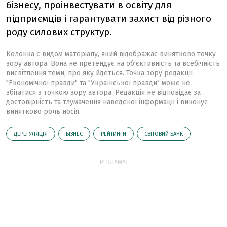
бізнесу, проінвестувати в освіту для
підприємців і гарантувати захист від різного
роду силових структур.
Колонка є видом матеріалу, який відображає винятково точку
зору автора. Вона не претендує на об'єктивність та всебічність
висвітлення теми, про яку йдеться. Точка зору редакції
"Економічної правди" та "Української правди" може не
збігатися з точкою зору автора. Редакція не відповідає за
достовірність та тлумачення наведеної інформації і виконує
винятково роль носія.
ДЕРЕГУЛЯЦІЯ
БІЗНЕС
РЕЙТИНГИ
СВІТОВИЙ БАНК
РЕКЛАМА: