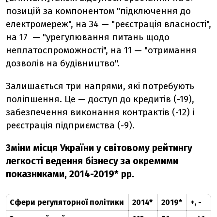
позицій за компонентом "підключення до
електромереж", на 34 — "реєстрація власності",
на 17 — "урегулювання питань щодо
неплатоспроможності", на 11 — "отримання
дозволів на будівництво".
Залишається три напрями, які потребують
поліпшення. Це — доступ до кредитів (-19),
забезпечення виконання контрактів (-12) і
реєстрація підприємства (-9).
Зміни місця України у світовому рейтингу
легкості ведення бізнесу за окремими
показниками, 2014-2019* рр.
Сфери регуляторної політики
2014*
2019*
+, -