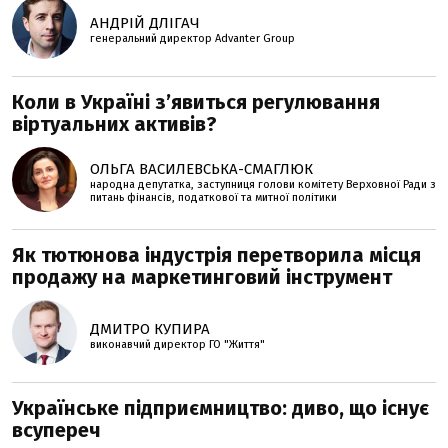
АНДРІЙ ДЛІГАЧ
генеральний директор Advanter Group
Коли в Україні з’явиться регулювання
віртуальних активів?
ОЛЬГА ВАСИЛЕВСЬКА-СМАГЛЮК
народна депутатка, заступниця голови комітету Верховної Ради з
питань фінансів, податкової та митної політики
Як тютюнова індустрія перетворила місця
продажу на маркетинговий інструмент
ДМИТРО КУПИРА
виконавчий директор ГО "Життя"
Українське підприємництво: диво, що існує
всупереч