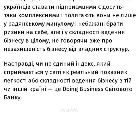
українців ставати підприємцями є досить-
таки комплексними і полягають вони не лише
у радянському минулому і небажані брати
ризики на себе, але і у складності ведення
бізнесу в цілому, не говорячи вже про
незахищеність бізнесу від владних структур.
Насправді, чи не єдиний індекс, який
сприймається у світі як реальний показник
легкості або складності ведення бізнесу в тій
чи іншій країні — це Doing Business Світового
Банку.
РЕКЛАМА: