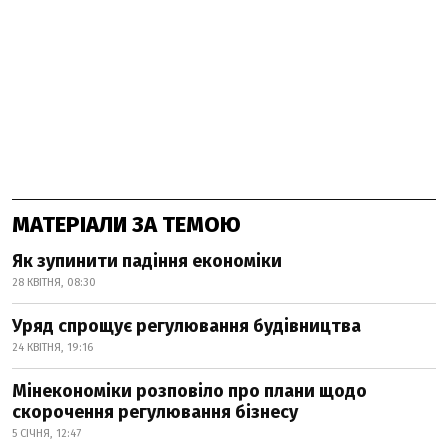
МАТЕРІАЛИ ЗА ТЕМОЮ
Як зупинити падіння економіки
28 КВІТНЯ, 08:30
Уряд спрощує регулювання будівництва
24 КВІТНЯ, 19:16
Мінекономіки розповіло про плани щодо
скорочення регулювання бізнесу
5 СІЧНЯ, 12:47