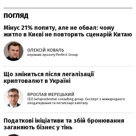
ПОГЛЯД
Мінус 21% попиту, але не обвал: чому
житло в Києві не повторить сценарій Китаю
ОЛЕКСІЙ КОВАЛЬ
керівник проєкту Perfеct Group
Що зміниться після легалізації
криптовалют в Україні
ЯРОСЛАВ МЕРЕЦЬКИЙ
CEO Jurisprudential consulting group. Експерт з міжнародного
оподаткування та легалізації капіталу
Податкові ініціативи та збій бронювання
заганяють бізнес у тінь