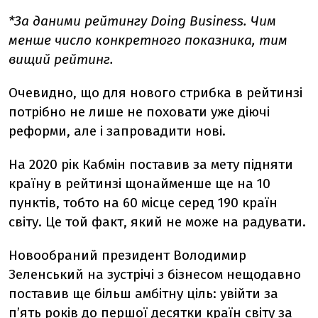
*За даними рейтингу Doing Business. Чим
менше число конкретного показника, тим
вищий рейтинг.
Очевидно, що для нового стрибка в рейтинзі
потрібно не лише не поховати уже діючі
реформи, але і запровадити нові.
На 2020 рік Кабмін поставив за мету підняти
країну в рейтинзі щонайменше ще на 10
пунктів, тобто на 60 місце серед 190 країн
світу. Це той факт, який не може на радувати.
Новообраний президент Володимир
Зеленський на зустрічі з бізнесом нещодавно
поставив ще більш амбітну ціль: увійти за
п’ять років до першої десятки країн світу за