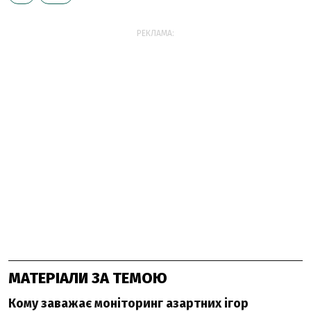
РЕКЛАМА:
МАТЕРІАЛИ ЗА ТЕМОЮ
Кому заважає моніторинг азартних ігор