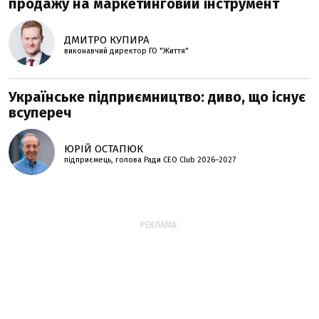
продажу на маркетинговий інструмент
ДМИТРО КУПИРА
виконавчий директор ГО "Життя"
Українське підприємництво: диво, що існує
всупереч
ЮРІЙ ОСТАПЮК
підприємець, голова Ради CEO Club 2026–2027
РЕКЛАМА: