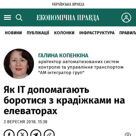
НОВИНИ
ПУБЛІКАЦІЇ
КОЛОНКИ
ІНФРАСТРУКТУРА
ПРАВИЛ
ГАЛИНА КОПЕНКІНА
архітектор автоматизованих систем
контролю та управління транспортом
"АМ інтегратор груп"
Як IT допомагають
боротися з крадіжками на
елеваторах
3 ВЕРЕСНЯ 2018, 15:38