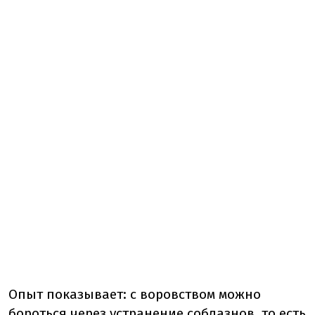
Опыт показывает: с воровством можно
бороться через устранение соблазнов, то есть