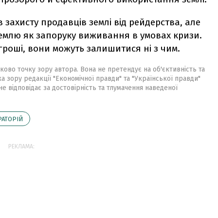
 захисту продавців землі від рейдерства, але
землю як запоруку виживання в умовах кризи.
гроші, вони можуть залишитися ні з чим.
ково точку зору автора. Вона не претендує на об'єктивність та
ка зору редакції "Економічної правди" та "Української правди"
не відповідає за достовірність та тлумачення наведеної
АТОРІЙ
РЕКЛАМА: