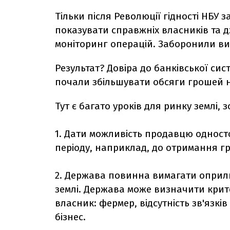
Тільки після Революції гідності НБУ 
показувати справжніх власників та
моніторинг операцій. Заборонили ви
Результат? Довіра до банківської с
почали збільшувати обсяги грошей н
Тут є багато уроків для ринку землі, 
1. Дати можливість продавцю одност
періоду, наприклад, до отримання гр
2. Держава повинна вимагати оприл
землі. Держава може визначити крит
власник: фермер, відсутність зв'язків
бізнес.