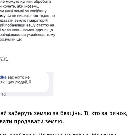
ак.
 заберуть землю за безцінь. Ті, хто за ринок,
увати продавати землю.