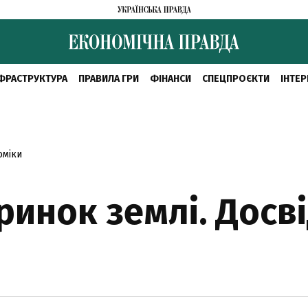
ФРАСТРУКТУРА
ПРАВИЛА ГРИ
ФІНАНСИ
СПЕЦПРОЄКТИ
ІНТЕР
оміки
ринок землі. Досв