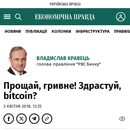
НОВИНИ
ПУБЛІКАЦІЇ
КОЛОНКИ
ІНФРАСТРУКТУРА
ПРАВИЛ
ВЛАДИСЛАВ КРАВЕЦЬ
голова правління "РВС банку"
Прощай, гривне! Здрастуй,
bitcoin?
3 КВІТНЯ 2018, 12:25