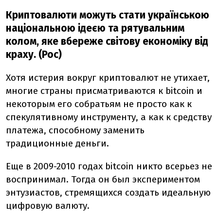
Криптовалюти можуть стати українською
національною ідеєю та рятувальним
колом, яке вбереже світову економіку від
краху. (Рос)
Хотя истерия вокруг криптовалют не утихает,
многие страны присматриваются к bitcoin и
некоторым его собратьям не просто как к
спекулятивному инструменту, а как к средству
платежа, способному заменить
традиционные деньги.
Еще в 2009-2010 годах bitcoin никто всерьез не
воспринимал. Тогда он был экспериментом
энтузиастов, стремящихся создать идеальную
цифровую валюту.