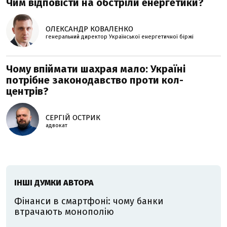
Чим відповісти на обстріли енергетики?
ОЛЕКСАНДР КОВАЛЕНКО
генеральний директор Української енергетичної біржі
Чому впіймати шахрая мало: Україні
потрібне законодавство проти кол-
центрів?
СЕРГІЙ ОСТРИК
адвокат
ІНШІ ДУМКИ АВТОРА
Фінанси в смартфоні: чому банки
втрачають монополію