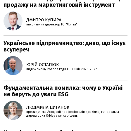
продажу на маркетинговий інструмент
ДМИТРО КУПИРА
виконавчий директор ГО "Життя"
Українське підприємництво: диво, що існує
всупереч
ЮРІЙ ОСТАПЮК
підприємець, голова Ради CEO Club 2026–2027
Фундаментальна помилка: чому в Україні
не беруть до уваги ESG
ЛЮДМИЛА ЦИГАНОК
президентка Асоціації професіоналів довкілля, генеральна
директорка Офісу сталих рішень