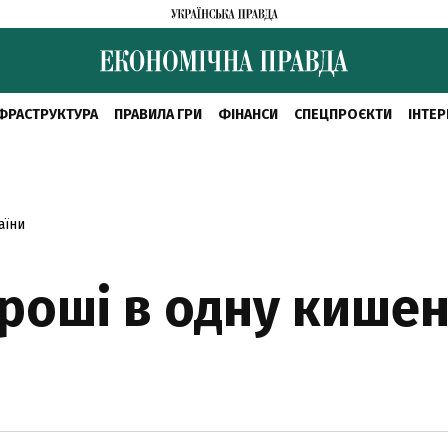
ФРАСТРУКТУРА
ПРАВИЛА ГРИ
ФІНАНСИ
СПЕЦПРОЄКТИ
ІНТЕР
аїни
гроші в одну кише