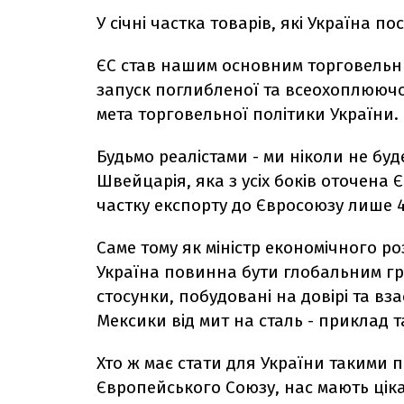
У січні частка товарів, які Україна п
ЄС став нашим основним торговельн
запуск поглибленої та всеохоплюючої 
мета торговельної політики України.
Будьмо реалістами - ми ніколи не буд
Швейцарія, яка з усіх боків оточена 
частку експорту до Євросоюзу лише 
Саме тому як міністр економічного роз
Україна повинна бути глобальним грав
стосунки, побудовані на довірі та вз
Мексики від мит на сталь - приклад 
Хто ж має стати для України такими 
Європейського Союзу, нас мають цікав