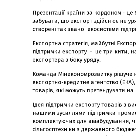
Презентації країни за кордоном - це
забувати, що експорт здійснює не уря
створені так званої екосистеми підт
Експортна стратегія, майбутні Експор
підтримки експорту - це три кити, н
експортера з боку уряду.
Команда Мінекономрозвитку рішуче
експортно-кредитне агентство (ЕКА)
товарів, які можуть претендувати на 
Ідея підтримки експорту товарів з в
нашими зусиллями підтримки промисл
комплектуючих для авіабудування, ча
сільгосптехніки з державного бюдже