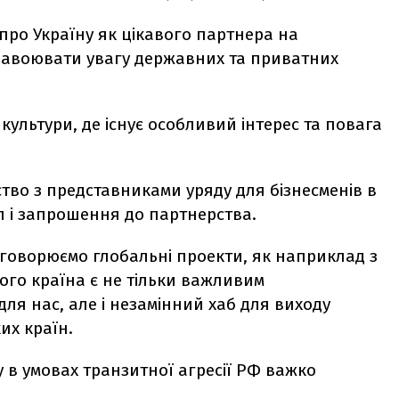
 про Україну як цікавого партнера на
 завоювати увагу державних та приватних
 культури, де існує особливий інтерес та повага
тво з представниками уряду для бізнесменів в
л і запрошення до партнерства.
обговорюємо глобальні проекти, як наприклад з
ого країна є не тільки важливим
ля нас, але і незамінний хаб для виходу
их країн.
в умовах транзитної агресії РФ важко