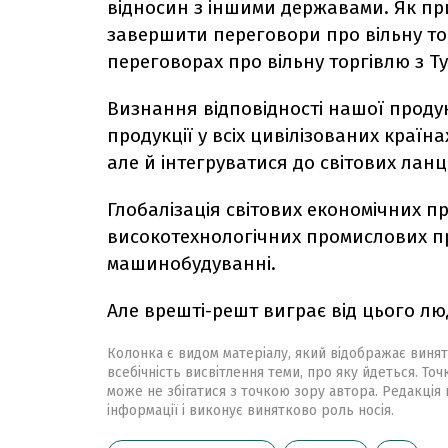
відносин з іншими державами. Як пр
завершити переговори про вільну то
переговорах про вільну торгівлю з Т
Визнання відповідності нашої проду
продукції у всіх цивілізованих краї
але й інтегруватися до світових лан
Глобалізація світових економічних п
високотехнологічних промислових про
машинобудуванні.
Але врешті-решт виграє від цього лю
Колонка є видом матеріалу, який відображає винят
всебічність висвітлення теми, про яку йдеться. Точ
може не збігатися з точкою зору автора. Редакція 
інформації і виконує винятково роль носія.