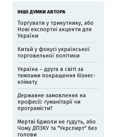
ІНШІ ДУМКИ АВТОРА
Торгувати у трикутнику, або
Нові експортні акценти для
України
Китай у фокусі української
торговельної політики
Україна – друга в світі за
темпами покращення бізнес-
клімату
Державне замовлення на
професії: гуманітарії чи
програмісти?
Мертві бджоли не гудуть, або
Чому ДПЗКУ та "Укрспирт" без
голови