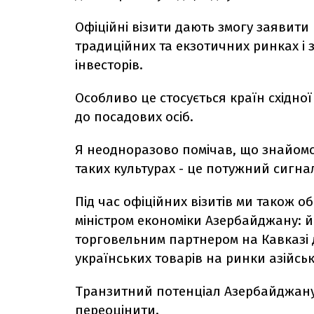
Офіційні візити дають змогу заявити
традиційних та екзотичних ринках і
інвесторів.
Особливо це стосується країн східної
до посадових осіб.
Я неодноразово помічав, що знайомс
таких культурах - це потужний сигна
Під час офіційних візитів ми також 
міністром економіки Азербайджану: й
торговельним партнером на Кавказі д
українських товарів на ринки азійськ
Транзитний потенціал Азербайджану 
переоцінити.