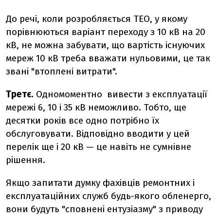
До речі, коли розробляється ТЕО, у якому
порівнюються варіант переходу з 10 кВ на 20
кВ, не можна забувати, що вартість існуючих
мереж 10 кВ треба вважати нульовими, це так
звані "втоплені витрати".
Третє.
Одномоментно вивести з експлуатації
мережі 6, 10 і 35 кВ неможливо. Тобто, ще
десятки років все одно потрібно їх
обслуговувати. Відповідно вводити у цей
перелік ще і 20 кВ — це навіть не сумнівне
рішення.
Якщо запитати думку фахівців ремонтних і
експлуатаційних служб будь-якого обленерго,
вони будуть "сповнені ентузіазму" з приводу