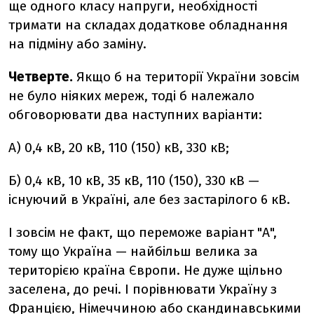
ще одного класу напруги, необхідності
тримати на складах додаткове обладнання
на підміну або заміну.
Четверте.
Якщо б на території України зовсім
не було ніяких мереж, тоді б належало
обговорювати два наступних варіанти:
А) 0,4 кВ, 20 кВ, 110 (150) кВ, 330 кВ;
Б) 0,4 кВ, 10 кВ, 35 кВ, 110 (150), 330 кВ —
існуючий в Україні, але без застарілого 6 кВ.
І зовсім не факт, що переможе варіант "А",
тому що Україна — найбільш велика за
територією країна Європи. Не дуже щільно
заселена, до речі. І порівнювати Україну з
Францією, Німеччиною або скандинавськими