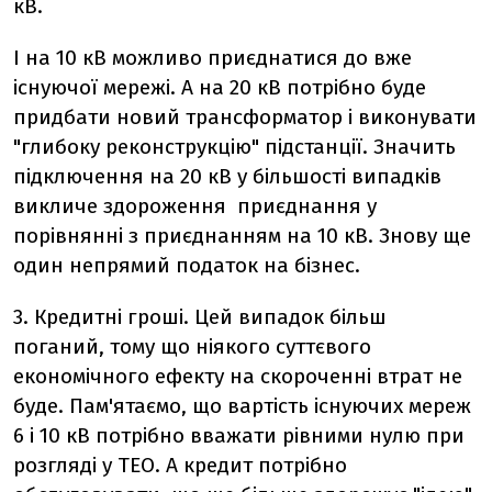
кВ.
І на 10 кВ можливо приєднатися до вже
існуючої мережі. А на 20 кВ потрібно буде
придбати новий трансформатор і виконувати
"глибоку реконструкцію" підстанції. Значить
підключення на 20 кВ у більшості випадків
викличе здороження приєднання у
порівнянні з приєднанням на 10 кВ. Знову ще
один непрямий податок на бізнес.
3. Кредитні гроші. Цей випадок більш
поганий, тому що ніякого суттєвого
економічного ефекту на скороченні втрат не
буде. Пам'ятаємо, що вартість існуючих мереж
6 і 10 кВ потрібно вважати рівними нулю при
розгляді у ТЕО. А кредит потрібно