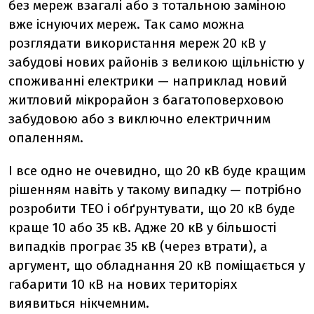
без мереж взагалі або з тотальною заміною
вже існуючих мереж. Так само можна
розглядати використання мереж 20 кВ у
забудові нових районів з великою щільністю у
споживанні електрики — наприклад новий
житловий мікрорайон з багатоповерховою
забудовою або з виключно електричним
опаленням.
І все одно не очевидно, що 20 кВ буде кращим
рішенням навіть у такому випадку — потрібно
розробити ТЕО і обґрунтувати, що 20 кВ буде
краще 10 або 35 кВ. Адже 20 кВ у більшості
випадків програє 35 кВ (через втрати), а
аргумент, що обладнання 20 кВ поміщається у
габарити 10 кВ на нових територіях
виявиться нікчемним.