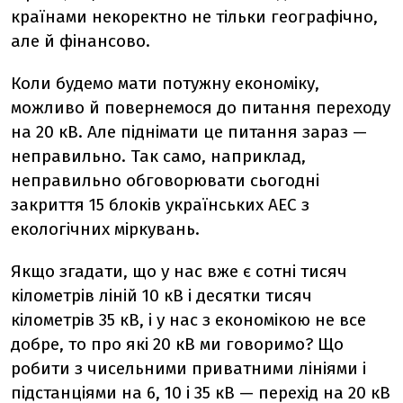
країнами некоректно не тільки географічно,
але й фінансово.
Коли будемо мати потужну економіку,
можливо й повернемося до питання переходу
на 20 кВ. Але піднімати це питання зараз —
неправильно. Так само, наприклад,
неправильно обговорювати сьогодні
закриття 15 блоків українських АЕС з
екологічних міркувань.
Якщо згадати, що у нас вже є сотні тисяч
кілометрів ліній 10 кВ і десятки тисяч
кілометрів 35 кВ, і у нас з економікою не все
добре, то про які 20 кВ ми говоримо? Що
робити з чисельними приватними лініями і
підстанціями на 6, 10 і 35 кВ — перехід на 20 кВ