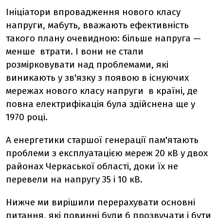
Ініціатори впровадження нового класу
напруги, мабуть, вважають ефективність
такого плану очевидною: більше напруга —
менше втрати. І вони не стали
розмірковувати над проблемами, які
виникають у зв'язку з появою в існуючих
мережах нового класу напруги в країні, де
повна електрифікація була здійснена ще у
1970 році.
А енергетики старшої генерації пам'ятають
проблеми з експлуатацією мереж 20 кВ у двох
районах Черкаської області, доки їх не
перевели на напругу 35 і 10 кВ.
Нижче ми вирішили перерахувати основні
питання, які повинні були б прозвучати і бути