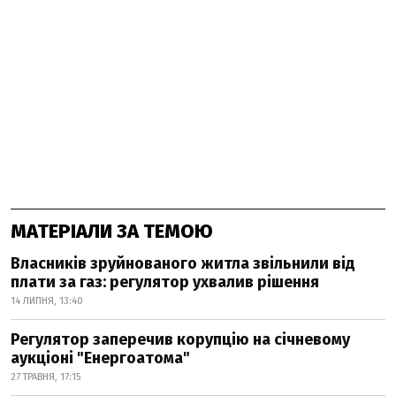
МАТЕРІАЛИ ЗА ТЕМОЮ
Власників зруйнованого житла звільнили від
плати за газ: регулятор ухвалив рішення
14 ЛИПНЯ, 13:40
Регулятор заперечив корупцію на січневому
аукціоні "Енергоатома"
27 ТРАВНЯ, 17:15