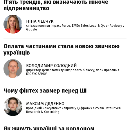
П'ять трендів, які визначають жіноче
підприємництво
НІНА ЛЕВЧУК
співзасновниця Impact Force, EMEA Sales Lead & Cyber Advisory у
Google
Оплата частинами стала новою звичкою
українців
ВОЛОДИМИР СОЛОДКИЙ
директор департаменту цифрового бізнесу, член правління
ГЛОБУС БАНКУ
Чому фінтех завмер перед ШІ
МАКСИМ ДЯДЕНКО
провідний консультант напрямку цифрових активів DataDriven
Research & Consulting
Як живуть українці за кордоном