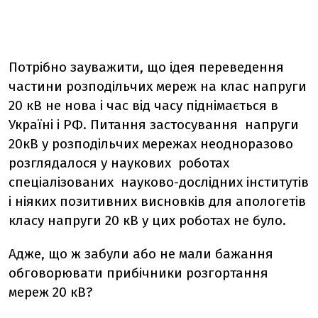
Потрібно зауважити, що ідея переведення
частини розподільчих мереж на клас напруги
20 кВ не нова і час від часу піднімається в
Україні і РФ. Питання застосування напруги
20кВ у розподільчих мережах неодноразово
розглядалося у наукових роботах
спеціалізованих науково-дослідних інститутів
і ніяких позитивних висновків для апологетів
класу напруги 20 кВ у цих роботах не було.
Адже, що ж забули або не мали бажання
обговорювати прибічники розгортання
мереж 20 кВ?