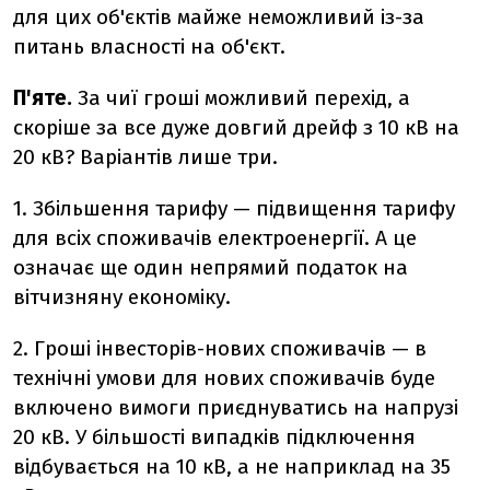
для цих об'єктів майже неможливий із-за
питань власності на об'єкт.
П'яте.
За чиї гроші можливий перехід, а
скоріше за все дуже довгий дрейф з 10 кВ на
20 кВ? Варіантів лише три.
1. Збільшення тарифу — підвищення тарифу
для всіх споживачів електроенергії. А це
означає ще один непрямий податок на
вітчизняну економіку.
2. Гроші інвесторів-нових споживачів — в
технічні умови для нових споживачів буде
включено вимоги приєднуватись на напрузі
20 кВ. У більшості випадків підключення
відбувається на 10 кВ, а не наприклад на 35