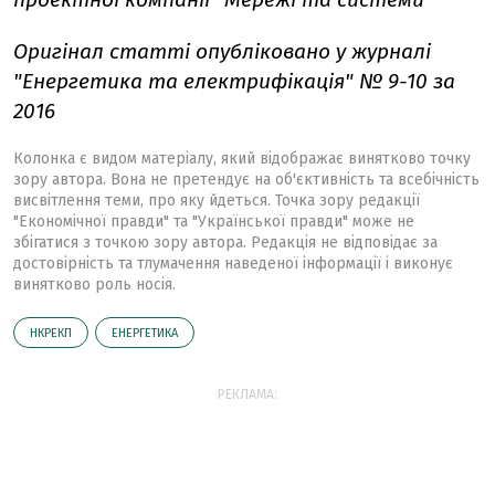
Оригінал статті опубліковано у журналі
"Енергетика та електрифікація" № 9-10 за
2016
Колонка є видом матеріалу, який відображає винятково точку
зору автора. Вона не претендує на об'єктивність та всебічність
висвітлення теми, про яку йдеться. Точка зору редакції
"Економічної правди" та "Української правди" може не
збігатися з точкою зору автора. Редакція не відповідає за
достовірність та тлумачення наведеної інформації і виконує
винятково роль носія.
НКРЕКП
ЕНЕРГЕТИКА
РЕКЛАМА: