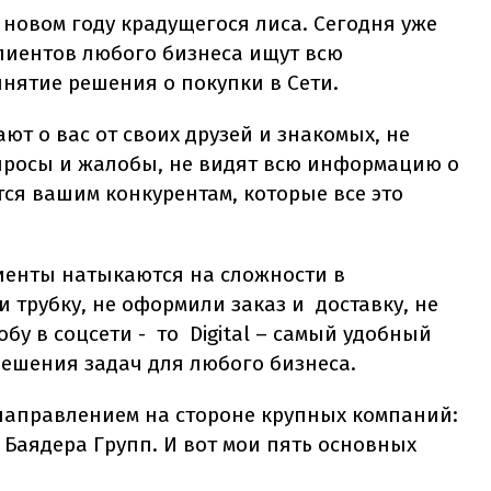
 новом году крадущегося лиса. Сегодня уже
иентов любого бизнеса ищут всю
нятие решения о покупки в Сети.
ают о вас от своих друзей и знакомых, не
опросы и жалобы, не видят всю информацию о
тся вашим конкурентам, которые все это
иенты натыкаются на сложности в
 трубку, не оформили заказ и доставку, не
обу в соцсети - то
Digital
– самый удобный
решения задач для любого бизнеса.
направлением на стороне крупных компаний:
 Баядера Групп. И вот мои пять основных