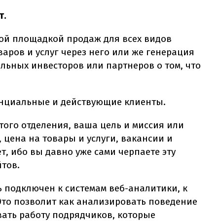
т.
ной площадкой продаж для всех видов
варов и услуг через него или же генерация
ьных инвесторов или партнеров о том, что
енциальные и действующие клиенты.
того отделения, ваша цель и миссия или
 цена на товары и услуги, вакансии и
т, ибо вы давно уже сами черпаете эту
тов.
ь подключен к системам веб-аналитики, к
 Это позволит как анализировать поведение
вать работу подрядчиков, которые