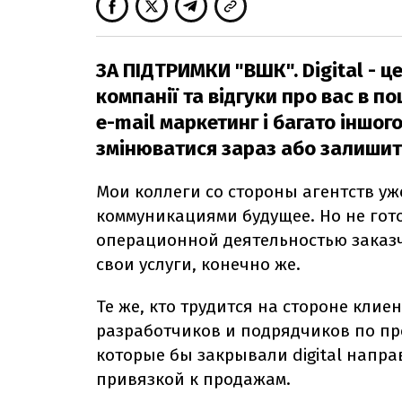
ЗА ПІДТРИМКИ "ВШК"
. Digital -
компанії та відгуки про вас в п
e-mail маркетинг і багато іншог
змінюватися зараз або залишит
Мои коллеги со стороны агентств уж
коммуникациями будущее. Но не гото
операционной деятельностью заказч
свои услуги, конечно же.
Те же, кто трудится на стороне кли
разработчиков и подрядчиков по пр
которые бы закрывали
digital
направ
привязкой к продажам.