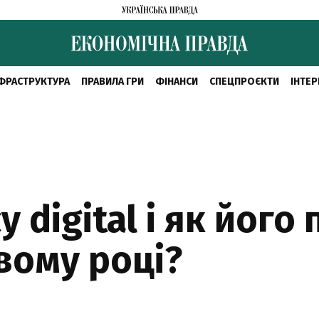
ФРАСТРУКТУРА
ПРАВИЛА ГРИ
ФІНАНСИ
СПЕЦПРОЄКТИ
ІНТЕР
у digital і як його
вому році?