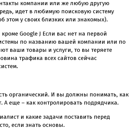
контакты компании или же любую другую
редь, идет в любимую поисковую систему
об этом у своих близких или знакомых).
ы кроме
Google J
Если вас нет на первой
системы по названию вашей компании или по
ют ваши товары и услуги, то вы теряете
овина трафика всех сайтов сейчас
истем.
сть органический. И вы должны понимать, как
т. А еще – как контролировать подрядчика.
иалист и какие задачи поставить перед
сто, если знать основы.