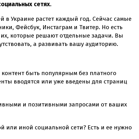
социальных сетях.
й в Украине растет каждый год. Сейчас самые
ики, Фейсбук, Инстаграм и Твитер. Но есть
них, которые решают отдельные задачи. Вы
утствовать, а развивать вашу аудиторию.
 контент быть популярным без платного
нты вводятся или уже введены для страниц
тивными и позитивными запросами от ваших
ой или иной социальной сети? Есть и ее нужно