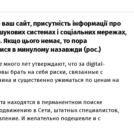
 це ваш сайт, присутність інформації про
ошукових системах і соціальних мережах,
о. Якщо цього немає, то пора
ися в минулому назавжди (рос.)
е много лет утверждают, что за
digital
-
вы брать на себя риски, связанные с
ика и существенно ужиматься по ценам на
ента находятся в перманентном поиске
одвижению в Сети, штатных специалистов,
ление. И желательно подешевле и с