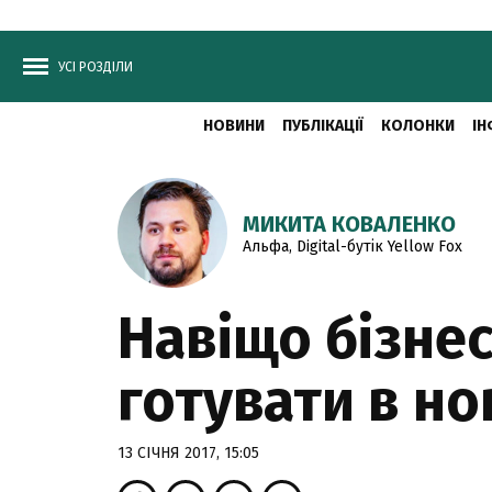
УСІ РОЗДІЛИ
НОВИНИ
ПУБЛІКАЦІЇ
КОЛОНКИ
ІН
МИКИТА КОВАЛЕНКО
Альфа, Digital-бутік Yellow Fox
Навіщо бізнес
готувати в но
13 СІЧНЯ 2017, 15:05