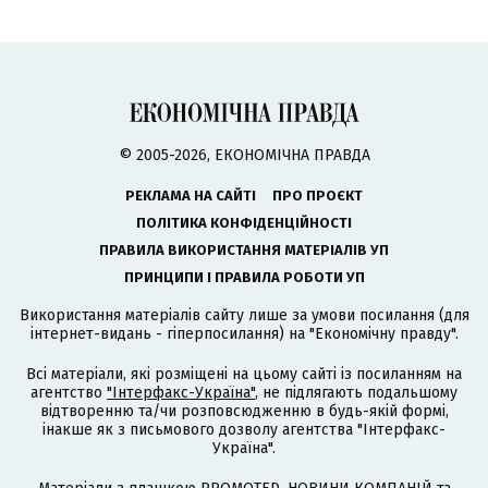
© 2005-2026, ЕКОНОМІЧНА ПРАВДА
РЕКЛАМА НА САЙТІ
ПРО ПРОЄКТ
ПОЛІТИКА КОНФІДЕНЦІЙНОСТІ
ПРАВИЛА ВИКОРИСТАННЯ МАТЕРІАЛІВ УП
ПРИНЦИПИ І ПРАВИЛА РОБОТИ УП
Використання матеріалів сайту лише за умови посилання (для
інтернет-видань - гіперпосилання) на "Економічну правду".
Всі матеріали, які розміщені на цьому сайті із посиланням на
агентство
"Інтерфакс-Україна"
, не підлягають подальшому
відтворенню та/чи розповсюдженню в будь-якій формі,
інакше як з письмового дозволу агентства "Інтерфакс-
Україна".