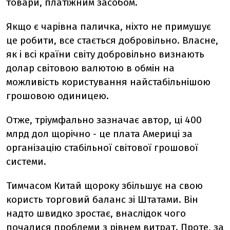
товари, платіжним засобом.
Якщо є чарівна паличка, ніхто не примушує
це робити, все стається добровільно. Власне,
як і всі країни світу добровільно визнають
долар світовою валютою в обмін на
можливість користування найстабільнішою
грошовою одиницею.
Отже, тріумфально зазначає автор, ці 400
млрд дол щорічно - це плата Америці за
організацію стабільної світової грошової
системи.
Тимчасом Китай щороку збільшує на свою
користь торговий баланс зі Штатами. Він
надто швидко зростає, внаслідок чого
почалися проблеми з рівнем витрат. Проте, за