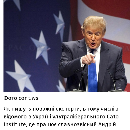
Фото cont.ws
Як пишуть поважні експерти, в тому числі з
відомого в Україні ультраліберального Cato
Institute, де працює славнозвісний Андрій