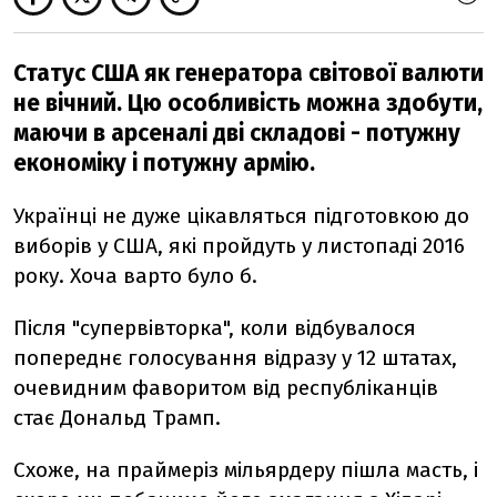
Статус США як генератора світової валюти
не вічний. Цю особливість можна здобути,
маючи в арсеналі дві складові - потужну
економіку і потужну армію.
Українці не дуже цікавляться підготовкою до
виборів у США, які пройдуть у листопаді 2016
року. Хоча варто було б.
Після "супервівторка", коли відбувалося
попереднє голосування відразу у 12 штатах,
очевидним фаворитом від республіканців
стає Дональд Трамп.
Схоже, на праймеріз мільярдеру пішла масть, і