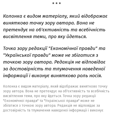
* * *
Колонка є видом матеріалу, який відображає
винятково точку зору автора. Вона не
претендує на об'єктивність та всебічність
висвітлення теми, про яку йдеться.
Точка зору редакції "Економічної правди" та
"Української правди" може не збігатися з
точкою зору автора. Редакція не відповідає
за достовірність та тлумачення наведеної
інформації і виконує винятково роль носія.
Колонка є видом матеріалу, який відображає винятково точку
зору автора. Вона не претендує на об'єктивність та всебічність
висвітлення теми, про яку йдеться. Точка зору редакції
"Економічної правди" та "Української правди" може не
збігатися з точкою зору автора. Редакція не відповідає за
достовірність та тлумачення наведеної інформації і виконує