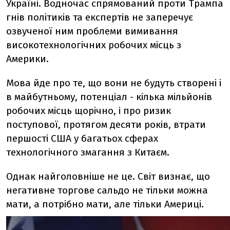
Україні. Водночас спрямований проти Трампа
гнів політиків та експертів не заперечує
озвученої ним проблеми вимивання
високотехнологічних робочих місць з
Америки.
Мова йде про те, що вони не будуть створені і
в майбутньому, потенціал - кілька мільйонів
робочих місць щорічно, і про ризик
поступової, протягом десяти років, втрати
першості США у багатьох сферах
технологічного змагання з Китаєм.
Однак найголовніше не це. Світ визнає, що
негативне торгове сальдо не тільки можна
мати, а потрібно мати, але тільки Америці.