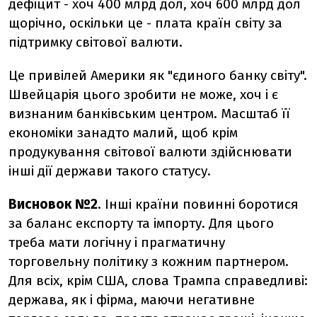
дефіцит - хоч 400 млрд дол, хоч 600 млрд дол
щорічно, оскільки це - плата країн світу за
підтримку світової валюти.
Це привілей Америки як "єдиного банку світу".
Швейцарія цього зробити не може, хоч і є
визнаним банківським центром. Масштаб її
економіки занадто малий, щоб крім
продукування світової валюти здійснювати
інші дії держави такого статусу.
Висновок №2
. Інші країни повинні боротися
за баланс експорту та імпорту. Для цього
треба мати логічну і прагматичну
торговельну політику з кожним партнером.
Для всіх, крім США, слова Трампа справедливі:
держава, як і фірма, маючи негативне