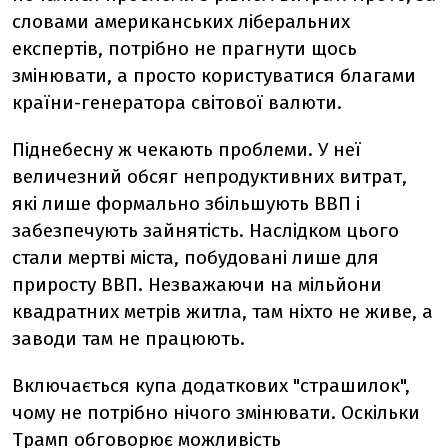
словами американських ліберальних
експертів, потрібно не прагнути щось
змінювати, а просто користуватися благами
країни-генератора світової валюти.
Піднебесну ж чекають проблеми. У неї
величезний обсяг непродуктивних витрат,
які лише формально збільшують ВВП і
забезпечують зайнятість. Наслідком цього
стали мертві міста, побудовані лише для
приросту ВВП. Незважаючи на мільйони
квадратних метрів житла, там ніхто не живе, а
заводи там не працюють.
Включається купа додаткових "страшилок",
чому не потрібно нічого змінювати. Оскільки
Трамп обговорює можливість