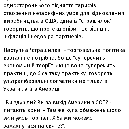
одностороннього підняття тарифів і
створення нетарифних умов для відновлення
виробництва в США, одна із "страшилок"
говорить, що протекціонізм - це ріст цін,
інфляція і недовіра партнерів.
Наступна "страшилка" - торговельна політика
взагалі не потрібна, бо це "суперечить
економічній теорії". Якщо вона суперечить
практиці, до біса таку практику, говорять
ультраліберальні догматики не тільки в
Україні, а й в Америці.
"Ви здуріли? Ви за вихід Америки з СОТ? -
питають вони. - Там же купа обмежень щодо
змін умов торгівлі. Хіба ми можемо
замахнутися на святе?".