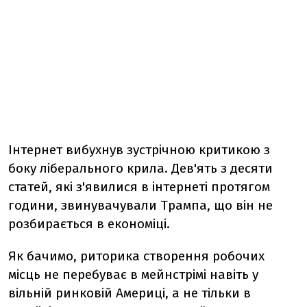
Інтернет вибухнув зустрічною критикою з
боку ліберального крила. Дев'ять з десяти
статей, які з'явилися в інтернеті протягом
години, звинувачували Трампа, що він не
розбирається в економіці.
Як бачимо, риторика створення робочих
місць не перебуває в мейнстрімі навіть у
вільній ринковій Америці, а не тільки в