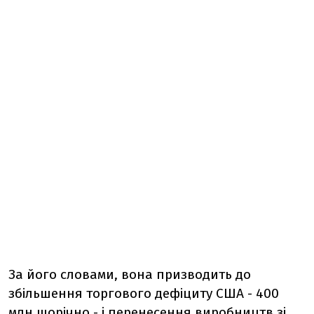
За його словами, вона призводить до
збільшення торгового дефіциту США - 400
млн щорічно - і перенесення виробництв зі