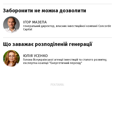
Заборонити не можна дозволити
ІГОР МАЗЕПА
генеральний директор, власник інвестиційної компанії Concorde
Capital
Що заважає розподіленій генерації
ЮЛІЯ УСЕНКО
Голова Всеукраїнської агенції інвестицій та сталого розвитку,
експертка коаліції "Енергетичний перехід"
РЕКЛАМА: