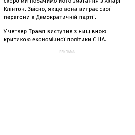
скоро ми побачимо його змагання з Хіларі
Клінтон. Звісно, якщо вона виграє свої
перегони в Демократичній партії.
У четвер Трамп виступив з нищівною
критикою економічної політики США.
РЕКЛАМА: