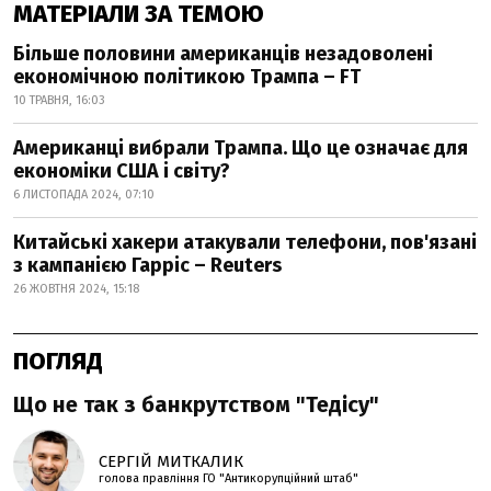
МАТЕРІАЛИ ЗА ТЕМОЮ
Більше половини американців незадоволені
економічною політикою Трампа – FT
10 ТРАВНЯ, 16:03
Американці вибрали Трампа. Що це означає для
економіки США і світу?
6 ЛИСТОПАДА 2024, 07:10
Китайські хакери атакували телефони, пов'язані
з кампанією Гарріс – Reuters
26 ЖОВТНЯ 2024, 15:18
ПОГЛЯД
Що не так з банкрутством "Тедісу"
СЕРГІЙ МИТКАЛИК
голова правління ГО "Антикорупційний штаб"