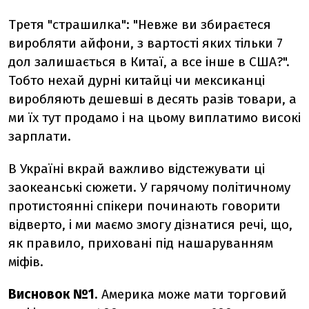
Третя "страшилка": "Невже ви збираєтеся
виробляти айфони, з вартості яких тільки 7
дол залишається в Китаї, а все інше в США?".
Тобто нехай дурні китайці чи мексиканці
виробляють дешевші в десять разів товари, а
ми їх тут продамо і на цьому виплатимо високі
зарплати.
В Україні вкрай важливо відстежувати ці
заокеанські сюжети. У гарячому політичному
протистоянні спікери починають говорити
відверто, і ми маємо змогу дізнатися речі, що,
як правило, приховані під нашаруванням
міфів.
Висновок №1
. Америка може мати торговий