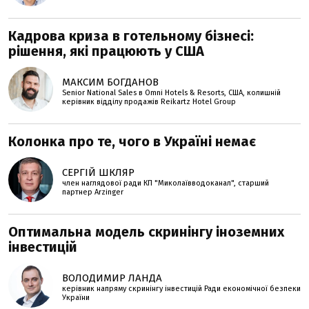
Кадрова криза в готельному бізнесі:
рішення, які працюють у США
МАКСИМ БОГДАНОВ
Senior National Sales в Omni Hotels & Resorts, США, колишній
керівник відділу продажів Reikartz Hotel Group
Колонка про те, чого в Україні немає
СЕРГІЙ ШКЛЯР
член наглядової ради КП "Миколаївводоканал", старший
партнер Arzinger
Оптимальна модель скринінгу іноземних
інвестицій
ВОЛОДИМИР ЛАНДА
керівник напряму скринінгу інвестицій Ради економічної безпеки
України