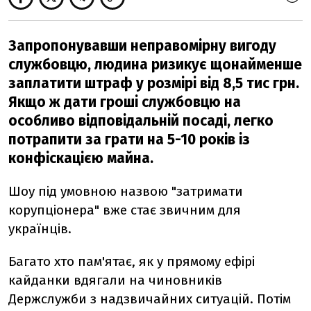
Запропонувавши неправомірну вигоду
службовцю, людина ризикує щонайменше
заплатити штраф у розмірі від 8,5 тис грн.
Якщо ж дати гроші службовцю на
особливо відповідальній посаді, легко
потрапити за грати на 5-10 років із
конфіскацією майна.
Шоу під умовною назвою "затримати
корупціонера" вже стає звичним для
українців.
Багато хто пам'ятає, як у прямому ефірі
кайданки вдягали на чиновників
Держслужби з надзвичайних ситуацій. Потім