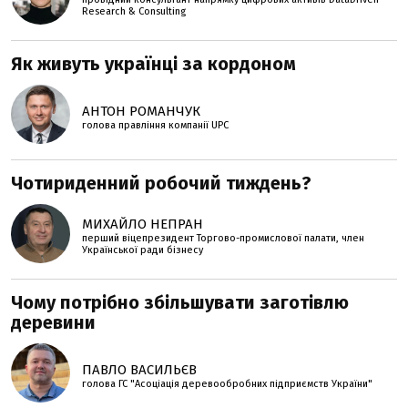
Research & Consulting
Як живуть українці за кордоном
АНТОН РОМАНЧУК
голова правління компанії UPC
Чотириденний робочий тиждень?
МИХАЙЛО НЕПРАН
перший віцепрезидент Торгово-промислової палати, член
Української ради бізнесу
Чому потрібно збільшувати заготівлю
деревини
ПАВЛО ВАСИЛЬЄВ
голова ГС "Асоціація деревообробних підприємств України"