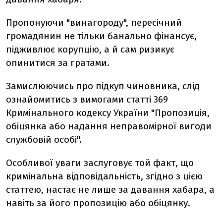
Пропонуючи "винагороду", пересічний
громадянин не тільки банально фінансує,
підживлює корупцію, а й сам ризикує
опинитися за гратами.
Замислюючись про підкуп чиновника, слід
ознайомитись з вимогами статті 369
Кримінального кодексу України "Пропозиція,
обіцянка або надання неправомірної вигоди
службовій особі".
Особливої уваги заслуговує той факт, що
кримінальна відповідальність, згідно з цією
статтею, настає не лише за давання хабара, а
навіть за його пропозицію або обіцянку.