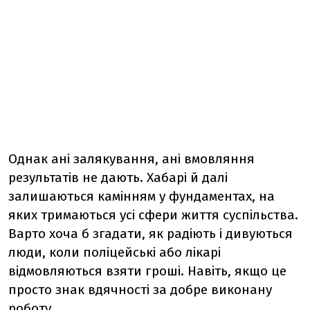
Однак ані залякування, ані вмовляння
результатів не дають. Хабарі й далі
залишаються камінням у фундаментах, на
яких тримаються усі сфери життя суспільства.
Варто хоча б згадати, як радіють і дивуються
люди, коли поліцейські або лікарі
відмовляються взяти гроші. Навіть, якщо це
просто знак вдячності за добре виконану
роботу.