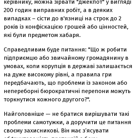
керівнику, можна зірвати "джекпот" у вигляді
200 годин виправних робіт, а в деяких
випадках – сісти до в'язниці на строк до 2
років із конфіскацією грошей або цінностей,
які були предметом хабаря.
Справедливим буде питання: "Що ж робити
підприємцю або звичайному громадянину в
умовах, коли корупція в державі залишається
на дуже високому рівні, а правила гри
передбачають, що проблеми із законом або
непереборні бюрократичні перепони можуть
торкнутися кожного другого?".
Найголовніше — не братися вирішувати такі
проблеми самотужки, а доручити це питання
своєму захисникові. Він має з’ясувати