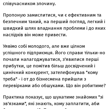
співучасником злочину.
Пропоную замислитися, чи є ефективним та
безпечним такий, на перший погляд, легкий і
швидкий шлях владнання проблеми і до яких
наслідків він може привести.
Уявімо собі молодого, але вже цілком
успішного підприємця. Його справи тільки-но
почали налагоджуватися, з'явилися перші
прибутки, це помітив більш досвідчений і
цинічний конкурент, зателефонував "кому
треба" - і от до бізнесмена прийшли з
перевірками або обшуками. Що він робитиме?
Практика показує, що шукатиме знайомих "зі
зв'язками", які знають, кому заплатити, аби