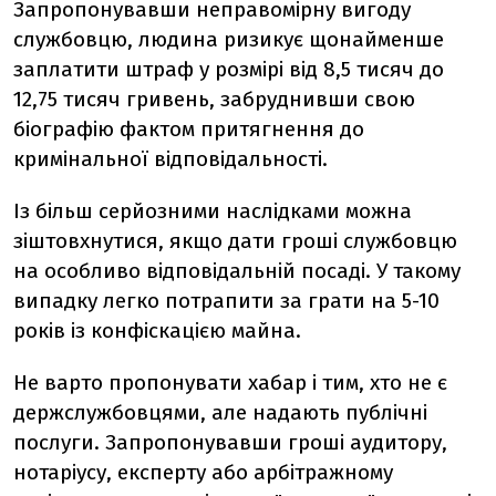
Запропонувавши неправомірну вигоду
службовцю, людина ризикує щонайменше
заплатити штраф у розмірі від 8,5 тисяч до
12,75 тисяч гривень, забруднивши свою
біографію фактом притягнення до
кримінальної відповідальності.
Із більш серйозними наслідками можна
зіштовхнутися, якщо дати гроші службовцю
на особливо відповідальній посаді. У такому
випадку легко потрапити за грати на 5-10
років із конфіскацією майна.
Не варто пропонувати хабар і тим, хто не є
держслужбовцями, але надають публічні
послуги. Запропонувавши гроші аудитору,
нотаріусу, експерту або арбітражному