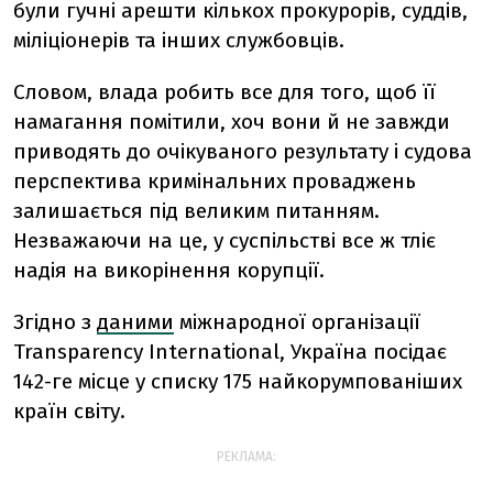
були гучні арешти кількох прокурорів, суддів,
міліціонерів та інших службовців.
Словом, влада робить все для того, щоб її
намагання помітили, хоч вони й не завжди
приводять до очікуваного результату і судова
перспектива кримінальних проваджень
залишається під великим питанням.
Незважаючи на це, у суспільстві все ж тліє
надія на викорінення корупції.
Згідно з
даними
міжнародної організації
Transparency International, Україна посідає
142-ге місце у списку 175 найкорумпованіших
країн світу.
РЕКЛАМА: