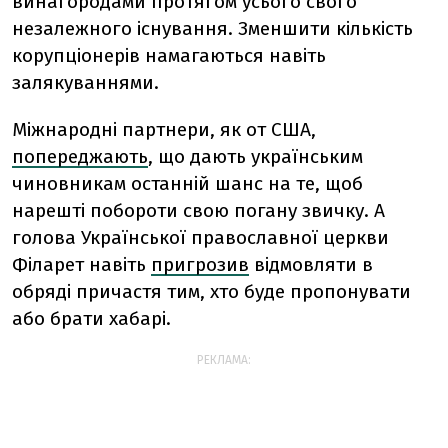
винагородами протягом усього свого
незалежного існування. Зменшити кількість
корупціонерів намагаються навіть
залякуваннями.
Міжнародні партнери, як от США,
попереджають
, що дають українським
чиновникам останній шанс на те, щоб
нарешті побороти свою погану звичку. А
голова Української православної церкви
Філарет навіть
пригрозив
відмовляти в
обряді причастя тим, хто буде пропонувати
або брати хабарі.
РЕКЛАМА: