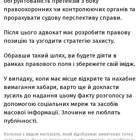
обґрунтованість претензій з боку
правоохоронних чи контролюючих органів та
прорахувати судову перспективу справи.
Після цього адвокат має розробити правову
позицію та узгодити стратегію захисту.
Обравши такий шлях, ви будете діяти в
рамках правового поля і збережете свій імідж.
У випадку, коли має місце відкрите та нахабне
вимагання хабаря, варто ще й докласти
зусиль до надання цьому факту розголосу за
допомогою соціальних мереж та засобів
масової інформації. Злочини не люблять
публічності.
Колонка є видом матеріалу, який відображає винятково точку