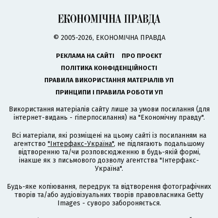
© 2005-2026, ЕКОНОМІЧНА ПРАВДА
РЕКЛАМА НА САЙТІ
ПРО ПРОЄКТ
ПОЛІТИКА КОНФІДЕНЦІЙНОСТІ
ПРАВИЛА ВИКОРИСТАННЯ МАТЕРІАЛІВ УП
ПРИНЦИПИ І ПРАВИЛА РОБОТИ УП
Використання матеріалів сайту лише за умови посилання (для
інтернет-видань - гіперпосилання) на "Економічну правду".
Всі матеріали, які розміщені на цьому сайті із посиланням на
агентство
"Інтерфакс-Україна"
, не підлягають подальшому
відтворенню та/чи розповсюдженню в будь-якій формі,
інакше як з письмового дозволу агентства "Інтерфакс-
Україна".
Будь-яке копіювання, передрук та відтворення фотографічних
творів та/або аудіовізуальних творів правовласника Getty
Images - суворо забороняється.