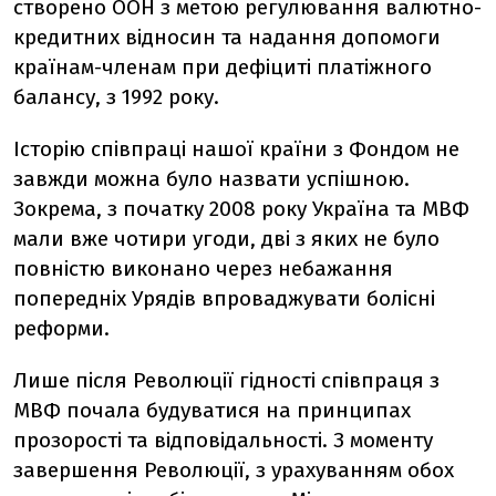
створено ООН з метою регулювання валютно-
кредитних відносин та надання допомоги
країнам-членам при дефіциті платіжного
балансу, з 1992 року.
Історію співпраці нашої країни з Фондом не
завжди можна було назвати успішною.
Зокрема, з початку 2008 року Україна та МВФ
мали вже чотири угоди, дві з яких не було
повністю виконано через небажання
попередніх Урядів впроваджувати болісні
реформи.
Лише після Революції гідності співпраця з
МВФ почала будуватися на принципах
прозорості та відповідальності. З моменту
завершення Революції, з урахуванням обох