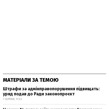
МАТЕРІАЛИ ЗА ТЕМОЮ
Штрафи за адмінправопорушення підвищать:
уряд подав до Ради законопроєкт
7 СЕРПНЯ, 11:23