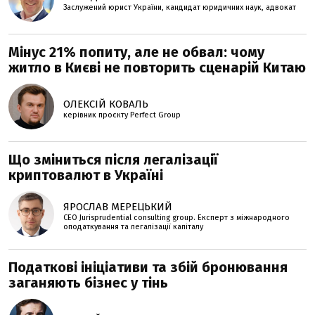
Заслужений юрист України, кандидат юридичних наук, адвокат
Мінус 21% попиту, але не обвал: чому
житло в Києві не повторить сценарій Китаю
ОЛЕКСІЙ КОВАЛЬ
керівник проєкту Perfеct Group
Що зміниться після легалізації
криптовалют в Україні
ЯРОСЛАВ МЕРЕЦЬКИЙ
CEO Jurisprudential consulting group. Експерт з міжнародного
оподаткування та легалізації капіталу
Податкові ініціативи та збій бронювання
заганяють бізнес у тінь