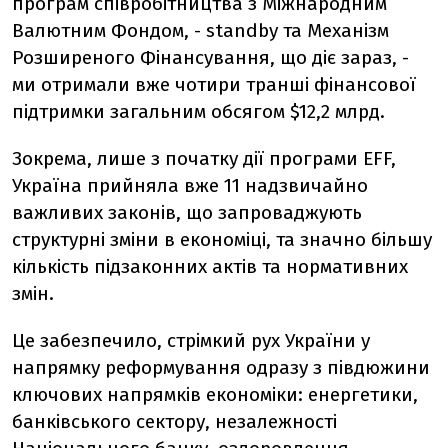
програм співробітництва з Міжнародним
Валютним Фондом, - standby та Механізм
Розширеного Фінансування, що діє зараз, -
ми отримали вже чотири транші фінансової
підтримки загальним обсягом $12,2 млрд.
Зокрема, лише з початку дії програми EFF,
Україна прийняла вже 11 надзвичайно
важливих законів, що запроваджують
структурні зміни в економіці, та значно більшу
кількість підзаконних актів та нормативних
змін.
Це забезпечило, стрімкий рух України у
напрямку реформування одразу з півдюжини
ключових напрямків економіки: енергетики,
банківського сектору, незалежності