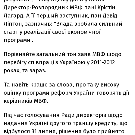
Директор-Розпорядник МВФ пані Крістін
Лагард. А її перший заступник, пан Девід
Ліптон, зазначив: "Влада зробила сильний
старт у реалізації своєї економічної
програми".
Порівняйте загальний тон заяв МВФ щодо
перебігу співпраці з Україною у 2011-2012
роках, та зараз.
Та навіть краще за слова, про таку високу
оцінку програми реформ України говорять дії
керівників МВФ.
Під час голосування Ради директорів щодо
надання Україні другого траншу кредиту, що
відбулося 31 липня, рішення було прийнято