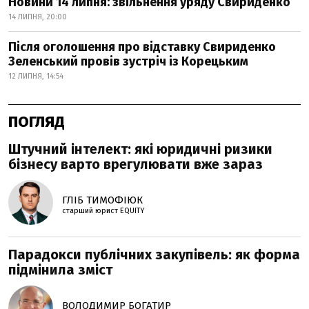
Новини 14 липня: звільнення уряду Свириденко
14 ЛИПНЯ, 20:00
Після оголошення про відставку Свириденко
Зеленський провів зустріч із Корецьким
12 ЛИПНЯ, 14:54
ПОГЛЯД
Штучний інтелект: які юридичні ризики
бізнесу варто врегулювати вже зараз
ГЛІБ ТИМОФІЮК
старший юрист EQUITY
Парадокси публічних закупівель: як форма
підмінила зміст
ВОЛОДИМИР БОГАТИР