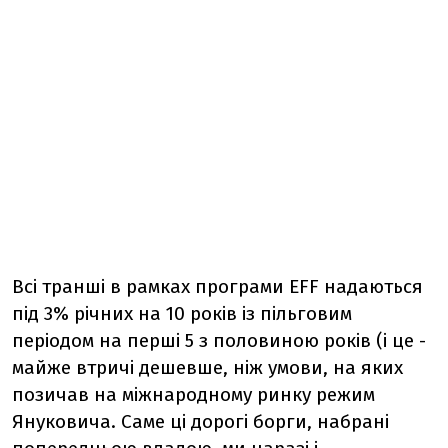
Всі транші в рамках програми EFF надаються
під 3% річних на 10 років із пільговим
періодом на перші 5 з половиною років (і це -
майже втричі дешевше, ніж умови, на яких
позичав на міжнародному ринку режим
Януковича. Саме ці дорогі борги, набрані