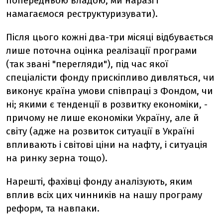
попередньою владою, ми наразі і
намагаємося реструктуризувати).
Після цього кожні два-три місяці відбувається
лише поточна оцінка реалізації програми
(так звані "перегляди"), під час якої
спеціалісти фонду прискіпливо дивляться, чи
виконує країна умови співпраці з Фондом, чи
ні; якими є тенденції в розвитку економіки, -
причому не лише економіки Україну, але й
світу (адже на розвиток ситуації в Україні
впливають і світові ціни на нафту, і ситуація
на ринку зерна тощо).
Нарешті, фахівці фонду аналізують, яким
вплив всіх цих чинників на нашу програму
реформ, та навпаки.