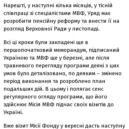
Нарешті, у наступні кілька місяців, у тісній
співпраці зі спеціалістами МВФ, Уряд має
розробити пенсійну реформу та внести її на
розгляд Верховної Ради у листопаді.
Всі ці кроки були закладені ще в
першопочатковий меморандум, підписаний
Україною та МВФ ще у березні, але після
травневого перегляду програми деякі з цих
умов було деталізовано, по деяким – змінено
період виконання та розроблено план
подальших дій. В цьому і полягає сенс
регулярного огляду програми, що його
здійснює Місія МВФ підчас своїх візитів до
Україні.
Вже візит Місії Фонду у вересні дасть наступну