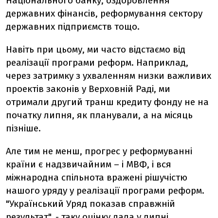
Національного банку, оздоровлення
державних фінансів, реформування сектору
державних підприємств тощо.
Навіть при цьому, ми часто відстаємо від
реалізації програми реформ. Наприклад,
через затримку з ухваленням низки важливих
проектів законів у Верховній Раді, ми
отримали другий транш кредиту фонду не на
початку липня, як планували, а на місяць
пізніше.
Але тим не менш, прогрес у реформуванні
країни є надзвичайним – і МВФ, і вся
міжнародна спільнота вражені рішучістю
нашого уряду у реалізації програми реформ.
"Український Уряд показав справжній
результат", - таку оцінку дала у липні