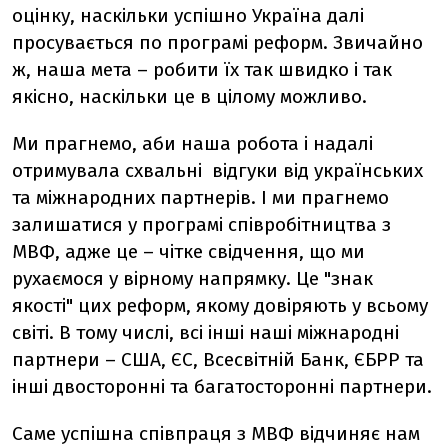
оцінку, наскільки успішно Україна далі
просувається по програмі реформ. Звичайно
ж, наша мета – робити їх так швидко і так
якісно, наскільки це в цілому можливо.
Ми прагнемо, аби наша робота і надалі
отримувала схвальні відгуки від українських
та міжнародних партнерів. І ми прагнемо
залишатися у програмі співробітництва з
МВФ, адже це – чітке свідчення, що ми
рухаємося у вірному напрямку. Це "знак
якості" цих реформ, якому довіряють у всьому
світі. В тому числі, всі інші наші міжнародні
партнери – США, ЄС, Всесвітній Банк, ЄБРР та
інші двосторонні та багатосторонні партнери.
Саме успішна співпраця з МВФ відчиняє нам