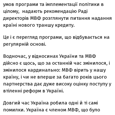
умов програми та імплементації політики в
цілому, надають рекомендацію Раді
директорів МВФ розглянути питання надання
країні нового траншу кредиту.
Це і є перегляд програми, що відбувається на
регулярній основі.
Водночас, у відносинах України та МВФ
дійсно є щось, що за останній час змінилося, і
змінилося кардинально: МВФ вірить у нашу
країну, і чи не вперше за багато років цього
партнерства дає дуже високу оцінку поступу у
втіленні реформ в Україні.
Довгий час Україна робила одні й ті самі
помилки. Україна є членом МВФ, що було