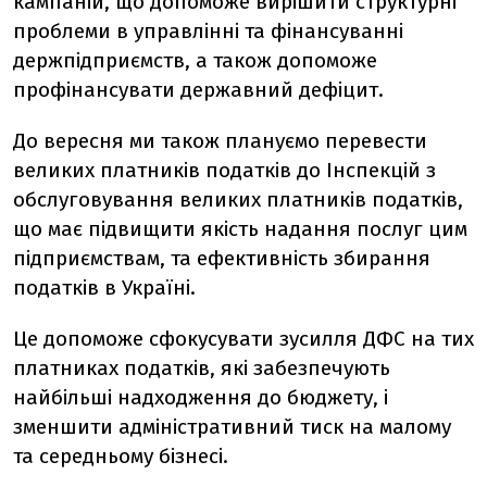
кампаній, що допоможе вирішити структурні
проблеми в управлінні та фінансуванні
держпідприємств, а також допоможе
профінансувати державний дефіцит.
До вересня ми також плануємо перевести
великих платників податків до Інспекцій з
обслуговування великих платників податків,
що має підвищити якість надання послуг цим
підприємствам, та ефективність збирання
податків в Україні.
Це допоможе сфокусувати зусилля ДФС на тих
платниках податків, які забезпечують
найбільші надходження до бюджету, і
зменшити адміністративний тиск на малому
та середньому бізнесі.