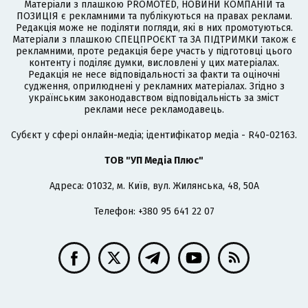
Матеріали з плашкою PROMOTED, НОВИНИ КОМПАНІЙ та
ПОЗИЦІЯ є рекламними та публікуються на правах реклами.
Редакція може не поділяти погляди, які в них промотуються.
Матеріали з плашкою СПЕЦПРОЄКТ та ЗА ПІДТРИМКИ також є
рекламними, проте редакція бере участь у підготовці цього
контенту і поділяє думки, висловлені у цих матеріалах.
Редакція не несе відповідальності за факти та оціночні
судження, оприлюднені у рекламних матеріалах. Згідно з
українським законодавством відповідальність за зміст
реклами несе рекламодавець.
Cубєкт у сфері онлайн-медіа; ідентифікатор медіа - R40-02163.
ТОВ "УП Медіа Плюс"
Адреса: 01032, м. Київ, вул. Жилянська, 48, 50А
Телефон: +380 95 641 22 07