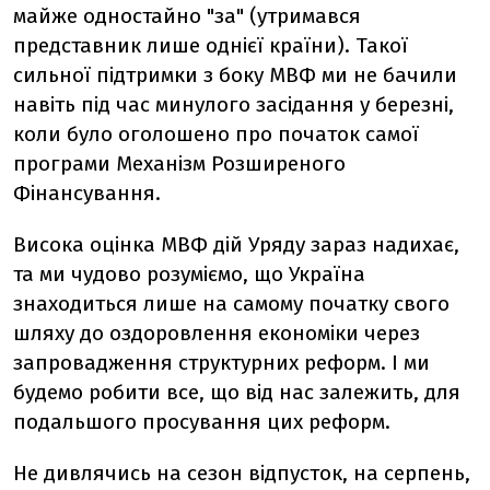
майже одностайно "за" (утримався
представник лише однієї країни). Такої
сильної підтримки з боку МВФ ми не бачили
навіть під час минулого засідання у березні,
коли було оголошено про початок самої
програми Механізм Розширеного
Фінансування.
Висока оцінка МВФ дій Уряду зараз надихає,
та ми чудово розуміємо, що Україна
знаходиться лише на самому початку свого
шляху до оздоровлення економіки через
запровадження структурних реформ. І ми
будемо робити все, що від нас залежить, для
подальшого просування цих реформ.
Не дивлячись на сезон відпусток, на серпень,