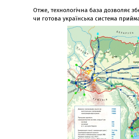
Отже, технологічна база дозволяє збе
чи готова українська система прийм