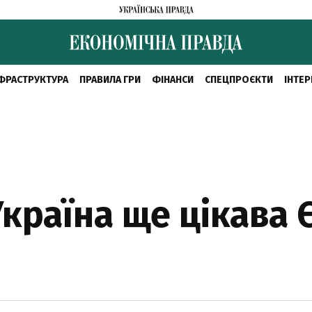
ФРАСТРУКТУРА
ПРАВИЛА ГРИ
ФІНАНСИ
СПЕЦПРОЄКТИ
ІНТЕР
Україна ще цікава 