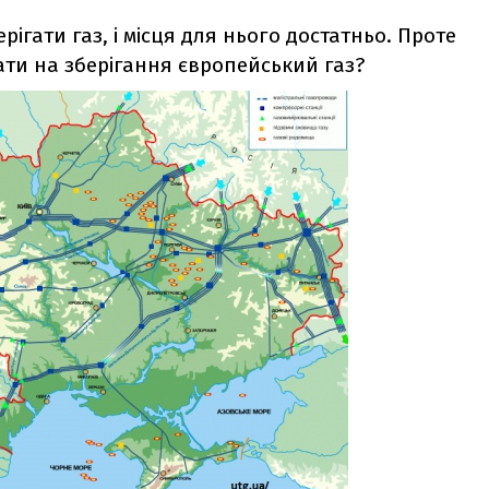
рігати газ, і місця для нього достатньо. Проте
ати на зберігання європейський газ?