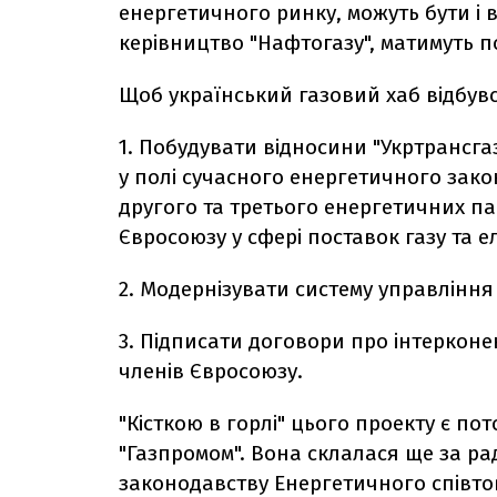
енергетичного ринку, можуть бути і в
керівництво "Нафтогазу", матимуть п
Щоб український газовий хаб відбувс
1. Побудувати відносини "Укртрансгаз
у полі сучасного енергетичного зак
другого та третього енергетичних па
Євросоюзу у сфері поставок газу та ел
2. Модернізувати систему управління
3. Підписати договори про інтерконе
членів Євросоюзу.
"Кісткою в горлі" цього проекту є по
"Газпромом". Вона склалася ще за ра
законодавству Енергетичного співтова