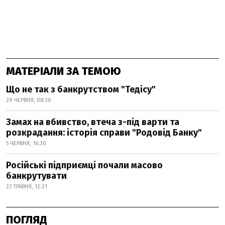
МАТЕРІАЛИ ЗА ТЕМОЮ
Що не так з банкрутством "Тедісу"
29 ЧЕРВНЯ, 08:30
Замах на вбивство, втеча з-під варти та
розкрадання: історія справи "Родовід Банку"
5 ЧЕРВНЯ, 16:30
Російські підприємці почали масово
банкрутувати
22 ТРАВНЯ, 12:21
ПОГЛЯД