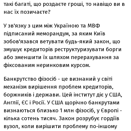
такі багаті, що роздаєте гроші, то навіщо ви в
нас їх позичаєте?
У зв'язку з цим між Україною та МВФ
підписаний меморандум, за яким Київ
зобов'язався ветувати будь-який закон, що
змушує кредиторів реструктуризувати борги
або зменшити їх шляхом перерахування за
фіксованим неринковим курсом.
Банкрутство фізосіб - це визнаний у світі
механізм вирішення проблем кредиторів,
боржників і держави. Цей інститут діє у США,
Англії, ЄС і Росії. У США щорічно банкрутами
визнаються близько 1 млн фізосіб, у Європі -
кілька сотень тисяч. Закон розрубує гордіїв
вузол, коли вирішити проблему по-іншому