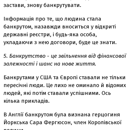
застави, знову банкрутувати.
Інформація про те, що людина стала
банкрутом, назавжди вноситься у відкриті
державні реєстри, і будь-яка особа,
укладаючи з нею договори, буде це знати.
5. Банкрутство - це звільнення від фінансової
залежності і шанс на нове життя.
Банкрутами у США та Європі ставали не тільки
пересічні люди. Це лихо не оминало й відомих
людей, які потім ставали успішними. Ось
кілька прикладів.
В Англії банкрутом була визнана герцогиня
Йоркська Сара Фергюсон, член Королівської