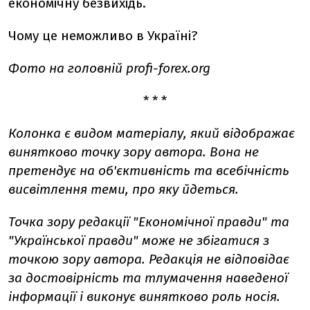
економічну безвихідь.
Чому це неможливо в Україні?
Фото на головній profi-forex.org
* * *
Колонка є видом матеріалу, який відображає
винятково точку зору автора. Вона не
претендує на об'єктивність та всебічність
висвітлення теми, про яку йдеться.
Точка зору редакції "Економічної правди" та
"Української правди" може не збігатися з
точкою зору автора. Редакція не відповідає
за достовірність та тлумачення наведеної
інформації і виконує винятково роль носія.