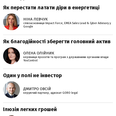
Як перестати латати діри в енергетиці
НІНА ЛЕВЧУК
співзасновниця Impact Force, EMEA Sales Lead & Cyber Advisory у
Google
Як благодійності зберегти головний актив
ОЛЕНА ОЛІЙНИК
керівниця проєктів та програм з державними органами влади
YouControl
Один у полі не інвестор
ДМИТРО ОВСІЙ
керуючий партнер, адвокат GORO legal
Ілюзія легких грошей