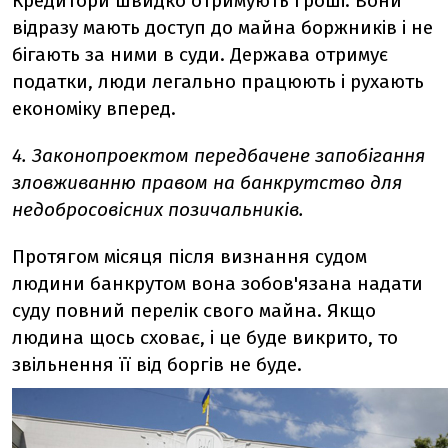
Кредитори швидко отримують гроші. Вони
відразу мають доступ до майна боржників і не
бігають за ними в суди. Держава отримує
податки, люди легально працюють і рухають
економіку вперед.
4. Законопроектом передбачене запобігання
зловживанню правом на банкрутство для
недобросовісних позичальників.
Протягом місяця після визнання судом
людини банкрутом вона зобов'язана надати
суду повний перелік свого майна. Якщо
людина щось сховає, і це буде викрито, то
звільнення її від боргів не буде.