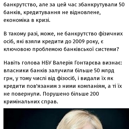
банкрутство, але за цей час збанкрутували 50
банків, кредитування не відновлене,
економіка в кризі.
В такому разі, може, не банкрутство фізичних
осіб, які взяли кредити до 2009 року, є
ключовою проблемою банківської системи?
Навіть голова НБУ Валерія Гонтарєва визнає:
власники банків залучили більше 50 млрд
грн, у тому числі від фізосіб, і видали їх як
кредити пов'язаним з ними компаніям, а ті їх
не повернули. Порушено більше 200
кримінальних справ.