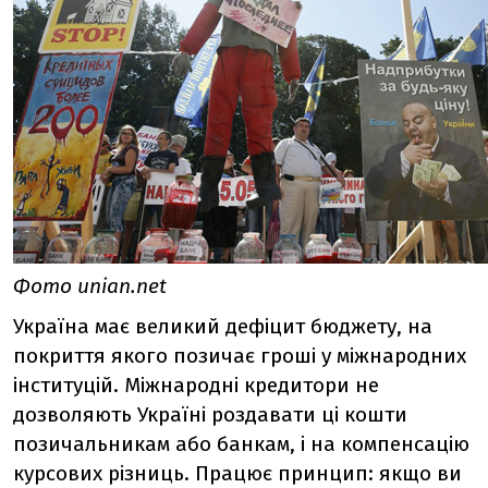
Фото unian.net
Україна має великий дефіцит бюджету, на
покриття якого позичає гроші у міжнародних
інституцій. Міжнародні кредитори не
дозволяють Україні роздавати ці кошти
позичальникам або банкам, і на компенсацію
курсових різниць. Працює принцип: якщо ви