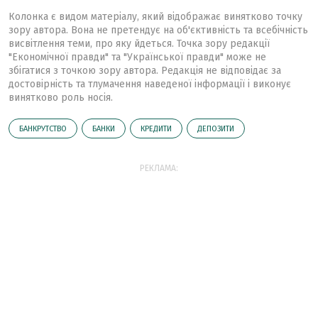
Колонка є видом матеріалу, який відображає винятково точку
зору автора. Вона не претендує на об'єктивність та всебічність
висвітлення теми, про яку йдеться. Точка зору редакції
"Економічної правди" та "Української правди" може не
збігатися з точкою зору автора. Редакція не відповідає за
достовірність та тлумачення наведеної інформації і виконує
винятково роль носія.
БАНКРУТСТВО
БАНКИ
КРЕДИТИ
ДЕПОЗИТИ
РЕКЛАМА: