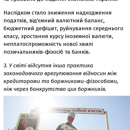
Наслідком стало зниження надходження
податків, від'ємний валютний баланс,
бюджетний дефіцит, руйнування середнього
класу, зростання курсу іноземної валюти,
неплатоспроможність нової хвилі
позичальників-фізосіб та банків.
3. У світі відсутня інша практика
законодавчого врегулювання відносин між
кредиторами та боржниками-фізособами,
ніж через банкрутство цих боржників.