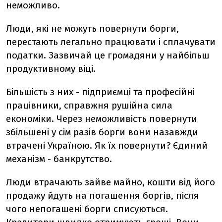
неможливо.
Люди, які не можуть повернути борги,
перестають легально працювати і сплачувати
податки. Зазвичай це громадяни у найбільш
продуктивному віці.
Більшість з них - підприємці та професійні
працівники, справжня рушійна сила
економіки. Через неможливість повернути
збільшені у сім разів борги вони назавжди
втрачені Україною. Як їх повернути? Єдиний
механізм - банкрутство.
Люди втрачають зайве майно, кошти від його
продажу йдуть на погашення боргів, після
чого непогашені борги списуються.