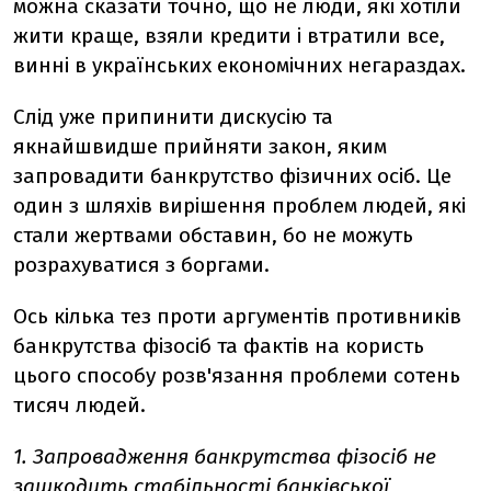
можна сказати точно, що не люди, які хотіли
жити краще, взяли кредити і втратили все,
винні в українських економічних негараздах.
Слід уже припинити дискусію та
якнайшвидше прийняти закон, яким
запровадити банкрутство фізичних осіб. Це
один з шляхів вирішення проблем людей, які
стали жертвами обставин, бо не можуть
розрахуватися з боргами.
Ось кілька тез проти аргументів противників
банкрутства фізосіб та фактів на користь
цього способу розв'язання проблеми сотень
тисяч людей.
1. Запровадження банкрутства фізосіб не
зашкодить стабільності банківської