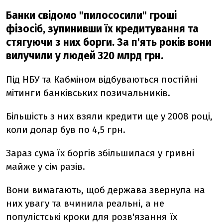
Банки свідомо "пилососили" гроші
фізосіб, зупинивши їх кредитування та
стягуючи з них борги. За п'ять років вони
вилучили у людей 320 млрд грн.
Під НБУ та Кабміном відбуваються постійні
мітинги банківських позичальників.
Більшість з них взяли кредити ще у 2008 році,
коли долар був по 4,5 грн.
Зараз сума їх боргів збільшилася у гривні
майже у сім разів.
Вони вимагають, щоб держава звернула на
них увагу та вчинила реальні, а не
популістські кроки для розв'язання їх