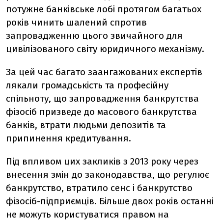
потужне банківське лобі протягом багатьох
років чинить шалений спротив
запровадженню цього звичайного для
цивілізованого світу юридичного механізму.
За цей час багато заангажованих експертів
лякали громадськість та професійну
спільноту, що запровадження банкрутства
фізосіб призведе до масового банкрутства
банків, втрати людьми депозитів та
припинення кредитування.
Під впливом цих закликів з 2013 року через
внесення змін до законодавства, що регулює
банкрутство, втратило сенс і банкрутство
фізосіб-підприємців. Більше двох років останні
не можуть користуватися правом на