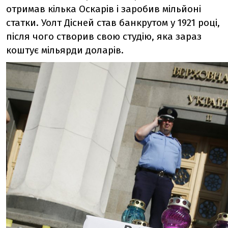
отримав кілька Оскарів і заробив мільйоні
статки. Уолт Дісней став банкрутом у 1921 році,
після чого створив свою студію, яка зараз
коштує мільярди доларів.