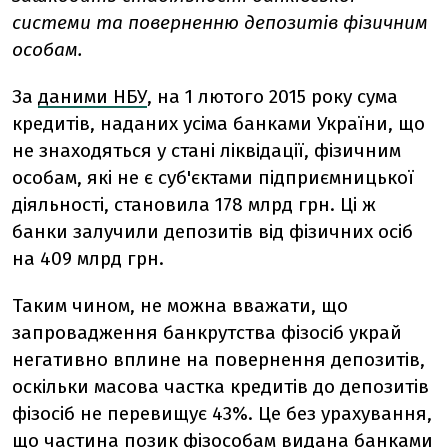
системи та поверненню депозитів фізичним
особам.
За
даними НБУ
, на 1 лютого 2015 року сума
кредитів, наданих усіма банками України, що
не знаходяться у стані ліквідації, фізичним
особам, які не є суб'єктами підприємницької
діяльності, становила 178 млрд грн. Ці ж
банки залучили депозитів від фізичних осіб
на 409 млрд грн.
Таким чином, не можна вважати, що
запровадження банкрутства фізосіб украй
негативно вплине на повернення депозитів,
оскільки масова частка кредитів до депозитів
фізосіб не перевищує 43%. Це без урахування,
що частина позик фізособам видана банками