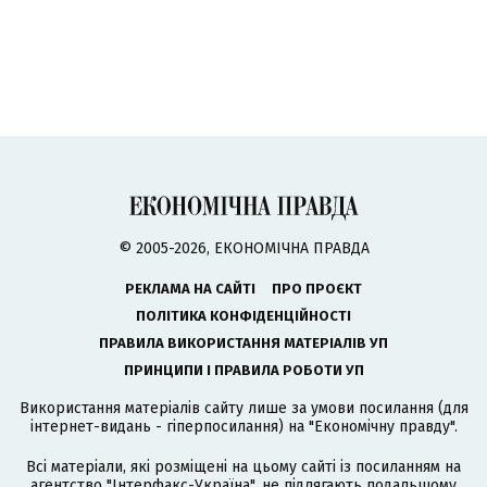
© 2005-2026, ЕКОНОМІЧНА ПРАВДА
РЕКЛАМА НА САЙТІ
ПРО ПРОЄКТ
ПОЛІТИКА КОНФІДЕНЦІЙНОСТІ
ПРАВИЛА ВИКОРИСТАННЯ МАТЕРІАЛІВ УП
ПРИНЦИПИ І ПРАВИЛА РОБОТИ УП
Використання матеріалів сайту лише за умови посилання (для
інтернет-видань - гіперпосилання) на "Економічну правду".
Всі матеріали, які розміщені на цьому сайті із посиланням на
агентство
"Інтерфакс-Україна"
, не підлягають подальшому