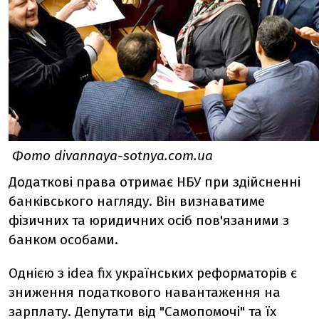
Фото divannaya-sotnya.com.ua
Додаткові права отримає НБУ при здійсненні
банківського нагляду. Він визнаватиме
фізичних та юридичних осіб пов'язаними з
банком особами.
Однією з idea fix українських реформаторів є
зниження податкового навантаження на
зарплату. Депутати від "Самопомочі" та їх