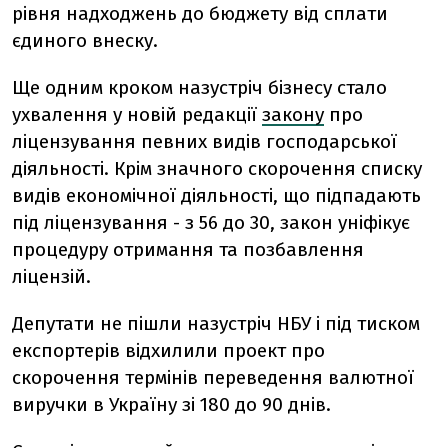
рівня надходжень до бюджету від сплати
єдиного внеску.
Ще одним кроком назустріч бізнесу стало
ухвалення у новій редакції
закону
про
ліцензування певних видів господарської
діяльності. Крім значного скорочення списку
видів економічної діяльності, що підпадають
під ліцензування - з 56 до 30, закон уніфікує
процедуру отримання та позбавлення
ліцензій.
Депутати не пішли назустріч НБУ і під тиском
експортерів відхилили проект про
скорочення термінів переведення валютної
виручки в Україну зі 180 до 90 днів.