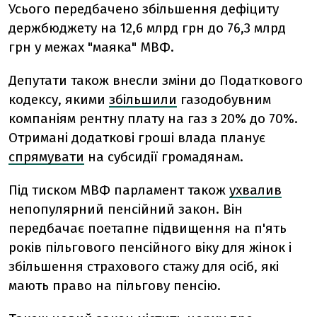
Усього передбачено збільшення дефіциту
держбюджету на 12,6 млрд грн до 76,3 млрд
грн у межах "маяка" МВФ.
Депутати також внесли зміни до Податкового
кодексу, якими
збільшили
газодобувним
компаніям рентну плату на газ з 20% до 70%.
Отримані додаткові гроші влада планує
спрямувати
на субсидії громадянам.
Під тиском МВФ парламент також
ухвалив
непопулярний пенсійний закон. Він
передбачає поетапне підвищення на п'ять
років пільгового пенсійного віку для жінок і
збільшення страхового стажу для осіб, які
мають право на пільгову пенсію.