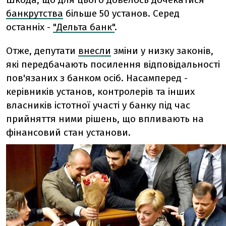
банкрутства
більше 50 установ. Серед
останніх -
"Дельта банк"
.
Отже, депутати
внесли
зміни у низку законів,
які передбачають посилення відповідальності
пов'язаних з банком осіб. Насамперед -
керівників установ, контролерів та інших
власників істотної участі у банку під час
прийняття ними рішень, що впливають на
фінансовий стан установи.