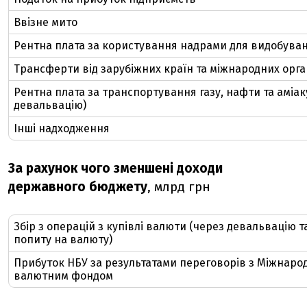
Ввізне мито
Рентна плата за користування надрами для видобуван
Трансферти від зарубіжних країн та міжнародних орга
Рентна плата за транспортування газу, нафти та аміак
девальвацію)
Інші надходження
За рахунок чого зменшені доходи
державного бюджету
, млрд грн
Збір з операцій з купівлі валюти (через девальвацію 
попиту на валюту)
Прибуток НБУ за результатами переговорів з Міжнаро
валютним фондом