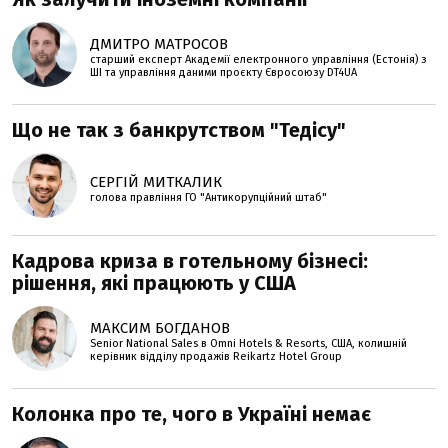
ДМИТРО МАТРОСОВ
старший експерт Академії електронного управління (Естонія) з
ШІ та управління даними проєкту Євросоюзу DT4UA
Що не так з банкрутством "Тедісу"
СЕРГІЙ МИТКАЛИК
голова правління ГО "Антикорупційний штаб"
Кадрова криза в готельному бізнесі:
рішення, які працюють у США
МАКСИМ БОГДАНОВ
Senior National Sales в Omni Hotels & Resorts, США, колишній
керівник відділу продажів Reikartz Hotel Group
Колонка про те, чого в Україні немає