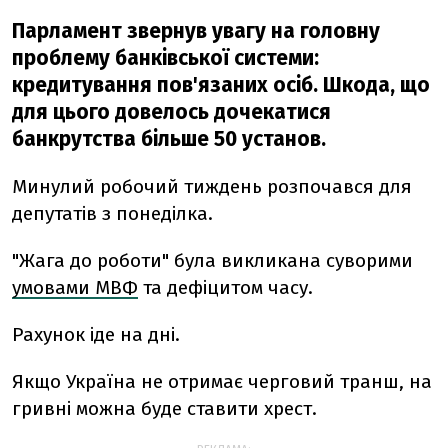
Парламент звернув увагу на головну
проблему банківської системи:
кредитування пов'язаних осіб. Шкода, що
для цього довелось дочекатися
банкрутства більше 50 установ.
Минулий робочий тиждень розпочався для
депутатів з понеділка.
"Жага до роботи" була викликана суворими
умовами МВФ
та дефіцитом часу.
Рахунок іде на дні.
Якщо Україна не отримає черговий транш, на
гривні можна буде ставити хрест.