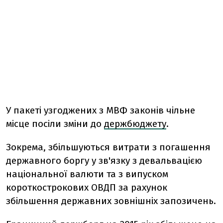
У пакеті узгоджених з МВФ законів чільне
місце посіли зміни до
держбюджету
.
Зокрема, збільшуються витрати з погашення
державного боргу у зв'язку з девальвацією
національної валюти та з випуском
короткострокових ОВДП за рахунок
збільшення державних зовнішніх запозичень.