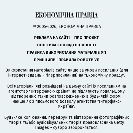
© 2005-2026, ЕКОНОМІЧНА ПРАВДА
РЕКЛАМА НА САЙТІ
ПРО ПРОЄКТ
ПОЛІТИКА КОНФІДЕНЦІЙНОСТІ
ПРАВИЛА ВИКОРИСТАННЯ МАТЕРІАЛІВ УП
ПРИНЦИПИ І ПРАВИЛА РОБОТИ УП
Використання матеріалів сайту лише за умови посилання (для
інтернет-видань - гіперпосилання) на "Економічну правду".
Всі матеріали, які розміщені на цьому сайті із посиланням на
агентство
"Інтерфакс-Україна"
, не підлягають подальшому
відтворенню та/чи розповсюдженню в будь-якій формі,
інакше як з письмового дозволу агентства "Інтерфакс-
Україна".
Будь-яке копіювання, передрук та відтворення фотографічних
творів та/або аудіовізуальних творів правовласника Getty
Images - суворо забороняється.