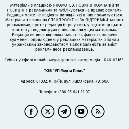
Матеріали з плашкою PROMOTED, НОВИНИ КОМПАНІЙ та
ПОЗИЦІЯ є рекламними та публікуються на правах реклами.
Редакція може не поділяти погляди, які в них промотуються.
Матеріали з плашкою СПЕЦПРОЄКТ та ЗА ПІДТРИМКИ також є
рекламними, проте редакція бере участь у підготовці цього
контенту і поділяє думки, висловлені у цих матеріалах.
Редакція не несе відповідальності за факти та оціночні
судження, оприлюднені у рекламних матеріалах. Згідно з
українським законодавством відповідальність за зміст
реклами несе рекламодавець.
Cубєкт у сфері онлайн-медіа; ідентифікатор медіа - R40-02163.
ТОВ "УП Медіа Плюс"
Адреса: 01032, м. Київ, вул. Жилянська, 48, 50А
Телефон: +380 95 641 22 07