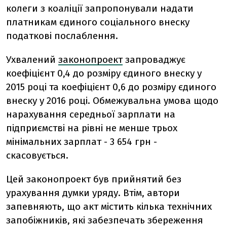
колеги з коаліції запропонували надати
платникам єдиного соціального внеску
податкові послаблення.
Ухвалений
законопроект
запроваджує
коефіцієнт 0,4 до розміру єдиного внеску у
2015 році та коефіцієнт 0,6 до розміру єдиного
внеску у 2016 році. Обмежувальна умова щодо
нарахування середньої зарплати на
підприємстві на рівні не менше трьох
мінімальних зарплат - 3 654 грн -
скасовується.
Цей законопроект був прийнятий без
урахування думки уряду. Втім, автори
запевняють, що акт містить кілька технічних
запобіжників, які забезпечать збереження