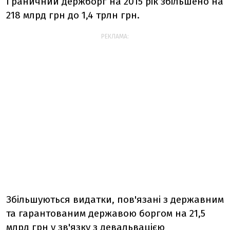
Граничний держборг на 2015 рік збільшено на
218 млрд грн до 1,4 трлн грн.
РЕКЛАМА:
Збільшуються видатки, пов'язані з державним
та гарантованим державою боргом на 21,5
млрд грн у зв'язку з девальвацією