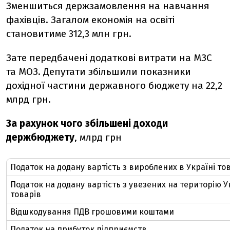
Зменшиться держзамовлення на навчання
фахівців. Загалом економія на освіті
становитиме 312,3 млн грн.
Зате передбачені додаткові витрати на МЗС
та МОЗ. Депутати збільшили показники
дохідної частини державного бюджету на 22,2
млрд грн.
За рахунок чого збільшені доходи
держбюджету
, млрд грн
Податок на додану вартість з вироблених в Україні то
Податок на додану вартість з увезених на територію У
товарів
Відшкодування ПДВ грошовими коштами
Податок на прибуток підприємств