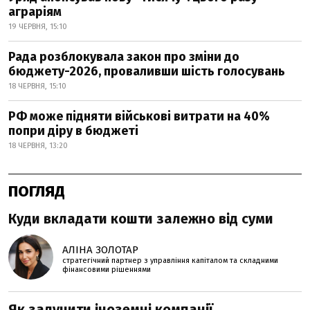
аграріям
19 ЧЕРВНЯ, 15:10
Рада розблокувала закон про зміни до
бюджету-2026, проваливши шість голосувань
18 ЧЕРВНЯ, 15:10
РФ може підняти військові витрати на 40%
попри діру в бюджеті
18 ЧЕРВНЯ, 13:20
ПОГЛЯД
Куди вкладати кошти залежно від суми
АЛІНА ЗОЛОТАР
стратегічний партнер з управління капіталом та складними
фінансовими рішеннями
Як залучити іноземні компанії