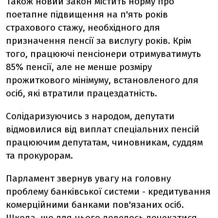
Також новий закон містить норму про
поетапне підвищення на п'ять років
страхового стажу, необхідного для
призначення пенсії за вислугу років. Крім
того, працюючі пенсіонери отримуватимуть
85% пенсії, але не менше розміру
прожиткового мінімуму, встановленого для
осіб, які втратили працездатність.
Солідаризуючись з народом, депутати
відмовилися від виплат спеціальних пенсій
працюючим депутатам, чиновникам, суддям
та прокурорам.
Парламент звернув увагу на головну
проблему банківської системи - кредитування
комерційними банками пов'язаних осіб.
Шкода, що для цього довелось дочекатися