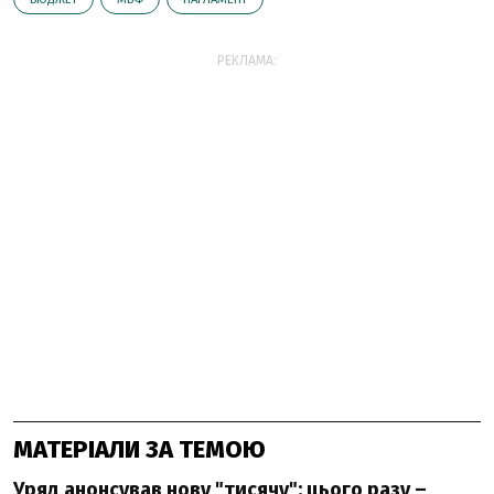
РЕКЛАМА:
МАТЕРІАЛИ ЗА ТЕМОЮ
Уряд анонсував нову "тисячу": цього разу –