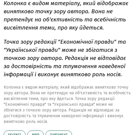
Колонка є видом матеріалу, який відображає
винятково точку зору автора. Вона не
претендує на об'єктивність та всебічність
висвітлення теми, про яку йдеться.
Точка зору редакції "Економічної правди" та
"Української правди" може не збігатися з
точкою зору автора. Редакція не відповідає
за достовірність та тлумачення наведеної
інформації і виконує винятково роль носія.
Колонка є видом матеріалу, який відображає винятково точку
зору автора. Вона не претендує на об'єктивність та всебічність
висвітлення теми, про яку йдеться. Точка зору редакції
"Економічної правди" та "Української правди" може не
збігатися з точкою зору автора. Редакція не відповідає за
достовірність та тлумачення наведеної інформації і виконує
винятково роль носія.
БЮДЖЕТ
МВФ
ПАРЛАМЕНТ