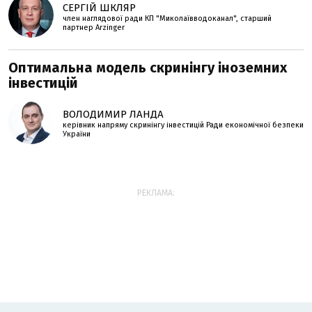
СЕРГІЙ ШКЛЯР
член наглядової ради КП "Миколаївводоканал", старший
партнер Arzinger
Оптимальна модель скринінгу іноземних
інвестицій
ВОЛОДИМИР ЛАНДА
керівник напряму скринінгу інвестицій Ради економічної безпеки
України
РЕКЛАМА: