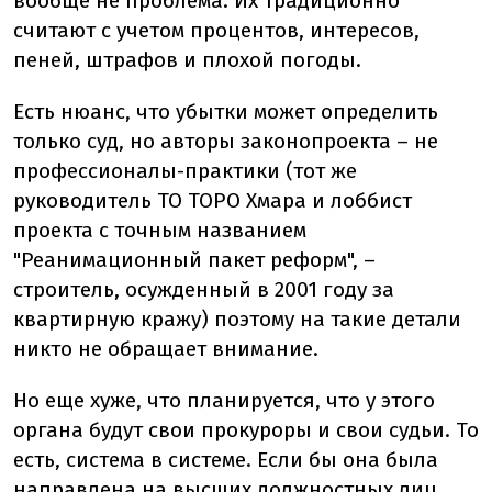
вообще не проблема. Их традиционно
считают с учетом процентов, интересов,
пеней, штрафов и плохой погоды.
Есть нюанс, что убытки может определить
только суд, но авторы законопроекта – не
профессионалы-практики (тот же
руководитель ТО ТОРО Хмара и лоббист
проекта с точным названием
"Реанимационный пакет реформ", –
строитель, осужденный в 2001 году за
квартирную кражу) поэтому на такие детали
никто не обращает внимание.
Но еще хуже, что планируется, что у этого
органа будут свои прокуроры и свои судьи. То
есть, система в системе. Если бы она была
направлена на высших должностных лиц,