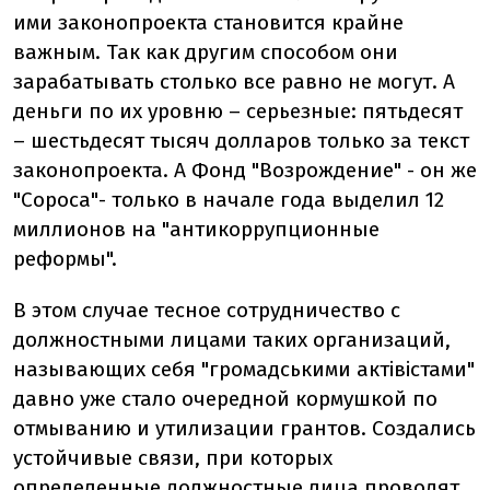
ими законопроекта становится крайне
важным. Так как другим способом они
зарабатывать столько все равно не могут. А
деньги по их уровню – серьезные: пятьдесят
– шестьдесят тысяч долларов только за текст
законопроекта. А Фонд "Возрождение" - он же
"Сороса"- только в начале года выделил 12
миллионов на "антикоррупционные
реформы".
В этом случае тесное сотрудничество с
должностными лицами таких организаций,
называющих себя "громадськими актівістами"
давно уже стало очередной кормушкой по
отмыванию и утилизации грантов. Создались
устойчивые связи, при которых
определенные должностные лица проводят