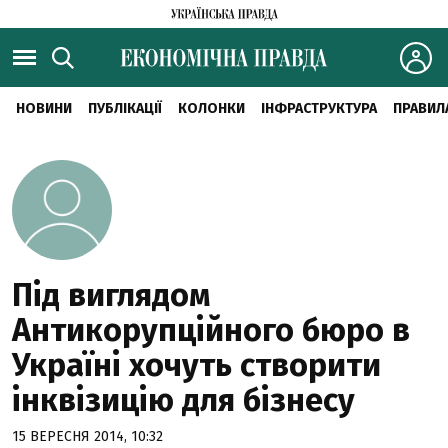
НОВИНИ
ПУБЛІКАЦІЇ
КОЛОНКИ
ІНФРАСТРУКТУРА
ПРАВИЛ
Під виглядом
Антикорупційного бюро в
Україні хочуть створити
інквізицію для бізнесу
15 ВЕРЕСНЯ 2014, 10:32