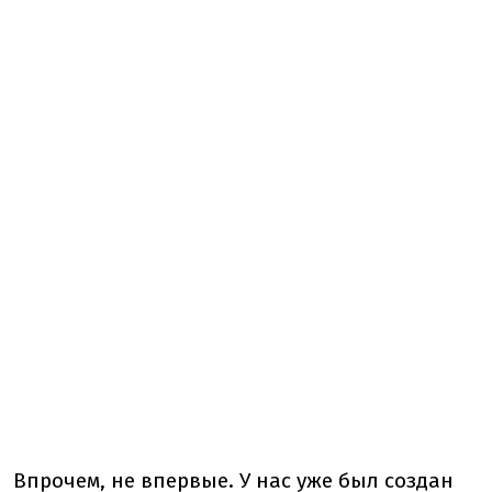
Впрочем, не впервые. У нас уже был создан