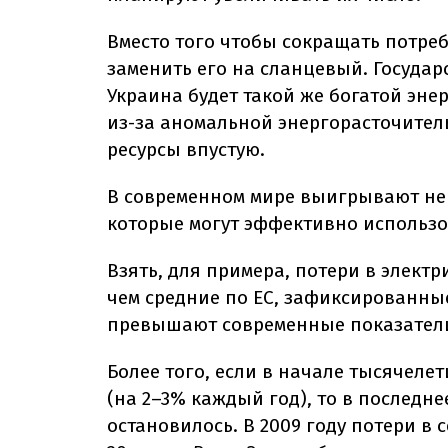
Вместо того чтобы сокращать потре
заменить его на сланцевый. Государс
Украина будет такой же богатой энер
из-за аномальной энергорасточител
ресурсы впустую.
В современном мире выигрывают не т
которые могут эффективно использо
Взять, для примера, потери в электр
чем средние по ЕС, зафиксированные
превышают современные показатели
Более того, если в начале тысячел
(на 2–3% каждый год), то в последн
остановилось. В 2009 году потери в