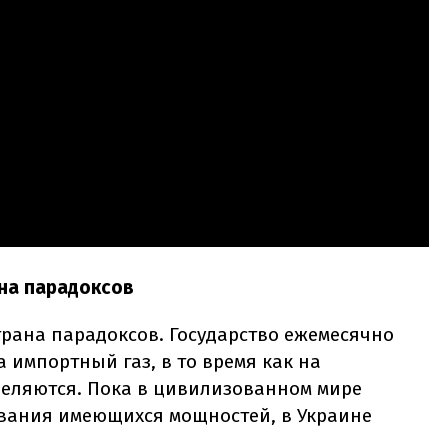
на парадоксов
трана парадоксов. Государство ежемесячно
 импортный газ, в то время как на
деляются. Пока в цивилизованном мире
ания имеющихся мощностей, в Украине