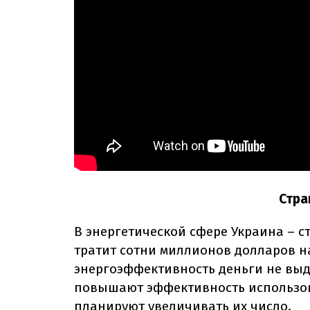
Стра
В энергетической сфере Украина – с
тратит сотни миллионов долларов на
энергоэффективность деньги не вы
повышают эффективность использов
планируют увеличивать их число.