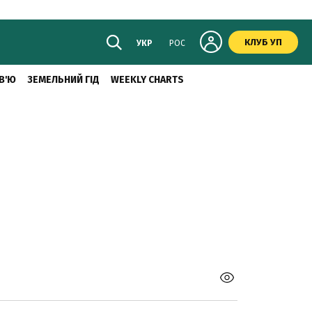
КЛУБ УП
УКР
РОС
В'Ю
ЗЕМЕЛЬНИЙ ГІД
WEEKLY CHARTS