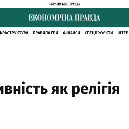
ФРАСТРУКТУРА
ПРАВИЛА ГРИ
ФІНАНСИ
СПЕЦПРОЄКТИ
ІНТЕР
ність як релігія