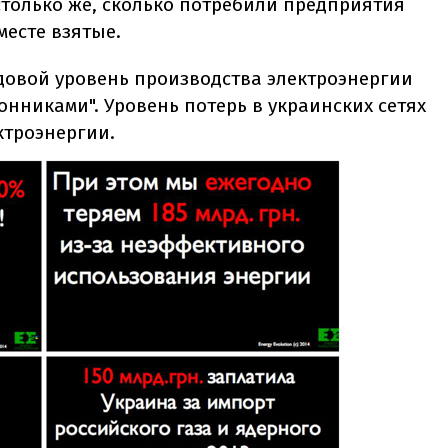
столько же, сколько потребили предприятия
месте взятые.
годовой уровень производства электроэнергии
нниками". Уровень потерь в украинских сетях
ктроэнергии.