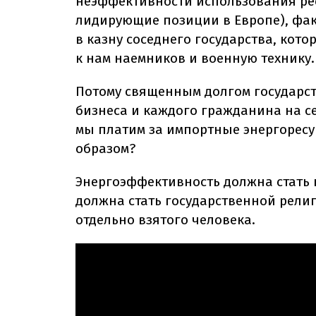
неэффективности использования рес
лидирующие позиции в Европе), фак
в казну соседнего государства, кото
к нам наемников и военную технику.
Потому священным долгом государст
бизнеса и каждого гражданина на с
мы платим за импортные энергоресу
образом?
Энергоэффективность должна стать н
должна стать государственной религ
отдельно взятого человека.