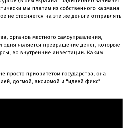
урсов (в чем Украина традиционно занимает
тически мы платим из собственного кармана
рое не стесняется на эти же деньги отправлять
ва, органов местного самоуправления,
егодня является превращение денег, которые
рсы, во внутренние инвестиции. Каким
е просто приоритетом государства, она
ией, догмой, аксиомой и "идеей фикс"