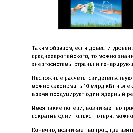
Таким образом, если довести уровен
среднеевропейского, то можно знач
энергосистемы страны и генерирую
Несложные расчеты свидетельствуют,
можно сэкономить 10 млрд кВт∙ч элек
время продуцирует один ядерный ре
Имея такие потери, возникает вопрос
сократив одни только потери, можно
Конечно, возникает вопрос, где взя