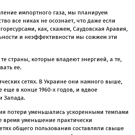
бление импортного газа, мы планируем
тво все никак не осознает, что даже если
горесурсами, как, скажем, Саудовская Аравия,
ьности и неэффективности мы сожжем эти
е страны, которые владеют энергией, а те,
вать ее.
ических сетях. В Украине они намного выше,
 еще в конце 1960-х годов, и вдвое
 Запада.
етия потери уменьшались ускоренными темпами
ее время уменьшение практически
 сетях общего пользования составляли свыше