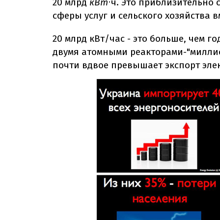
20 млрд
кВт
⋅ч. Это приблизительно 
сферы услуг и сельского хозяйства в
20 млрд кВт/час - это больше, чем 
двумя атомными реакторами-"миллио
почти вдвое превышает экспорт эле