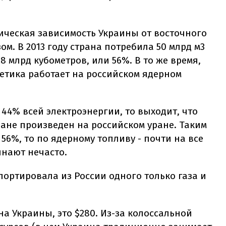
ическая зависимость Украины от восточного
ом. В 2013 году страна потребила 50 млрд м3
28 млрд кубометров, или 56%. В то же время,
етика работает на российском ядерном
 44% всей электроэнергии, то выходит, что
ане произведен на российском уране. Таким
 56%, то по ядерному топливу - почти на все
инают нечасто.
мпортировала из России одного только газа и
а Украины, это $280. Из-за колоссальной