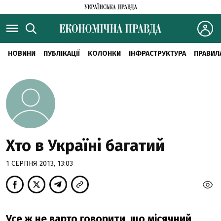
НОВИНИ
ПУБЛІКАЦІЇ
КОЛОНКИ
ІНФРАСТРУКТУРА
ПРАВИЛ
Хто в Україні багатий
1 СЕРПНЯ 2013, 13:03
Усе ж не варто говорити, що місячний