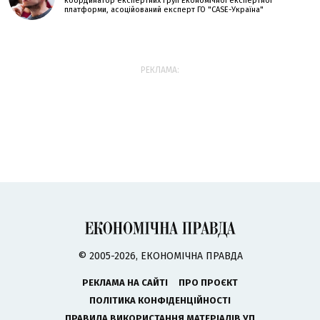
координатор експертних груп Економічної експертної
платформи, асоційований експерт ГО "CASE-Україна"
РЕКЛАМА:
© 2005-2026, ЕКОНОМІЧНА ПРАВДА
РЕКЛАМА НА САЙТІ
ПРО ПРОЄКТ
ПОЛІТИКА КОНФІДЕНЦІЙНОСТІ
ПРАВИЛА ВИКОРИСТАННЯ МАТЕРІАЛІВ УП