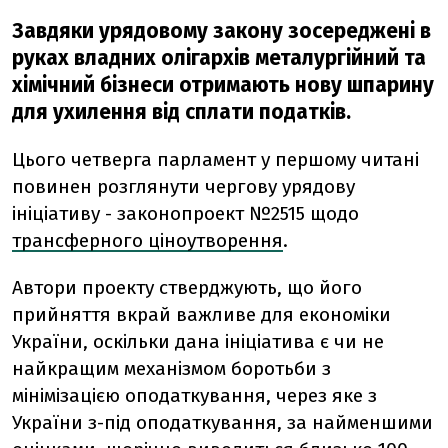
Завдяки урядовому закону зосереджені в
руках владних олігархів металургійний та
хімічний бізнеси отримають нову шпарину
для ухилення від сплати податків.
Цього четверга парламент у першому читані
повинен розглянути чергову урядову
ініціативу - законопроект №2515 щодо
трансферного ціноутворення
.
Автори проекту стверджують, що його
прийняття вкрай важливе для економіки
України, оскільки дана ініціатива є чи не
найкращим механізмом боротьби з
мінімізацією оподаткування, через яке з
України з-під оподаткування, за найменшими