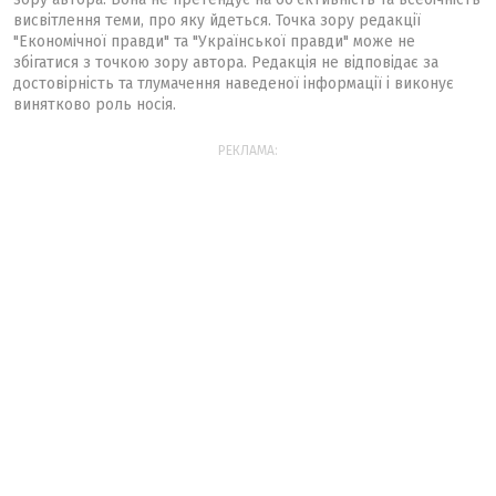
висвітлення теми, про яку йдеться. Точка зору редакції
"Економічної правди" та "Української правди" може не
збігатися з точкою зору автора. Редакція не відповідає за
достовірність та тлумачення наведеної інформації і виконує
винятково роль носія.
РЕКЛАМА: