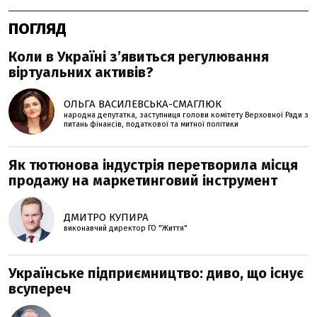
ПОГЛЯД
Коли в Україні з’явиться регулювання
віртуальних активів?
ОЛЬГА ВАСИЛЕВСЬКА-СМАГЛЮК
народна депутатка, заступниця голови комітету Верховної Ради з
питань фінансів, податкової та митної політики
Як тютюнова індустрія перетворила місця
продажу на маркетинговий інструмент
ДМИТРО КУПИРА
виконавчий директор ГО "Життя"
Українське підприємництво: диво, що існує
всупереч