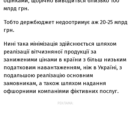
оцінками, щорічно виводиться близько 100
млрд грн.
Тобто держбюджет недоотримує аж 20-25 млрд
грн.
Нині така мінімізація здійснюється шляхом
реалізації вітчизняної продукції за
заниженими цінами в країни з більш низьким
податковим навантаженням, ніж в Україні, з
подальшою реалізацію основним
замовникам, а також шляхом надання
офшорними компаніями фіктивних послуг.
РЕКЛАМА: