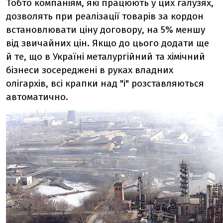
Тобто компаніям, які працюють у цих галузях,
дозволять при реалізації товарів за кордон
встановлювати ціну договору, на 5% меншу
від звичайних цін. Якщо до цього додати ще
й те, що в Україні металургійний та хімічний
бізнеси зосереджені в руках владних
олігархів, всі крапки над "і" розставляються
автоматично.