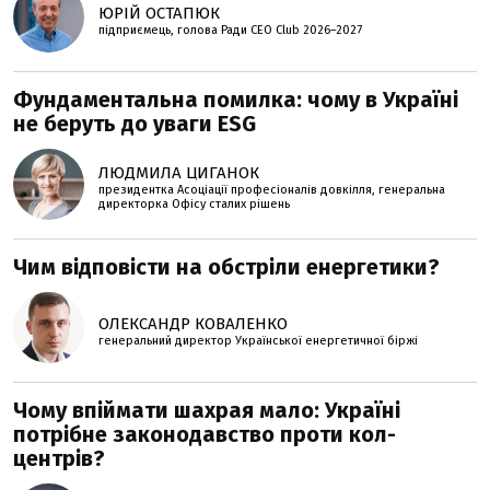
ЮРІЙ ОСТАПЮК
підприємець, голова Ради CEO Club 2026–2027
Фундаментальна помилка: чому в Україні
не беруть до уваги ESG
ЛЮДМИЛА ЦИГАНОК
президентка Асоціації професіоналів довкілля, генеральна
директорка Офісу сталих рішень
Чим відповісти на обстріли енергетики?
ОЛЕКСАНДР КОВАЛЕНКО
генеральний директор Української енергетичної біржі
Чому впіймати шахрая мало: Україні
потрібне законодавство проти кол-
центрів?