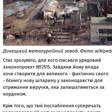
Донецький металургійний завод. Фото wikipedi
Стає зрозуміло, для кого писався урядовий
законопроект №2515. Завдяки йому влада
хоче створити для великого - фактично свого
- бізнесу нову шпарину у законодавстві для
отримання виручки, яка залишатиметься за
кордоном.
Крім того, що такі послаблення суперечать