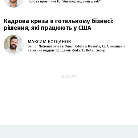
голова правління ГО "Антикорупційний штаб"
Кадрова криза в готельному бізнесі:
рішення, які працюють у США
МАКСИМ БОГДАНОВ
Senior National Sales в Omni Hotels & Resorts, США, колишній
керівник відділу продажів Reikartz Hotel Group
РЕКЛАМА: