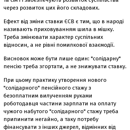
через розвиток цих його складових.
Ефект від зміни ставки ЄСВ є тим, що в народі
називають приховуванням шила в мішку.
Треба змінювати характер суспільних
відносин, а не рівні помилкової взаємодії.
Висновок може бути лише один: "солідарну"
пенсію треба згортати, а не знижувати ставку.
При цьому практику утворення нового
"солідарного" пенсійного стажу з
безоплатним вилученням руками
роботодавця частини зарплати на оплату
чужого набутого "солідарного" стажу треба
припинити негайно, а таку потребу
фінансувати з інших джерел, відмінних від