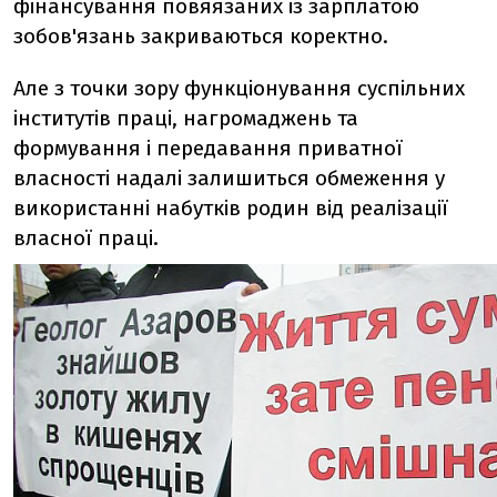
фінансування повяязаних із зарплатою
зобов'язань закриваються коректно.
Але з точки зору функціонування суспільних
інститутів праці, нагромаджень та
формування і передавання приватної
власності надалі залишиться обмеження у
використанні набутків родин від реалізації
власної праці.