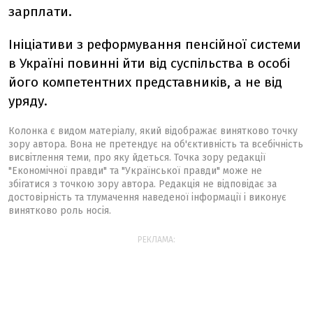
зарплати.
Ініціативи з реформування пенсійної системи
в Україні повинні йти від суспільства в особі
його компетентних представників, а не від
уряду.
Колонка є видом матеріалу, який відображає винятково точку
зору автора. Вона не претендує на об'єктивність та всебічність
висвітлення теми, про яку йдеться. Точка зору редакції
"Економічної правди" та "Української правди" може не
збігатися з точкою зору автора. Редакція не відповідає за
достовірність та тлумачення наведеної інформації і виконує
винятково роль носія.
РЕКЛАМА: