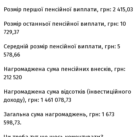
Розмір першої пенсійної виплати, грн: 2 415,03
Розмір останньої пенсійної виплати, грн: 10
729,37
Середній розмір пенсійної виплати, грн: 5
578,66
Нагромаджена сума пенсійних внесків, грн:
212 520
Нагромаджена сума відсотків (інвестиційного
доходу), грн: 1 461 078,73
Загальна сума нагромаджень, грн: 1 673
598,73.
Чи треба тут ще щось коментувати?