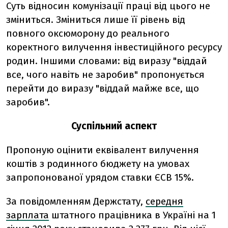
Суть відносин комунізації праці від цього не
зміниться. Зміниться лише її рівень від
повного оксюморону до реального
коректного вилучення інвестиційного ресурсу
родин. Іншими словами: від виразу "віддай
все, чого навіть не заробив" пропонується
перейти до виразу "віддай майже все, що
заробив".
Суспільний аспект
Пропоную оцінити еквівалент вилучення
коштів з родинного бюджету на умовах
запропонованої урядом ставки ЄСВ 15%.
За повідомленням Держстату,
середня
зарплата
штатного працівника в Україні на 1