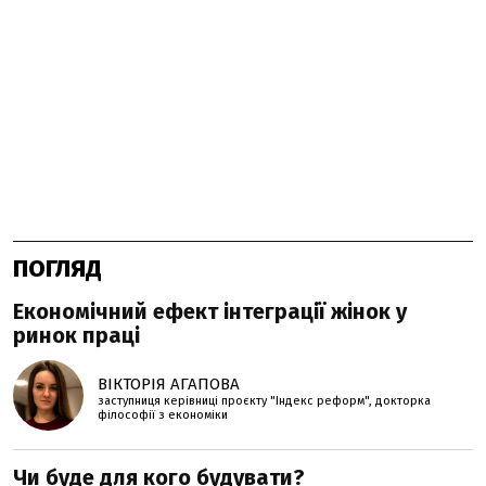
ПОГЛЯД
Економічний ефект інтеграції жінок у
ринок праці
ВІКТОРІЯ АГАПОВА
заступниця керівниці проєкту "Індекс реформ", докторка
філософії з економіки
Чи буде для кого будувати?