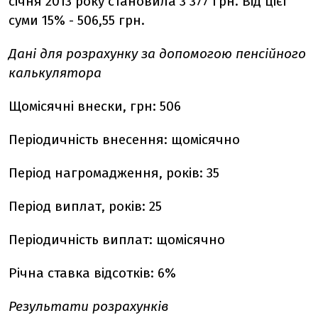
січня 2013 року становила 3 377 грн. Від цієї
суми 15% - 506,55 грн.
Дані для розрахунку за допомогою пенсійного
калькулятора
Щомісячні внески, грн: 506
Періодичність внесення: щомісячно
Період нагромадження, років: 35
Період виплат, років: 25
Періодичність виплат: щомісячно
Річна ставка відсотків: 6%
Результати розрахунків