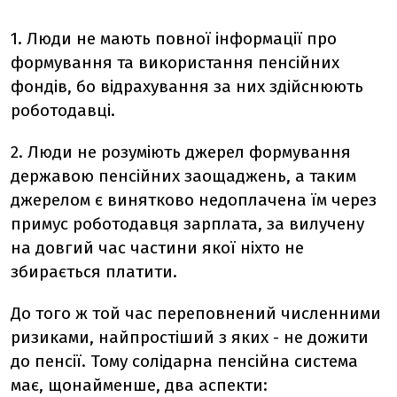
1. Люди не мають повної інформації про
формування та використання пенсійних
фондів, бо відрахування за них здійснюють
роботодавці.
2. Люди не розуміють джерел формування
державою пенсійних заощаджень, а таким
джерелом є винятково недоплачена їм через
примус роботодавця зарплата, за вилучену
на довгий час частини якої ніхто не
збирається платити.
До того ж той час переповнений численними
ризиками, найпростіший з яких - не дожити
до пенсії. Тому солідарна пенсійна система
має, щонайменше, два аспекти: