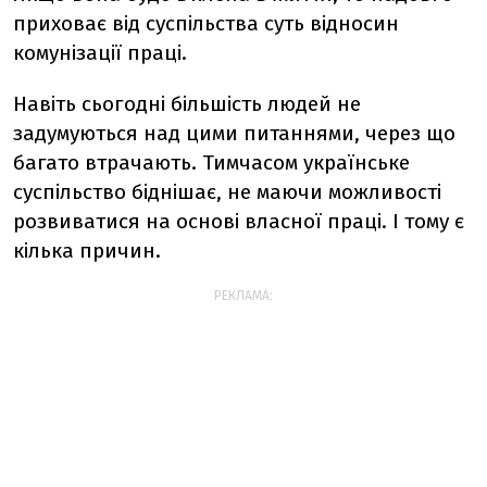
приховає від суспільства суть відносин
комунізації праці.
Навіть сьогодні більшість людей не
задумуються над цими питаннями, через що
багато втрачають. Тимчасом українське
суспільство біднішає, не маючи можливості
розвиватися на основі власної праці. І тому є
кілька причин.
РЕКЛАМА: