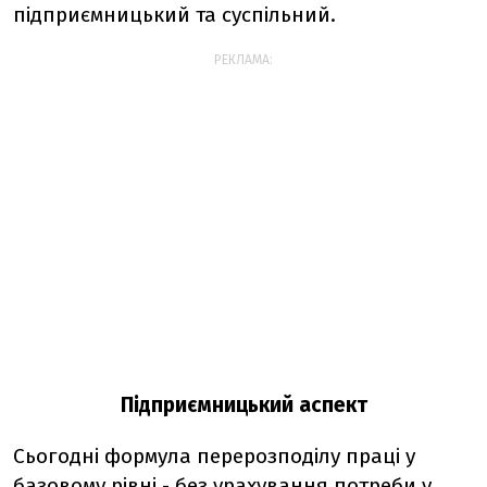
підприємницький та суспільний.
РЕКЛАМА:
Підприємницький аспект
Сьогодні формула перерозподілу праці у
базовому рівні - без урахування потреби у