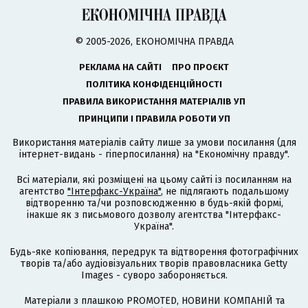
© 2005-2026, ЕКОНОМІЧНА ПРАВДА
РЕКЛАМА НА САЙТІ
ПРО ПРОЄКТ
ПОЛІТИКА КОНФІДЕНЦІЙНОСТІ
ПРАВИЛА ВИКОРИСТАННЯ МАТЕРІАЛІВ УП
ПРИНЦИПИ І ПРАВИЛА РОБОТИ УП
Використання матеріалів сайту лише за умови посилання (для
інтернет-видань - гіперпосилання) на "Економічну правду".
Всі матеріали, які розміщені на цьому сайті із посиланням на
агентство
"Інтерфакс-Україна"
, не підлягають подальшому
відтворенню та/чи розповсюдженню в будь-якій формі,
інакше як з письмового дозволу агентства "Інтерфакс-
Україна".
Будь-яке копіювання, передрук та відтворення фотографічних
творів та/або аудіовізуальних творів правовласника Getty
Images - суворо забороняється.
Матеріали з плашкою PROMOTED, НОВИНИ КОМПАНІЙ та