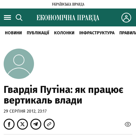
НОВИНИ
ПУБЛІКАЦІЇ
КОЛОНКИ
ІНФРАСТРУКТУРА
ПРАВИЛ
Гвардія Путіна: як працює
вертикаль влади
29 СЕРПНЯ 2012, 23:17