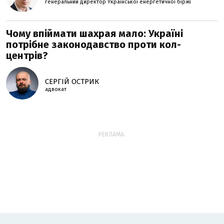
генеральний директор Української енергетичної біржі
Чому впіймати шахрая мало: Україні
потрібне законодавство проти кол-
центрів?
СЕРГІЙ ОСТРИК
адвокат
РЕКЛАМА: