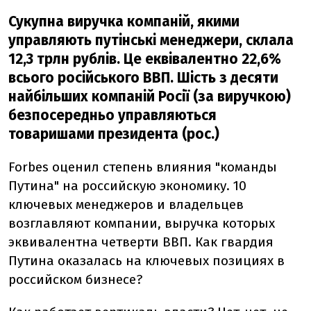
Сукупна виручка компаній, якими
управляють путінські менеджери, склала
12,3 трлн рублів. Це еквівалентно 22,6%
всього російського ВВП. Шість з десяти
найбільших компаній Росії (за виручкою)
безпосередньо управляються
товаришами президента (рос.)
Forbes оценил степень влияния "команды
Путина" на российскую экономику. 10
ключевых менеджеров и владельцев
возглавляют компании, выручка которых
эквивалентна четверти ВВП. Как гвардия
Путина оказалась на ключевых позициях в
российском бизнесе?