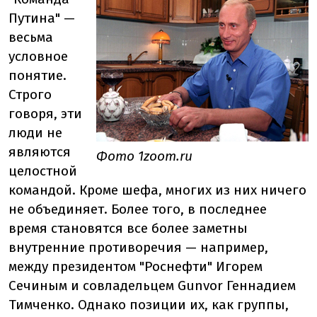
Путина" —
весьма
условное
понятие.
Строго
говоря, эти
люди не
являются
Фото 1zoom.ru
целостной
командой. Кроме шефа, многих из них ничего
не объединяет. Более того, в последнее
время становятся все более заметны
внутренние противоречия — например,
между президентом "Роснефти" Игорем
Сечиным и совладельцем Gunvor Геннадием
Тимченко. Однако позиции их, как группы,