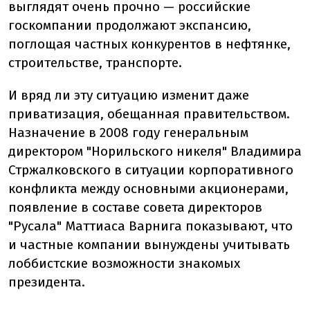
выглядят очень прочно — российские
госкомпании продолжают экспансию,
поглощая частных конкурентов в нефтянке,
строительстве, транспорте.
И вряд ли эту ситуацию изменит даже
приватизация, обещанная правительством.
Назначение в 2008 году генеральным
директором "Норильского никеля" Владимира
Стржалковского в ситуации корпоративного
конфликта между основными акционерами,
появление в составе совета директоров
"Русала" Маттиаса Варнига показывают, что
и частные компании вынуждены учитывать
лоббистские возможности знакомых
президента.