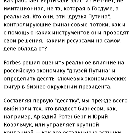
Как работает вертикаль власти? Нет-нет, не
имитационная, не та, которая в Госдуме, а
реальная. Кто они, эти "друзья Путина",
контролирующие финансовые потоки, как и
с помощью каких инструментов они проводят
свои решения, какими ресурсами на самом
деле обладают?
Forbes решил оценить реальное влияние на
российскую экономику "друзей Путина" и
определить десять ключевых экономических
фигур в бизнес-окружении президента.
Составляя первую "десятку", мы прежде всего
выбирали тех, кто владеет бизнесом, как,
например, Аркадий Ротенберг и Юрий
Ковальчук, или управляет крупной
компанией — как все остальные участники