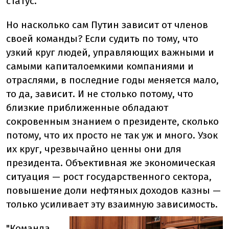
статус.
Но насколько сам Путин зависит от членов
своей команды? Если судить по тому, что
узкий круг людей, управляющих важными и
самыми капиталоемкими компаниями и
отраслями, в последние годы меняется мало,
то да, зависит. И не столько потому, что
близкие приближенные обладают
сокровенным знанием о президенте, сколько
потому, что их просто не так уж и много. Узок
их круг, чрезвычайно ценны они для
президента. Объективная же экономическая
ситуация — рост государственного сектора,
повышение доли нефтяных доходов казны —
только усиливает эту взаимную зависимость.
"Команда