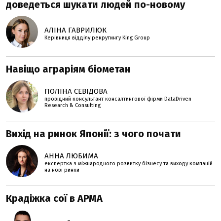
доведеться шукати людей по-новому
АЛІНА ГАВРИЛЮК
Керівниця відділу рекрутингу King Group
Навіщо аграріям біометан
ПОЛІНА СЕВІДОВА
провідний консультант консалтингової фірми DataDriven
Research & Consulting
Вихід на ринок Японії: з чого почати
АННА ЛЮБИМА
експертка з міжнародного розвитку бізнесу та виходу компаній
на нові ринки
Крадіжка сої в АРМА