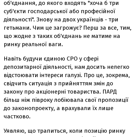
об'єднання, до якого входять "хоча б три
суб'єкти господарської або професійної
діяльності". Знову на двох українців - три
гетьмани. Чим це загрожує? Перш за все, тим,
що жодне з таких об'єднань не матиме на
ринку реальної ваги.
Навіть будучи єдиною СРО у сфері
депозитарної діяльності, нам досить нелегко
відстоювати інтереси галузі. Про це, зокрема,
свідчить ситуація з прийняттям змін до
закону про акціонерні товариства. ПАРД
більш ніж півроку лобіювала свої пропозиції
до законопроекту, а врахували їх лише
частково.
Уявляю, що трапиться, коли позицію ринку