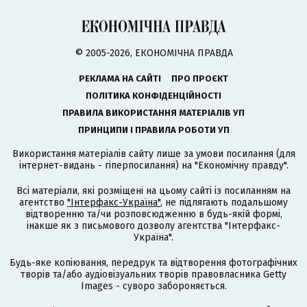
© 2005-2026, ЕКОНОМІЧНА ПРАВДА
РЕКЛАМА НА САЙТІ
ПРО ПРОЄКТ
ПОЛІТИКА КОНФІДЕНЦІЙНОСТІ
ПРАВИЛА ВИКОРИСТАННЯ МАТЕРІАЛІВ УП
ПРИНЦИПИ І ПРАВИЛА РОБОТИ УП
Використання матеріалів сайту лише за умови посилання (для
інтернет-видань - гіперпосилання) на "Економічну правду".
Всі матеріали, які розміщені на цьому сайті із посиланням на
агентство
"Інтерфакс-Україна"
, не підлягають подальшому
відтворенню та/чи розповсюдженню в будь-якій формі,
інакше як з письмового дозволу агентства "Інтерфакс-
Україна".
Будь-яке копіювання, передрук та відтворення фотографічних
творів та/або аудіовізуальних творів правовласника Getty
Images - суворо забороняється.