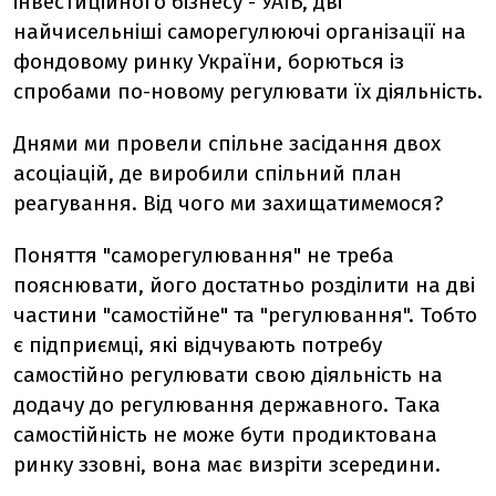
інвестиційного бізнесу - УАІБ, дві
найчисельніші саморегулюючі організації на
фондовому ринку України, борються із
спробами по-новому регулювати їх діяльність.
Днями ми провели спільне засідання двох
асоціацій, де виробили спільний план
реагування. Від чого ми захищатимемося?
Поняття "саморегулювання" не треба
пояснювати, його достатньо розділити на дві
частини "самостійне" та "регулювання". Тобто
є підприємці, які відчувають потребу
самостійно регулювати свою діяльність на
додачу до регулювання державного. Така
самостійність не може бути продиктована
ринку ззовні, вона має визріти зсередини.