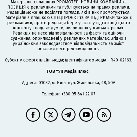
Матеріали з плашкою PROMOTED, НОВИНИ КОМПАНІЙ та
ПОЗИЦІЯ є рекламними та публікуються на правах реклами.
Редакція може не поділяти погляди, які в них промотуються.
Матеріали з плашкою СПЕЦПРОЄКТ та ЗА ПІДТРИМКИ також є
рекламними, проте редакція бере участь у підготовці цього
контенту і поділяє думки, висловлені у цих матеріалах.
Редакція не несе відповідальності за факти та оціночні
судження, оприлюднені у рекламних матеріалах. Згідно з
українським законодавством відповідальність за зміст
реклами несе рекламодавець.
Cубєкт у сфері онлайн-медіа; ідентифікатор медіа - R40-02163.
ТОВ "УП Медіа Плюс"
Адреса: 01032, м. Київ, вул. Жилянська, 48, 50А
Телефон: +380 95 641 22 07