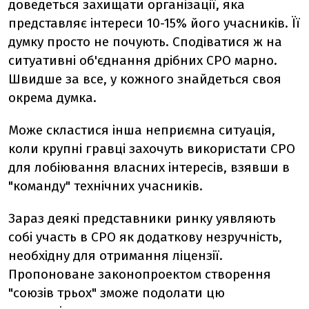
доведеться захищати організації, яка
представляє інтереси 10-15% його учасників. Її
думку просто не почують. Сподіватися ж на
ситуативні об'єднання дрібних СРО марно.
Швидше за все, у кожного знайдеться своя
окрема думка.
Може скластися інша неприємна ситуація,
коли крупні гравці захочуть використати СРО
для лобіювання власних інтересів, взявши в
"команду" технічних учасників.
Зараз деякі представники ринку уявляють
собі участь в СРО як додаткову незручність,
необхідну для отримання ліцензії.
Пропоноване законопроектом створення
"союзів трьох" зможе подолати цю