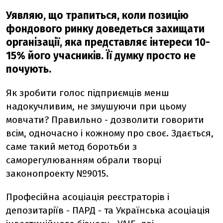
Уявляю, що трапиться, коли позицію
фондового ринку доведеться захищати
організації, яка представляє інтереси 10-
15% його учасників. Її думку просто не
почують.
Як зробити голос підприємців менш
надокучливим, не змушуючи при цьому
мовчати? Правильно - дозволити говорити
всім, одночасно і кожному про своє. Здається,
саме такий метод боротьби з
саморегулюванням обрали творці
законопроекту №9015.
Професійна асоціація реєстраторів і
депозитаріїв - ПАРД - та Українська асоціація