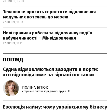
28 ЛИПНЯ, 06:00
Тепловики просять спростити підключення
модульних котелень до мереж
27 ЛИПНЯ, 17:00
Нові правила роботи та відпочинку водіїв
набули чинності – Мінвідновлення
27 ЛИПНЯ, 15:23
ПОГЛЯД
Судна відмовляються заходити в порти:
хто відповідатиме за зірвані поставки
ПОЛІНА БІТЮК
старша юристка юридичної групи LCF
Еволюція найму: чому українському бізнесу