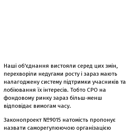
Наші об'єднання вистояли серед цих змін,
перехворіли недугами росту і зараз мають
налагоджену систему підтримки учасників та
лобіювання їх інтересів. Тобто СРО на
фондовому ринку зараз більш-менш
відповідає вимогам часу.
Законопроект №9015 натомість пропонує
назвати саморегулюючою організацією