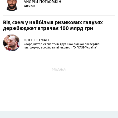
АНДРІЙ ПОТЬОМКІН
адвокат
Від схем у найбільш ризикових галузях
держбюджет втрачає 100 млрд грн
ОЛЕГ ГЕТМАН
координатор експертних груп Економічної експертної
платформи, асоційований експерт ГО "CASE-Україна"
РЕКЛАМА: