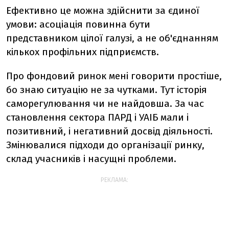
Ефективно це можна здійснити за єдиної
умови: асоціація повинна бути
представником цілої галузі, а не об'єднанням
кількох профільних підприємств.
Про фондовий ринок мені говорити простіше,
бо знаю ситуацію не за чутками. Тут історія
саморегулювання чи не найдовша. За час
становлення сектора ПАРД і УАІБ мали і
позитивний, і негативний досвід діяльності.
Змінювалися підходи до організації ринку,
склад учасників і насущні проблеми.
РЕКЛАМА: