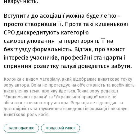
незручність.
Вступити до асоціації можна буде легко -
просто створивши її. Проте такі кишенькові
СРО дискредитують категорію
саморегулювання та перетворять її на
безглузду формальність. Відтак, про захист
інтересів учасників, професійні стандарти і
сприяння розвитку галузі доведеться забути.
Колонка є видом матеріалу, який відображає винятково точку
зору автора. Вона не претендує на об'єктивність та всебічність
висвітлення теми, про яку йдеться. Точка зору редакції
"Економічної правди" та "Української правди" може не
збігатися з точкою зору автора. Редакція не відповідає за
достовірність та тлумачення наведеної інформації і виконує
винятково роль носія.
ЗАКОНОДАВСТВО
ФОНДОВИЙ РИНОК