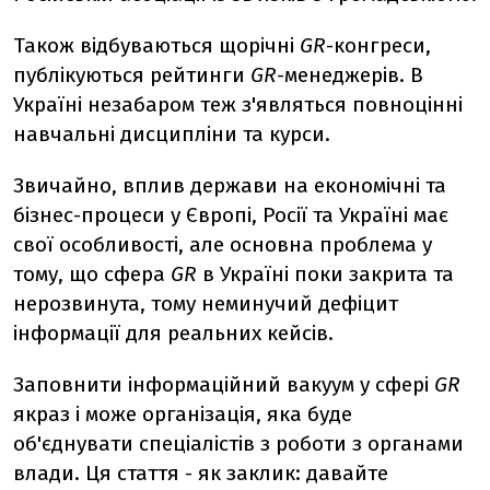
Також відбуваються щорічні
GR
-конгреси,
публікуються рейтинги
GR
-менеджерів. В
Україні незабаром теж з'являться повноцінні
навчальні дисципліни та курси.
Звичайно, вплив держави на економічні та
бізнес-процеси у Європі, Росії та Україні має
свої особливості, але основна проблема у
тому, що сфера
GR
в Україні поки закрита та
нерозвинута, тому неминучий дефіцит
інформації для реальних кейсів.
Заповнити інформаційний вакуум у сфері
GR
якраз і може організація, яка буде
об'єднувати спеціалістів з роботи з органами
влади. Ця стаття - як заклик: давайте