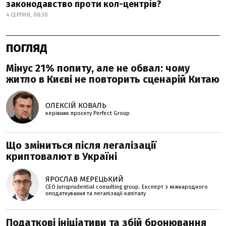
законодавство проти кол-центрів?
4 СЕРПНЯ, 08:30
ПОГЛЯД
Мінус 21% попиту, але не обвал: чому
житло в Києві не повторить сценарій Китаю
ОЛЕКСІЙ КОВАЛЬ
керівник проєкту Perfеct Group
Що зміниться після легалізації
криптовалют в Україні
ЯРОСЛАВ МЕРЕЦЬКИЙ
CEO Jurisprudential consulting group. Експерт з міжнародного
оподаткування та легалізації капіталу
Податкові ініціативи та збій бронювання