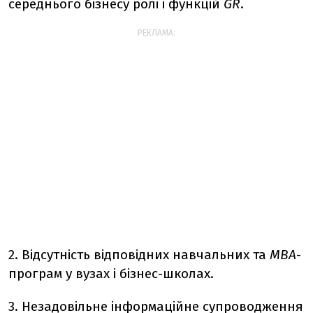
середнього бізнесу ролі і функцій
GR
.
РЕКЛАМА:
2. Відсутність відповідних навчальних та
МВА
-
програм у вузах і бізнес-школах.
3. Незадовільне інформаційне супроводження