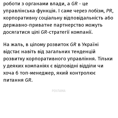
роботи з органами влади, а
GR
- це
управлінська функція. І саме через лобізм,
PR
,
корпоративну соціальну відповідальність або
державно-приватне партнерство можуть
досягатися цілі
GR
-стратегії компанії.
На жаль, в цілому розвиток
GR
в Україні
відстає навіть від загальних тенденцій
розвитку корпоративного управління. Тільки
у деяких компаніях є відповідні відділи чи
хоча б топ-менеджер, який контролює
питання
GR
.
РЕКЛАМА: