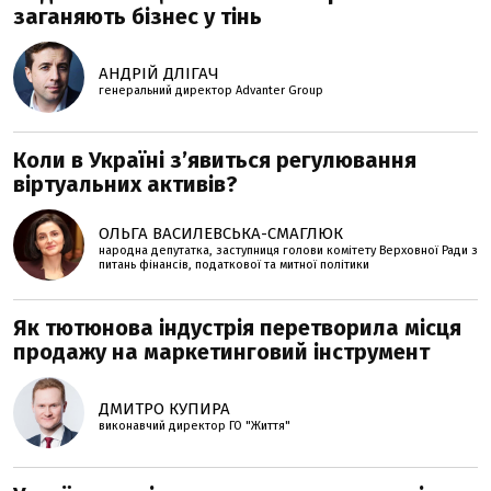
заганяють бізнес у тінь
АНДРІЙ ДЛІГАЧ
генеральний директор Advanter Group
Коли в Україні з’явиться регулювання
віртуальних активів?
ОЛЬГА ВАСИЛЕВСЬКА-СМАГЛЮК
народна депутатка, заступниця голови комітету Верховної Ради з
питань фінансів, податкової та митної політики
Як тютюнова індустрія перетворила місця
продажу на маркетинговий інструмент
ДМИТРО КУПИРА
виконавчий директор ГО "Життя"