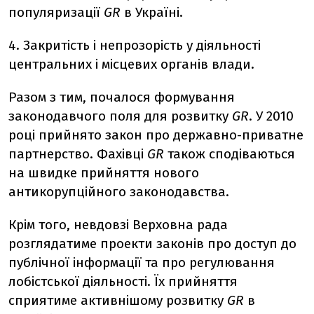
популяризації
GR
в Україні.
4. Закритість і непрозорість у діяльності
центральних і місцевих органів влади.
Разом з тим, почалося формування
законодавчого поля для розвитку
GR
. У 2010
році прийнято закон про державно-приватне
партнерство. Фахівці
GR
також сподіваються
на швидке прийняття нового
антикорупційного законодавства.
Крім того, невдовзі Верховна рада
розглядатиме проекти законів про доступ до
публічної інформації та про регулювання
лобістської діяльності. Їх прийняття
сприятиме активнішому розвитку
GR
в