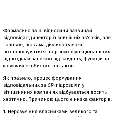
Формально за ці відносини зазвичай
відповідає директор із зовнішніх зв'язків, але
головне, що сама діяльність може
розпорошуватися по різних функціональних
підрозділах залежно від завдань, функцій та
існуючих особистих контактів.
Як правило, процес формування
відповідальних за
GR
-підрозділи у
вітчизняних компаніях відбувається досить
хаотично. Причиною цього є низка факторів.
1. Нерозуміння власниками великого та