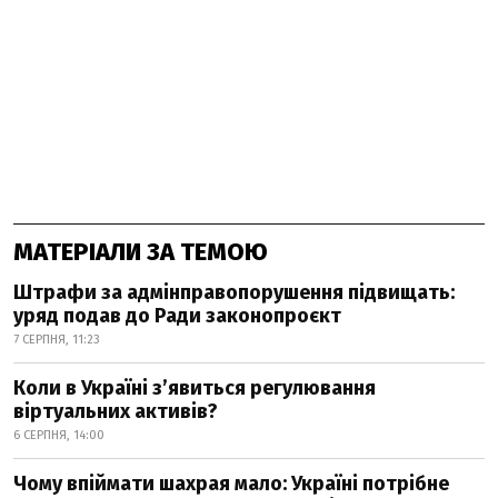
МАТЕРІАЛИ ЗА ТЕМОЮ
Штрафи за адмінправопорушення підвищать:
уряд подав до Ради законопроєкт
7 СЕРПНЯ, 11:23
Коли в Україні з’явиться регулювання
віртуальних активів?
6 СЕРПНЯ, 14:00
Чому впіймати шахрая мало: Україні потрібне