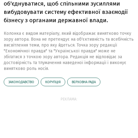
об'єднуватися, щоб спільними зусиллями
вибудовувати систему ефективної взаємодії
бізнесу з органами державної влади.
Колонка є видом матеріалу, який відображає винятково точку
зору автора. Вона не претендує на об'єктивність та всебічність
висвітлення теми, про яку йдеться. Точка зору редакції
"Економічної правди" та "Української правди" може не
збігатися з точкою зору автора. Редакція не відповідає за
достовірність та тлумачення наведеної інформації і виконує
винятково роль носія.
ЗАКОНОДАВСТВО
КОРУПЦІЯ
ВЕРХОВНА РАДА
РЕКЛАМА: