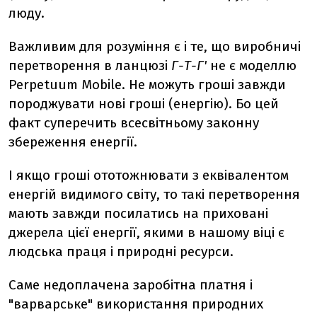
люду.
Важливим для розуміння є і те, що виробничі
перетворення в ланцюзі
Г-Т-Г'
не є моделлю
Perpetuum Mobile. Не можуть гроші завжди
породжувати нові гроші (енергію). Бо цей
факт суперечить всесвітньому законну
збереження енергії.
І якщо гроші ототожнювати з еквівалентом
енергій видимого світу, то такі перетворення
мають завжди посилатись на приховані
джерела цієї енергії, якими в нашому віці є
людська праця і природні ресурси.
Саме недоплачена заробітна платня і
"варварське" використання природних