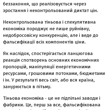
беззаконня, що реалізовується через
зростання і неконтрольований диктат цін.
Неконтрольована тіньова і спекулятивна
економіка породжує не лише руйнівну,
недобросовісну конкуренцію, але і веде до
фальсифікації всіх компонентів ціни.
Як наслідок, спостерігається ланцюгова
реакція спотворень основних економічних
пропорцій, маніпуляції енергетичними
ресурсами, грошовими потоками, бюджетами
і ін. У результаті весь світ, або вся країна,
занурюється в пітьму.
Тіньова економіка - це не підпільні заводи і
фабрики. Це, перш за все, фальсифікована