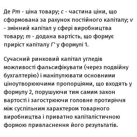
Де
Рт
- ціна товару;
с
- частина ціни, що
сформована за рахунок постійного капіталу;
v
- змінний капітал у сфері виробництва
товару;
m
- додана вартість, що формує
приріст капіталу
Г'
у формулі 1.
Сучасний ринковий капітал угледів
можливості фальсифікувати (через подвійну
бухгалтерію) і маніпулювати основними
ціноутворюючими пропорціями, що входять у
формулу 2, порушуючи тим самим закон
вартості і загострюючи головне протиріччя
між суспільним характером товарного
виробництва і приватно капіталістичною
формою привласнення його результатів.