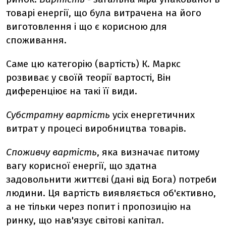
товарі енергії, що була витрачена на його
виготовлення і що є корисною для
споживання.
Саме цю категорію (вартість) К. Маркс
розвиває у своїй теорії вартості, Він
диференціює на такі її види.
Субстратну вартість
усіх енергетичних
витрат у процесі виробництва товарів.
Споживчу вартість
, яка визначає питому
вагу корисної енергії, що здатна
задовольнити життєві (дані від Бога) потреби
людини. Ця вартість виявляється об'єктивно,
а не тільки через попит і пропозицію на
ринку, що нав'язує світові капітал.