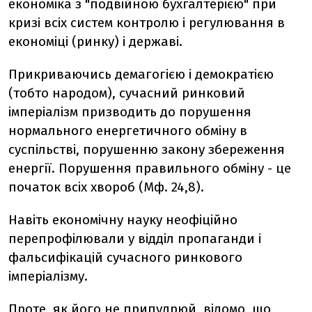
економіка з "подвійною бухгалтерією" при
кризі всіх систем контролю і регулювання в
економіці (ринку) і державі.
Прикриваючись демагогією і демократією
(тобто народом), сучасний ринковий
імперіалізм призводить до порушення
нормального енергетичного обміну в
суспільстві, порушенню закону збереження
енергії. Порушення правильного обміну - це
початок всіх хвороб (Мф. 24,8).
Навіть економічну науку неофіційно
перепрофілювали у відділ пропаганди і
фальсифікацій сучасного ринкового
імперіалізму.
Проте, як його не припудрюй, відомо, що