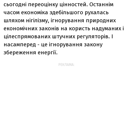
сьогодні переоцінку цінностей. Останнім
часом економіка здебільшого рухалась
шляхом нігілізму, ігнорування природних
економічних законів на користь надуманих і
цілеспрямованих штучних регуляторів. І
насамперед - це ігнорування закону
збереження енергії.
РЕКЛАМА: