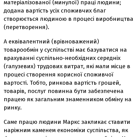
матеріалізованої (минулої) праці людини;
додана вартість усіх споживчих благ
створюється людиною в процесі виробництва
(перетворення).
А еквівалентний (врівноважений)
товарообмін у суспільстві має базуватися на
врахуванні суспільно-необхідних середніх
(галузевих) трудових витрат, які мали місце в
процесі створення корисної споживчої
вартості. Тобто, ринкова вартість грошей,
товарів, послуг повинна бути забезпечена
працею як загальним знаменником обміну на
ринку.
Саме працю людини Маркс закликає ставити
наріжним каменем економіки суспільства, як