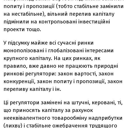
попиту і пропозиції (тобто стабільне замінили
на нестабільне), вільний перелив капіталу
підмінили на контрольовані інвестиційні
проекти тощо.
У підсумку майже всі сучасні ринки
монополізовані і глобалізовані інтересами
крупного капіталу. На цих ринках, як
правило, вже давно не працюють природні
ринкові регулятори: закон вартості, закон
конкуренції, закон попиту і пропозиції, закон
переливу капіталу і ін.
Ці регулятори замінені на штучні, керовані, ті,
що приносять капіталу за рахунок
нееквівалентного товарообміну надприбутки
(лихву) і стабільне ожебрачення трудящого