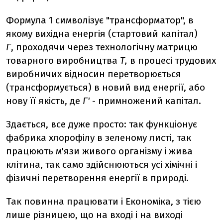
Формула 1 символізує "трансформатор", в
якому вихідна енергія (стартовий капітал)
Г
, проходячи через технологічну матрицю
товарного виробництва
Т,
в процесі трудових
виробничих відносин перетворюється
(трансформується) в новий вид енергії, або
нову її якість, де
Г'
- примножений капітал.
Здається, все дуже просто: так функціонує
фабрика хлорофілу в зеленому листі, так
працюють м'язи живого організму і жива
клітина, так само здійснюються усі хімічні і
фізичні перетворення енергії в природі.
Так повинна працювати і Економіка, з тією
лише різницею, що на вході і на виході