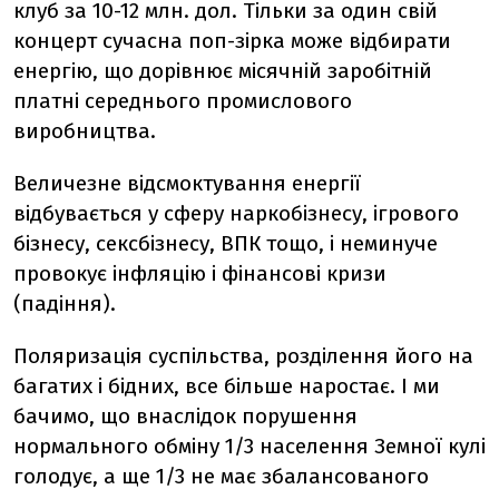
клуб за 10-12 млн. дол. Тільки за один свій
концерт сучасна поп-зірка може відбирати
енергію, що дорівнює місячній заробітній
платні середнього промислового
виробництва.
Величезне відсмоктування енергії
відбувається у сферу наркобізнесу, ігрового
бізнесу, сексбізнесу, ВПК тощо, і неминуче
провокує інфляцію і фінансові кризи
(падіння).
Поляризація суспільства, розділення його на
багатих і бідних, все більше наростає. І ми
бачимо, що внаслідок порушення
нормального обміну 1/3 населення Земної кулі
голодує, а ще 1/3 не має збалансованого