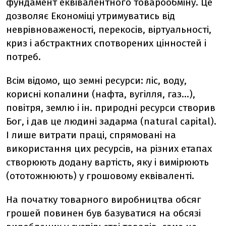
фундамент еквівалентного товарообміну. Це
дозволяє Економіці утримуватись від
неврівноваженості, перекосів, віртуальності,
криз і абстрактних спотворених цінностей і
потреб.
Всім відомо, що земні ресурси: ліс, воду,
корисні копалини (нафта, вугілля, газ...),
повітря, землю і ін. природні ресурси створив
Бог, і дав це людині задарма (natural capital).
І лише витрати праці, спрямовані на
використання цих ресурсів, на різних етапах
створюють додану вартість, яку і вимірюють
(ототожнюють) у грошовому еквіваленті.
На початку товарного виробництва обсяг
грошей повинен був базуватися на обсязі