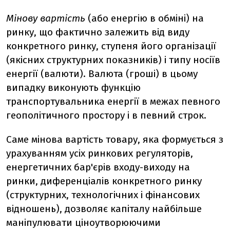
Мінову вартість
(або енергію в обміні) на
ринку, що фактично залежить від виду
конкретного ринку, ступеня його організації
(якісних структурних показників) і типу носіїв
енергії (валюти). Валюта (гроші) в цьому
випадку виконують функцію
транспортувальника енергії в межах певного
геополітичного простору і в певний строк.
Саме мінова вартість товару, яка формується з
урахуванням усіх ринкових регуляторів,
енергетичних бар'єрів входу-виходу на
ринки, диференціалів конкретного ринку
(структурних, технологічних і фінансових
відношень), дозволяє капіталу найбільше
маніпулювати ціноутворюючими