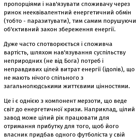
пропорціями і нав'язувати споживачу через
ринок нееквівалентний енергетичний обмін
(тобто - паразитувати), тим самим порушуючи
об'єктивний закон збереження енергії.
Дуже часто спотворюється і споживча
вартість, шляхом нав'язування суспільству
неприродних (не від Бога) потреб і
неправдивих цілей витрат енергії (ідолів), що
не мають нічого спільного з
загальнолюдськими життєвими цінностями.
Це і є однією з компонент мерзоти, що веде
світ до енергетичної кризи. Наприклад, цілий
завод може цілий рік працювати для
отримання прибутку для того, щоб його
власник придбав одного футболіста у свій