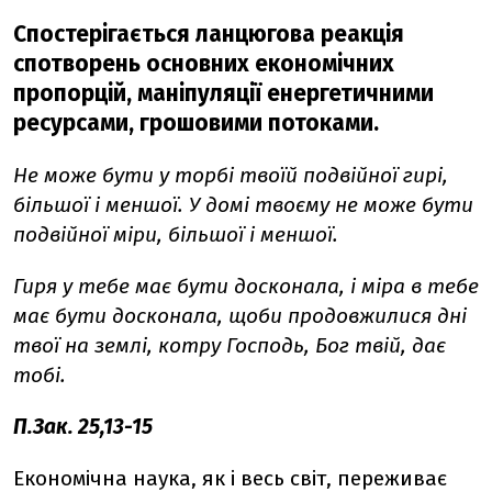
Спостерігається ланцюгова реакція
спотворень основних економічних
пропорцій, маніпуляції енергетичними
ресурсами, грошовими потоками.
Не може бути у торбі твоїй подвійної гирі,
більшої і меншої. У домі твоєму не може бути
подвійної міри, більшої і меншої.
Гиря у тебе має бути досконала, і міра в тебе
має бути досконала, щоби продовжилися дні
твої на землі, котру Господь, Бог твій, дає
тобі.
П.Зак. 25,13-15
Економічна наука, як і весь світ, переживає