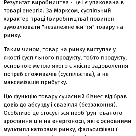
Результат виробництва - це і є упакована в
товарі енергія. За Марксом, суспільний
характер праці (виробництва) повинен
зумовлювати "незалежне життя" товару на
ринку.
Таким чином, товар на ринку виступає у
якості суспільного продукту, тобто продукту,
основною метою якого є якісне задоволення
потреб споживачів (суспільства), а не
максимізація прибутку.
Цю функцію товару сучасний бізнес відібрав і
довів до абсурду і свавілля (беззаконня).
Особливо це стосується необґрунтованого
зростання цін на енергоносії, які є основними
мультиплікаторами ринку, фальсифікації