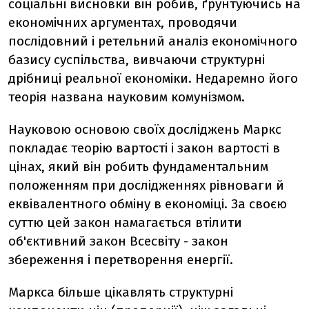
соціальні висновки він робив, ґрунтуючись на
економічних аргументах, проводячи
послідовний і ретельний аналіз економічного
базису суспільства, вивчаючи структурні
дрібниці реальної економіки. Недаремно його
теорія названа науковим комунізмом.
Науковою основою своїх досліджень Маркс
покладає теорію вартості і закон вартості в
цінах, який він робить фундаментальним
положенням при дослідженнях рівноваги й
еквівалентного обміну в економіці. За своєю
суттю цей закон намагається втілити
об'єктивний закон Всесвіту - закон
збереження і перетворення енергії.
Маркса більше цікавлять структурні