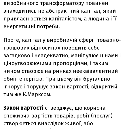
виробничого трансформатору повинен
знаходитись не абстрактний капітал, який
привласнюється капіталістом, а людина і її
енергетичні потреби.
Проте, капітал у виробничій сфері і товарно-
грошових відносинах поводить себе
загадково і неадекватно, маніпулює цінами і
ціноутворюючими пропорціями, і таким
чином створює на ринках нееквівалентний
обмін енергією. При цьому він брутально
ігнорує і порушує закон вартості, відкритий
тим же К.Марксом.
Закон вартості
стверджує, що корисна
споживча вартість товарів, робіт (послуг)
створюється внаслідок живої, або