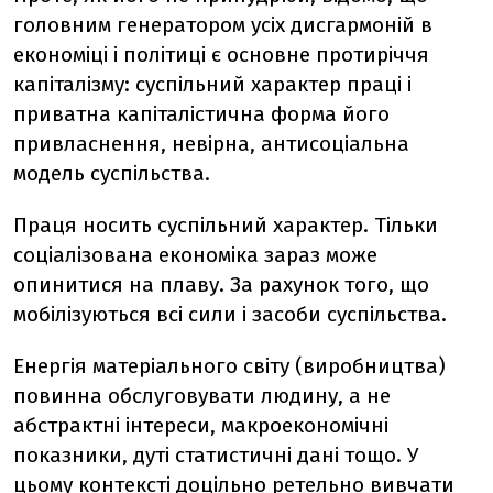
головним генератором усіх дисгармоній в
економіці і політиці є основне протиріччя
капіталізму: суспільний характер праці і
приватна капіталістична форма його
привласнення, невірна, антисоціальна
модель суспільства.
Праця носить суспільний характер. Тільки
соціалізована економіка зараз може
опинитися на плаву. За рахунок того, що
мобілізуються всі сили і засоби суспільства.
Енергія матеріального світу (виробництва)
повинна обслуговувати людину, а не
абстрактні інтереси, макроекономічні
показники, дуті статистичні дані тощо. У
цьому контексті доцільно ретельно вивчати