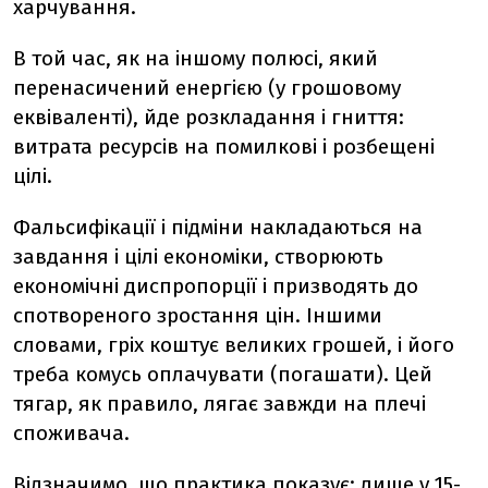
харчування.
В той час, як на іншому полюсі, який
перенасичений енергією (у грошовому
еквіваленті), йде розкладання і гниття:
витрата ресурсів на помилкові і розбещені
цілі.
Фальсифікації і підміни накладаються на
завдання і цілі економіки, створюють
економічні диспропорції і призводять до
спотвореного зростання цін. Іншими
словами, гріх коштує великих грошей, і його
треба комусь оплачувати (погашати). Цей
тягар, як правило, лягає завжди на плечі
споживача.
Відзначимо, що практика показує: лише у 15-