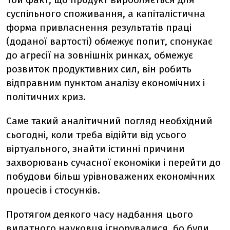
суспільного споживання, а капіталістична
форма привласнення результатів праці
(доданої вартості) обмежує попит, спонукає
до агресії на зовнішніх ринках, обмежує
розвиток продуктивних сил, він робить
відправним пунктом аналізу економічних і
політичних криз.
Саме такий аналітичний погляд необхідний
сьогодні, коли треба відійти від усього
віртуального, знайти істинні причини
захворювань сучасної економіки і перейти до
побудови більш урівноважених економічних
процесів і стосунків.
Протягом деякого часу надбання цього
видатного науковця ігнорувалися, бо були