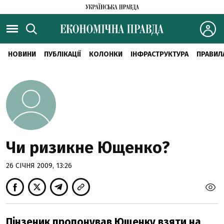
НОВИНИ
ПУБЛІКАЦІЇ
КОЛОНКИ
ІНФРАСТРУКТУРА
ПРАВИЛ
Чи ризикне Ющенко?
26 СІЧНЯ 2009, 13:26
Пінзеник пропонував Ющенку взяти на