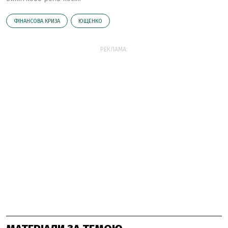
ФІНАНСОВА КРИЗА
ЮЩЕНКО
РЕКЛАМА: