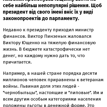
себе найбільш непопулярні рішення. Щоб
президент від свого імені вніс їх у виді
законопроектів до парламенту.
Недавно к президенту приходил министр
финансов. Виктор Пинзенык жаловался
Виктору Ющенко на тяжелую финансовую
жизнь. В бюджете катастрофически нет
денег, но каждому нужно дать то, что
причитается.
Например, в нашей стране порядка десяти
миллионов человек приравнены к ветеранам
войны. Львиная доля этих людей -
"чернобыльцы", настоящие и "липовые". Им и
всем другим особым категориями населения
положены льготы в денежной форме. Это