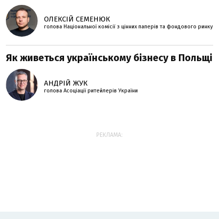
ОЛЕКСІЙ СЕМЕНЮК
голова Національної комісії з цінних паперів та фондового ринку
Як живеться українському бізнесу в Польщі
АНДРІЙ ЖУК
голова Асоціації ритейлерів України
РЕКЛАМА: