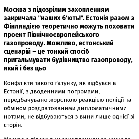
Москва з підозрілим захопленням
закричала "наших б'ють!". Естонія разом з
Фінляндією теоретично можуть поховати
проект Північноєвропейського
газопроводу. Можливо, естонський
сценарій – це тонкий спосіб
пригальмувати будівництво газопроводу,
який і без цьо
Конфлікти такого ґатунку, як відбувся в
Естонії, з дводенними погромами,
передбачувано жорсткою реакцією поліції та
обміном роздратованими дипломатичними
нотами, не відбуваються з вини лише однієї зі
сторін.