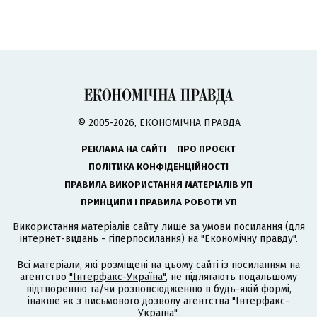
© 2005-2026, ЕКОНОМІЧНА ПРАВДА
РЕКЛАМА НА САЙТІ
ПРО ПРОЄКТ
ПОЛІТИКА КОНФІДЕНЦІЙНОСТІ
ПРАВИЛА ВИКОРИСТАННЯ МАТЕРІАЛІВ УП
ПРИНЦИПИ І ПРАВИЛА РОБОТИ УП
Використання матеріалів сайту лише за умови посилання (для
інтернет-видань - гіперпосилання) на "Економічну правду".
Всі матеріали, які розміщені на цьому сайті із посиланням на
агентство
"Інтерфакс-Україна"
, не підлягають подальшому
відтворенню та/чи розповсюдженню в будь-якій формі,
інакше як з письмового дозволу агентства "Інтерфакс-
Україна".