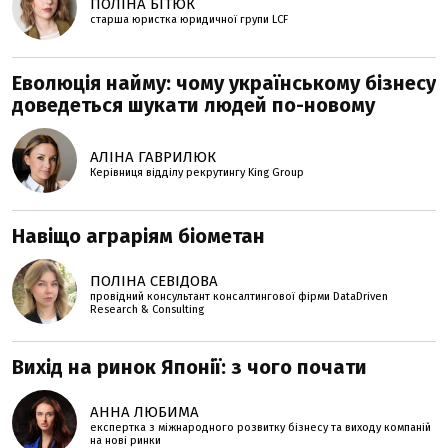
ПОЛІНА БІТЮК
старша юристка юридичної групи LCF
Еволюція найму: чому українському бізнесу
доведеться шукати людей по-новому
АЛІНА ГАВРИЛЮК
Керівниця відділу рекрутингу King Group
Навіщо аграріям біометан
ПОЛІНА СЕВІДОВА
провідний консультант консалтингової фірми DataDriven
Research & Consulting
Вихід на ринок Японії: з чого почати
АННА ЛЮБИМА
експертка з міжнародного розвитку бізнесу та виходу компаній
на нові ринки