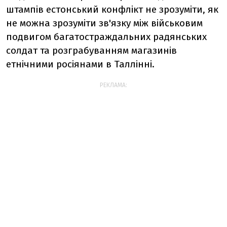
штампів естонський конфлікт не зрозуміти, як
не можна зрозуміти зв'язку між військовим
подвигом багатостраждальних радянських
солдат та розграбуванням магазинів
етнічними росіянами в Таллінні.
РЕКЛАМА: