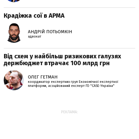
Крадіжка сої в АРМА
АНДРІЙ ПОТЬОМКІН
адвокат
Від схем у найбільш ризикових галузях
держбюджет втрачає 100 млрд грн
ОЛЕГ ГЕТМАН
координатор експертних груп Економічної експертної
платформи, асоційований експерт ГО "CASE-Україна"
РЕКЛАМА: