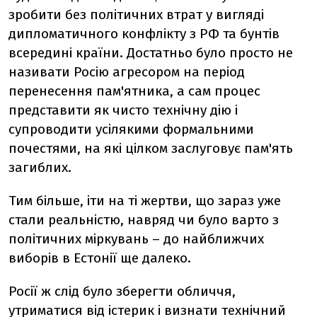
зробити без політичних втрат у вигляді
дипломатичного конфлікту з РФ та бунтів
всередині країни. Достатньо було просто не
називати Росію агресором на період
перенесення пам'ятника, а сам процес
представити як чисто технічну дію і
супроводити усілякими формальними
почестями, на які цілком заслуговує пам'ять
загиблих.
Тим більше, іти на ті жертви, що зараз уже
стали реальністю, навряд чи було варто з
політичних міркувань – до найближчих
виборів в Естонії ще далеко.
Росії ж слід було зберегти обличчя,
утриматися від істерик і визнати технічний