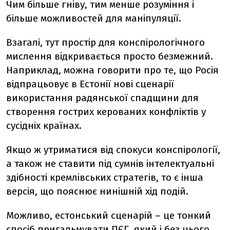
Чим більше гніву, тим менше розуміння і
більше можливостей для маніпуляції.
Взагалі, тут простір для конспірологічного
мислення відкривається просто безмежний.
Наприклад, можна говорити про те, що Росія
відпрацьовує в Естонії нові сценарії
використання радянської спадщини для
створення гострих керованих конфліктів у
сусідніх країнах.
Якщо ж утриматися від спокуси конспірології,
а також не ставити під сумнів інтелектуальні
здібності кремлівських стратегів, то є інша
версія, що пояснює нинішній хід подій.
Можливо, естонський сценарій – це тонкий
спосіб пригальмувати ПЄГ, який і без цього