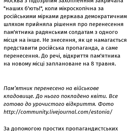
Москва з підозрілим захопленням закричала
"наших б'ють!", коли мікроскопічна за
російськими мірками держава демократичним
шляхом прийняла рішення про перенесення
пам'ятника радянським солдатам з одного
місця на інше. Не знесення, як це намагається
представити російська пропаганда, а саме
перенесення. До речі, відкриття пам'ятника
на новому місці заплановане на 8 травня.
Пам’ятник перенесено на військове
кладовище. До нього покладено квіти. Все
готово до урочистого відкриття. Фото
http://community.livejournal.com/estonia/
За допомогою простих пропагандистських