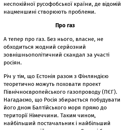
неспокійної русофобської країни, де відомій
нацменшині створюють проблеми.
Про газ
А тепер про газ. Без нього, власне, не
обходиться жодний серйозний
зовнішньополітичний скандал за участі
росіян.
Річ у тім, що Естонія разом з Фінляндією
теоретично можуть поховати проект
Північноєвропейського газопроводу (ПЄГ).
Нагадаємо, що Росія збирається побудувати
його дном Балтійського моря прямо до
території Німеччини. Таким чином,
найбільший постачальник і найбільший