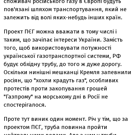
споживач російського газу в Європі будуть
пов'язані шляхом транспортування, який не
залежить від волі яких-небудь інших країн.
Проект ПЄГ можна вважати в тому числі і
таким, що зачіпає інтереси України. Замість
того, щоб використовувати потужності
української газотранспортної системи, РФ
будує обхідну трубу, до того ж дуже дорогу.
Оскільки нинішні мешканці Кремля запевнили
росіян, що "хохли крадуть газ", особливих
протестів проти закопування грошей
"Газпрому" на морському дні в Росії не
спостерігалося.
Проте тут виник один момент. Річ у тім, що за
проектом ПЄГ, труба повинна пройти