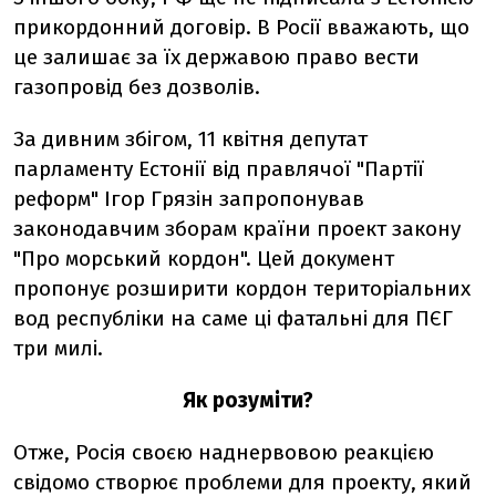
прикордонний договір. В Росії вважають, що
це залишає за їх державою право вести
газопровід без дозволів.
За дивним збігом, 11 квітня депутат
парламенту Естонії від правлячої "Партії
реформ" Ігор Грязін запропонував
законодавчим зборам країни проект закону
"Про морський кордон". Цей документ
пропонує розширити кордон територіальних
вод республіки на саме ці фатальні для ПЄГ
три милі.
Як розуміти?
Отже, Росія своєю наднервовою реакцією
свідомо створює проблеми для проекту, який