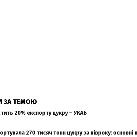
И ЗА ТЕМОЮ
атить 20% експорту цукру – УКАБ
ортувала 270 тисяч тонн цукру за півроку: основні 