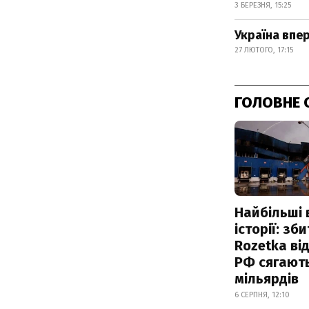
3 БЕРЕЗНЯ, 15:25
Україна впе
27 ЛЮТОГО, 17:15
ГОЛОВНЕ 
Найбільші 
історії: зб
Rozetka від
РФ сягают
мільярдів
6 СЕРПНЯ, 12:10