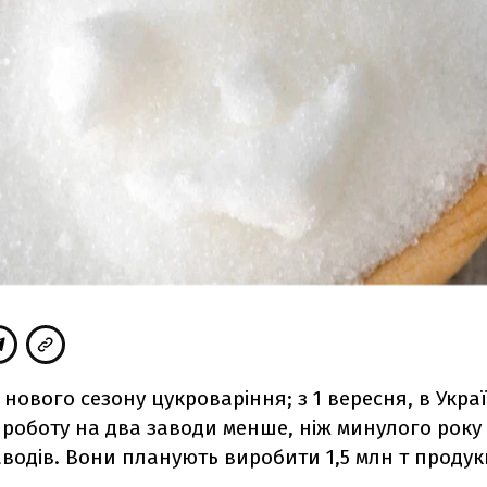
 нового сезону цукроваріння; з 1 вересня, в Украї
роботу на два заводи менше, ніж минулого року 
водів. Вони планують виробити 1,5 млн т продукц