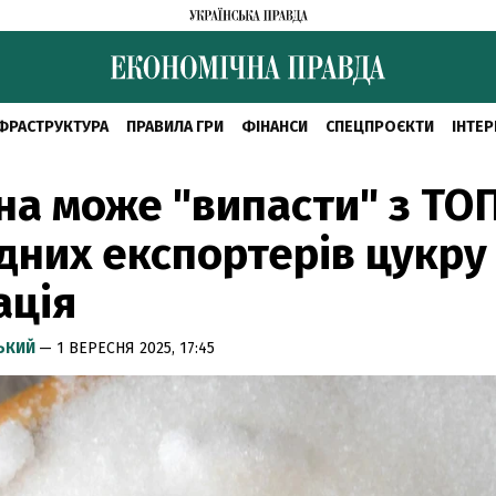
ФРАСТРУКТУРА
ПРАВИЛА ГРИ
ФІНАНСИ
СПЕЦПРОЄКТИ
ІНТЕР
на може "випасти" з ТО
дних експортерів цукру
ація
СЬКИЙ
— 1 ВЕРЕСНЯ 2025, 17:45