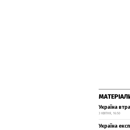
МАТЕРІАЛ
Україна втр
3 КВІТНЯ, 16:50
Україна експ