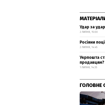
МАТЕРІАЛ
Удар за уда
2 ЛИПНЯ, 15:00
Росіяни поц
2 ЛИПНЯ, 14:45
Укрпошта ст
продавцям?
1 ЛИПНЯ, 14:35
ГОЛОВНЕ 