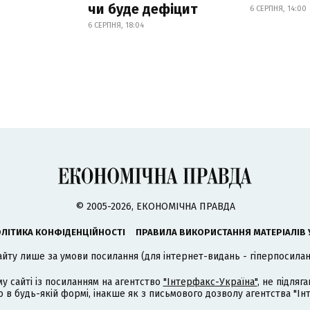
чи буде дефіцит
6 СЕРПНЯ, 14:00
6 СЕРПНЯ, 18:04
© 2005-2026, ЕКОНОМІЧНА ПРАВДА
ЛІТИКА КОНФІДЕНЦІЙНОСТІ
ПРАВИЛА ВИКОРИСТАННЯ МАТЕРІАЛІВ 
айту лише за умови посилання (для інтернет-видань - гіперпосиланн
му сайті із посиланням на агентство
"Інтерфакс-Україна"
, не підля
 будь-якій формі, інакше як з письмового дозволу агентства "Ін