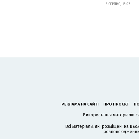
6 СЕРПНЯ, 15:07
РЕКЛАМА НА САЙТІ
ПРО ПРОЄКТ
ПО
Використання матеріалів с
Всі матеріали, які розміщені на цьо
розповсюдженню в