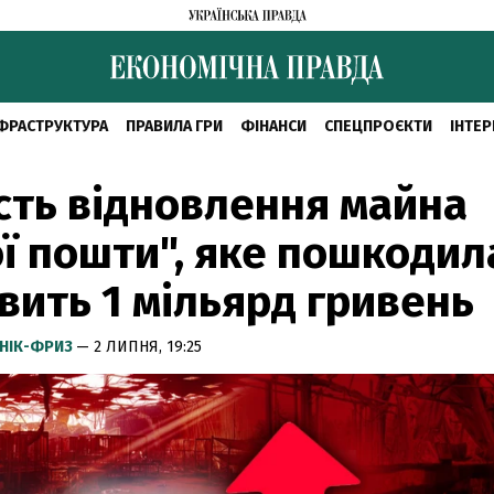
ФРАСТРУКТУРА
ПРАВИЛА ГРИ
ФІНАНСИ
СПЕЦПРОЄКТИ
ІНТЕР
сть відновлення майна
ї пошти", яке пошкодил
вить 1 мільярд гривень
НІК-ФРИЗ
— 2 ЛИПНЯ, 19:25