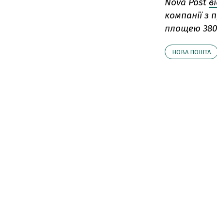
Nova Post
в
компанії з
площею 380
НОВА ПОШТА