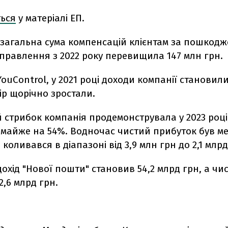
ться
у матеріалі ЕП.
загальна сума компенсацій клієнтам за пошкодж
правлення з 2022 року перевищила 147 млн грн.
YouControl, у 2021 році доходи компанії становил
пір щорічно зростали.
стрибок компанія продемонструвала у 2023 році,
 майже на 54%. Водночас чистий прибуток був м
 коливався в діапазоні від 3,9 млн грн до 2,1 млрд
 дохід "Нової пошти" становив 54,2 млрд грн, а чи
2,6 млрд грн.