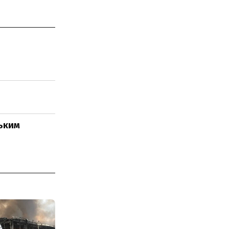
ським