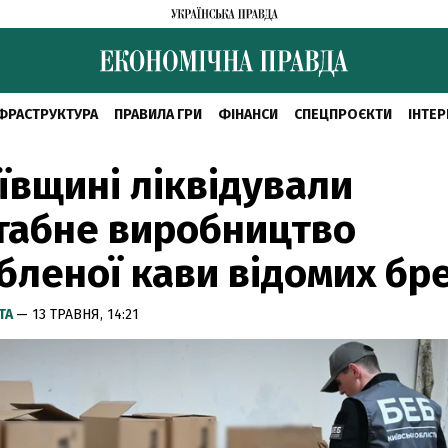
ФРАСТРУКТУРА
ПРАВИЛА ГРИ
ФІНАНСИ
СПЕЦПРОЄКТИ
ІНТЕР
ївщині ліквідували
табне виробництво
бленої кави відомих бр
ТА
— 13 ТРАВНЯ, 14:21