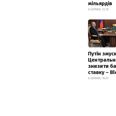
мільярдів
6 СЕРПНЯ, 12:10
Путін змус
Центральн
знизити б
ставку – B
6 СЕРПНЯ, 15:07