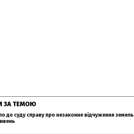
И ЗА ТЕМОЮ
ло до суду справу про незаконне відчуження земель
ривень