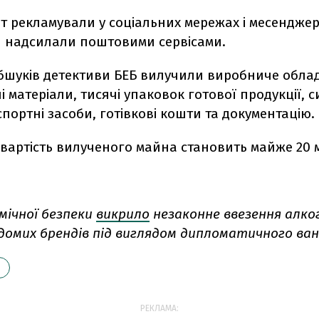
 рекламували у соціальних мережах і месенджер
 надсилали поштовими сервісами.
 обшуків детективи БЕБ вилучили виробниче обла
і матеріали, тисячі упаковок готової продукції, 
портні засоби, готівкові кошти та документацію.
вартість вилученого майна становить майже 20 
мічної безпеки
викрило
незаконне ввезення алко
відомих брендів під виглядом дипломатичного ва
РЕКЛАМА: