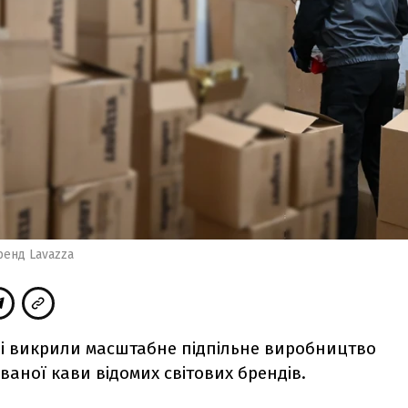
ренд Lavazza
і викрили масштабне підпільне виробництво
аної кави відомих світових брендів.