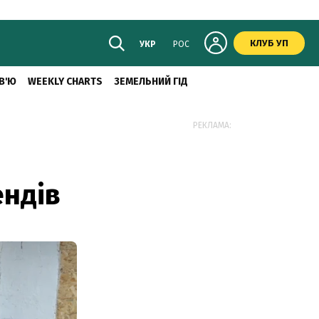
КЛУБ УП
УКР
РОС
В'Ю
WEEKLY CHARTS
ЗЕМЕЛЬНИЙ ГІД
РЕКЛАМА:
ендів