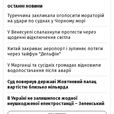
ОСТАННІ НОВИНИ
Туреччина закликала оголосити мораторій
на удари по суднах у Чорному морі
У Венесуелі спалахнули протести через
щоденні відключення світла
Китай закриває аеропорт і зупиняє потяги
через тайфун "Дельфін"
У Марганці та сусідніх громадах відновили
водопостачання після аварії
Суд повернув державі Жовтневий палац
вартістю близько мільярда
В Україні не залишилося жодної
неушкодженої електростанції – Зеленський