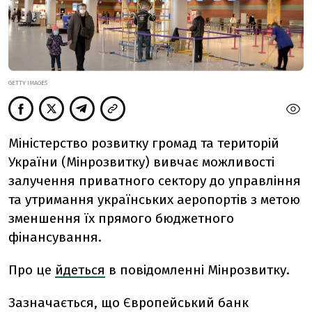
GETTY IMAGES
Міністерство розвитку громад та територій
України (Мінрозвитку) вивчає можливості
залучення приватного сектору до управління
та утримання українських аеропортів з метою
зменшення їх прямого бюджетного
фінансування.
Про це
йдеться
в повідомленні Мінрозвитку.
Зазначається, що Європейський банк