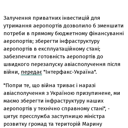
Залучення приватних інвестицій для
утримання аеропортів дозволило б зменшити
потреби в прямому бюджетному фінансуванні
аеропортів; зберегти інфраструктуру
аеропортів в експлуатаційному стані;
забезпечити готовність аеропортів до
швидкого перезапуску авіасполучення після
війни,
передає
"Інтерфакс-Україна".
"Попри те, що війна триває і наразі
авіасполучення з Україною призупинене, ми
маємо зберегти інфраструктуру наших
аеропортів у технічно справному стані", -
цитує пресслужба заступницю міністра
розвитку громад та територій Марину