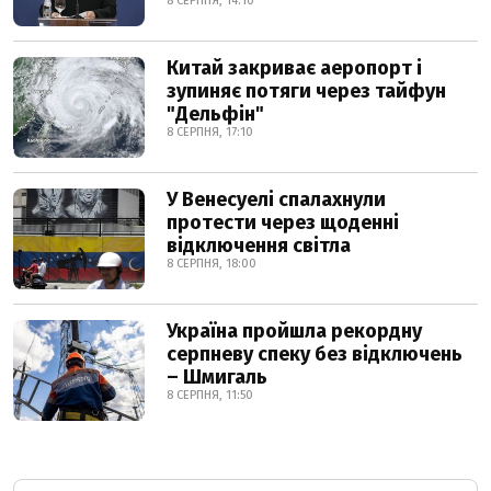
8 СЕРПНЯ, 14:10
Китай закриває аеропорт і
зупиняє потяги через тайфун
"Дельфін"
8 СЕРПНЯ, 17:10
У Венесуелі спалахнули
протести через щоденні
відключення світла
8 СЕРПНЯ, 18:00
Україна пройшла рекордну
серпневу спеку без відключень
– Шмигаль
8 СЕРПНЯ, 11:50