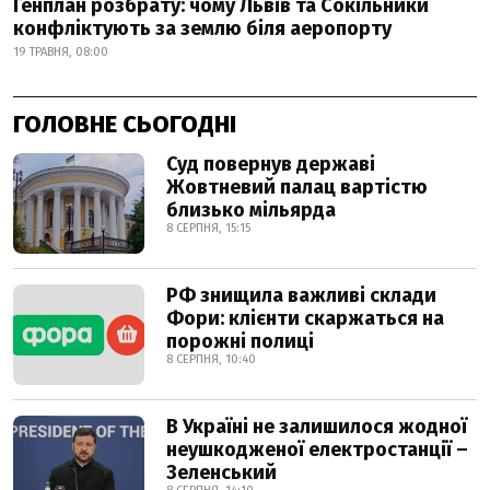
Генплан розбрату: чому Львів та Сокільники
конфліктують за землю біля аеропорту
19 ТРАВНЯ, 08:00
ГОЛОВНЕ СЬОГОДНІ
Суд повернув державі
Жовтневий палац вартістю
близько мільярда
8 СЕРПНЯ, 15:15
РФ знищила важливі склади
Фори: клієнти скаржаться на
порожні полиці
8 СЕРПНЯ, 10:40
В Україні не залишилося жодної
неушкодженої електростанції –
Зеленський