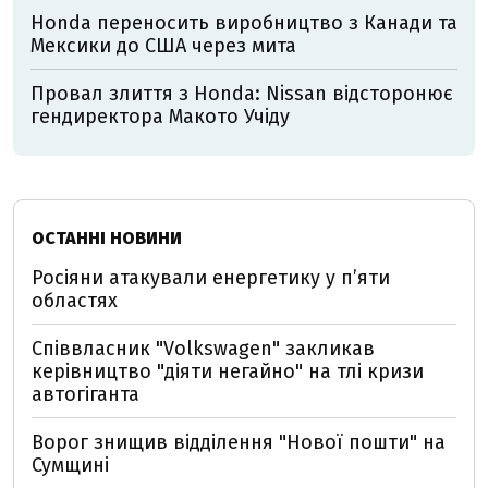
Honda переносить виробництво з Канади та
Мексики до США через мита
Провал злиття з Honda: Nissan відсторонює
гендиректора Макото Учіду
ОСТАННІ НОВИНИ
Росіяни атакували енергетику у пʼяти
областях
Співвласник "Volkswagen" закликав
керівництво "діяти негайно" на тлі кризи
автогіганта
Ворог знищив відділення "Нової пошти" на
Сумщині