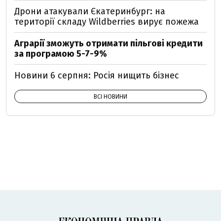
Дрони атакували Єкатеринбург: на
території складу Wildberries вирує пожежа
Аграрії зможуть отримати пільгові кредити
за програмою 5-7-9%
Новини 6 серпня: Росія нищить бізнес
ВСІ НОВИНИ