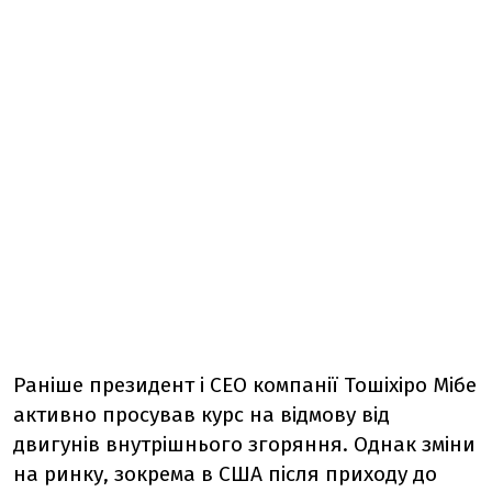
Раніше президент і CEO компанії Тошіхіро Мібе
активно просував курс на відмову від
двигунів внутрішнього згоряння. Однак зміни
на ринку, зокрема в США після приходу до