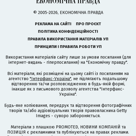
© 2005-2026, ЕКОНОМІЧНА ПРАВДА
РЕКЛАМА НА САЙТІ
ПРО ПРОЄКТ
ПОЛІТИКА КОНФІДЕНЦІЙНОСТІ
ПРАВИЛА ВИКОРИСТАННЯ МАТЕРІАЛІВ УП
ПРИНЦИПИ І ПРАВИЛА РОБОТИ УП
Використання матеріалів сайту лише за умови посилання (для
інтернет-видань - гіперпосилання) на "Економічну правду".
Всі матеріали, які розміщені на цьому сайті із посиланням на
агентство
"Інтерфакс-Україна"
, не підлягають подальшому
відтворенню та/чи розповсюдженню в будь-якій формі,
інакше як з письмового дозволу агентства "Інтерфакс-
Україна".
Будь-яке копіювання, передрук та відтворення фотографічних
творів та/або аудіовізуальних творів правовласника Getty
Images - суворо забороняється.
Матеріали з плашкою PROMOTED, НОВИНИ КОМПАНІЙ та
ПОЗИЦІЯ є рекламними та публікуються на правах реклами.