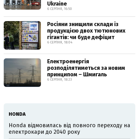
Ukraine
6 СЕРПНЯ, 16:50
Росіяни знищили склади із
продукцією двох тютюнових
гігантів: чи буде дефіцит
6 СЕРПНЯ, 18:04
Електроенергія
розподілятиметься за новим
принципом – Шмигаль
6 СЕРПНЯ, 18:23
HONDA
Honda відмовилась від повного переходу на
електрокари до 2040 року