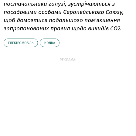
постачальники галузі,
зустрічаються
з
посадовими особами Європейського Союзу,
щоб домогтися подальшого пом'якшення
запропонованих правил щодо викидів CO2.
ЕЛЕКТРОМОБІЛЬ
HONDA
РЕКЛАМА: