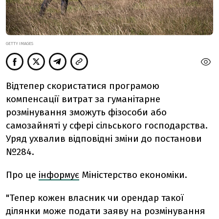
GETTY IMAGES
Відтепер скористатися програмою
компенсації витрат за гуманітарне
розмінування зможуть фізособи або
самозайняті у сфері сільського господарства.
Уряд ухвалив відповідні зміни до постанови
№284.
Про це
інформує
Міністерство економіки.
"Тепер кожен власник чи орендар такої
ділянки може подати заяву на розмінування