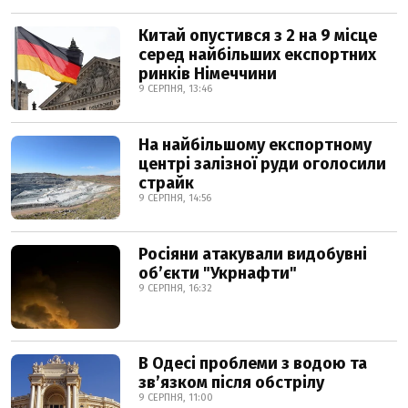
Китай опустився з 2 на 9 місце
серед найбільших експортних
ринків Німеччини
9 СЕРПНЯ, 13:46
На найбільшому експортному
центрі залізної руди оголосили
страйк
9 СЕРПНЯ, 14:56
Росіяни атакували видобувні
обʼєкти "Укрнафти"
9 СЕРПНЯ, 16:32
В Одесі проблеми з водою та
звʼязком після обстрілу
9 СЕРПНЯ, 11:00