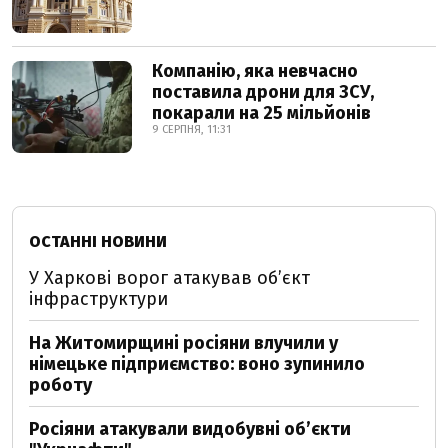
Компанію, яка невчасно
поставила дрони для ЗСУ,
покарали на 25 мільйонів
9 СЕРПНЯ, 11:31
ОСТАННІ НОВИНИ
У Харкові ворог атакував обʼєкт
інфраструктури
На Житомирщині росіяни влучили у
німецьке підприємство: воно зупинило
роботу
Росіяни атакували видобувні обʼєкти