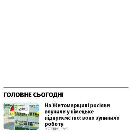
ГОЛОВНЕ СЬОГОДНІ
На Житомирщині росіяни
влучили у німецьке
підприємство: воно зупинило
роботу
9 СЕРПНЯ, 17:40