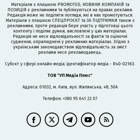
Матеріали з плашкою PROMOTED, НОВИНИ КОМПАНІЙ та
ПОЗИЦІЯ є рекламними та публікуються на правах реклами.
Редакція може не поділяти погляди, які в них промотуються.
Матеріали з плашкою СПЕЦПРОЄКТ та ЗА ПІДТРИМКИ також є
рекламними, проте редакція бере участь у підготовці цього
контенту і поділяє думки, висловлені у цих матеріалах.
Редакція не несе відповідальності за факти та оціночні
судження, оприлюднені у рекламних матеріалах. Згідно з
українським законодавством відповідальність за зміст
реклами несе рекламодавець.
Cубєкт у сфері онлайн-медіа; ідентифікатор медіа - R40-02163.
ТОВ "УП Медіа Плюс"
Адреса: 01032, м. Київ, вул. Жилянська, 48, 50А
Телефон: +380 95 641 22 07