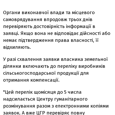
Органи виконавчої влади та місцевого
самоврядування впродовж трьох днів
перевіряють достовірність інформації в
заявці. Якщо вона не відповідає дійсності або
немає підтвердження права власності, її
відхиляють.
У разі схвалення заявки власника земельної
ділянки включають до переліку виробників
сільськогосподарської продукції для
отримання компенсації.
"Цей перелік щомісяця до 5 числа
надсилається Центру гуманітарного
розмінування разом з електронними копіями
заявок. А вже ЦГР перевіряє повну