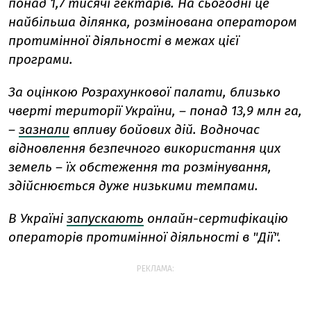
понад 1,7 тисячі гектарів. На сьогодні це
найбільша ділянка, розмінована оператором
протимінної діяльності в межах цієї
програми.
За оцінкою Розрахункової палати, близько
чверті території України, – понад 13,9 млн га,
–
зазнали
впливу бойових дій. Водночас
відновлення безпечного використання цих
земель – їх обстеження та розмінування,
здійснюється дуже низькими темпами.
В Україні
запускають
онлайн-сертифікацію
операторів протимінної діяльності в "Дії".
РЕКЛАМА: