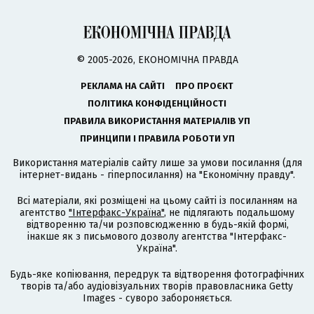
© 2005-2026, ЕКОНОМІЧНА ПРАВДА
РЕКЛАМА НА САЙТІ
ПРО ПРОЄКТ
ПОЛІТИКА КОНФІДЕНЦІЙНОСТІ
ПРАВИЛА ВИКОРИСТАННЯ МАТЕРІАЛІВ УП
ПРИНЦИПИ І ПРАВИЛА РОБОТИ УП
Використання матеріалів сайту лише за умови посилання (для
інтернет-видань - гіперпосилання) на "Економічну правду".
Всі матеріали, які розміщені на цьому сайті із посиланням на
агентство
"Інтерфакс-Україна"
, не підлягають подальшому
відтворенню та/чи розповсюдженню в будь-якій формі,
інакше як з письмового дозволу агентства "Інтерфакс-
Україна".
Будь-яке копіювання, передрук та відтворення фотографічних
творів та/або аудіовізуальних творів правовласника Getty
Images - суворо забороняється.