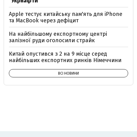
"Укрнафти"
Apple тестує китайську пам'ять для iPhone
та MacBook через дефіцит
На найбільшому експортному центрі
залізної руди оголосили страйк
Китай опустився з 2 на 9 місце серед
найбільших експортних ринків Німеччини
ВСІ НОВИНИ