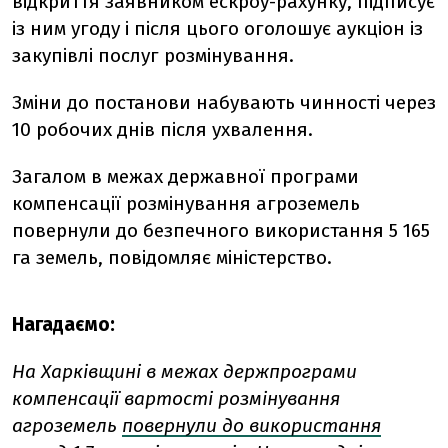
відкриття заявником ескроу-рахунку, підписує
із ним угоду і після цього оголошує аукціон із
закупівлі послуг розмінування.
Зміни до постанови набувають чинності через
10 робочих днів після ухвалення.
Загалом в межах державної програми
компенсації розмінування агроземель
повернули до безпечного використання 5 165
га земель, повідомляє міністерство.
Нагадаємо:
На Харківщині в межах держпрограми
компенсації вартості розмінування
агроземель
повернули до використання