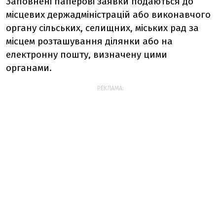
Заповнені паперові заявки подаються до
місцевих держадміністрацій або виконавчого
органу сільських, селищних, міських рад за
місцем розташування ділянки або на
електронну пошту, визначену цими
органами.
РЕКЛАМА: