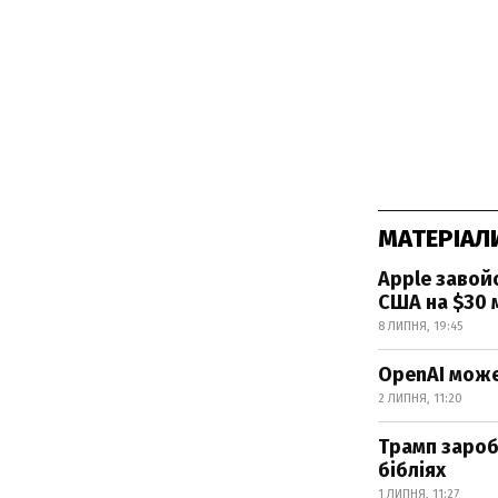
МАТЕРІАЛ
Apple завой
США на $30 
8 ЛИПНЯ, 19:45
OpenAI може
2 ЛИПНЯ, 11:20
Трамп зароб
бібліях
1 ЛИПНЯ, 11:27