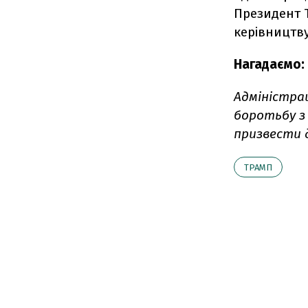
Президент 
керівництву
Нагадаємо:
Адміністра
боротьбу з
призвести 
ТРАМП