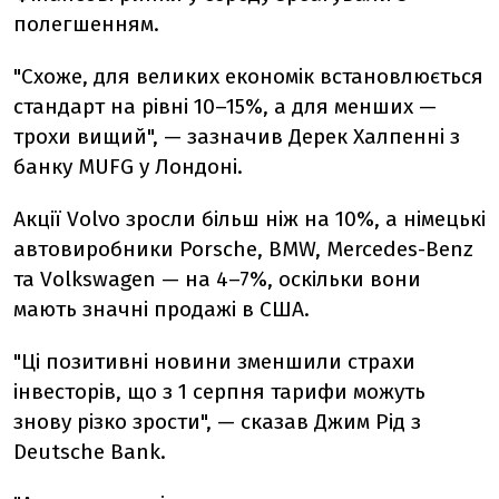
полегшенням.
"Схоже, для великих економік встановлюється
стандарт на рівні 10–15%, а для менших —
трохи вищий", — зазначив Дерек Халпенні з
банку MUFG у Лондоні.
Акції Volvo зросли більш ніж на 10%, а німецькі
автовиробники Porsche, BMW, Mercedes-Benz
та Volkswagen — на 4–7%, оскільки вони
мають значні продажі в США.
"Ці позитивні новини зменшили страхи
інвесторів, що з 1 серпня тарифи можуть
знову різко зрости", — сказав Джим Рід з
Deutsche Bank.