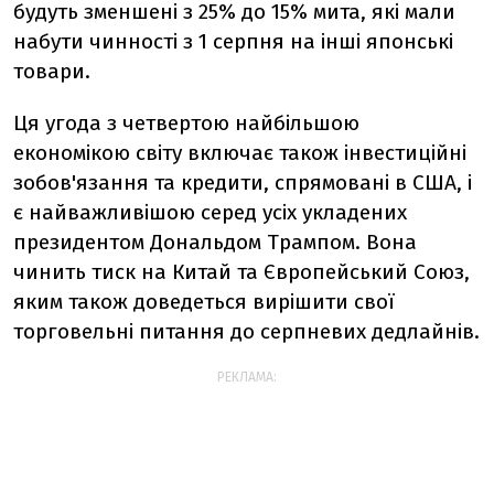
будуть зменшені з 25% до 15% мита, які мали
набути чинності з 1 серпня на інші японські
товари.
Ця угода з четвертою найбільшою
економікою світу включає також інвестиційні
зобов'язання та кредити, спрямовані в США, і
є найважливішою серед усіх укладених
президентом Дональдом Трампом. Вона
чинить тиск на Китай та Європейський Союз,
яким також доведеться вирішити свої
торговельні питання до серпневих дедлайнів.
РЕКЛАМА: