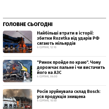
ГОЛОВНЕ СЬОГОДНІ
Найбільші втрати в історії:
збитки Rozetka від ударів РФ
сягають мільярдів
6 СЕРПНЯ, 12:10
"Ринок пройде по краю". Чому
дорожчає пальне і чи вистачить
його на АЗС
6 СЕРПНЯ, 06:00
Росія зруйнувала склад Bosch:
уся продукція знищена
6 СЕРПНЯ, 10:50