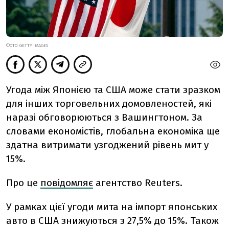
ФОТО: GETTY IMAGES
Угода між Японією та США може стати зразком
для інших торговельних домовленостей, які
наразі обговорюються з Вашингтоном. За
словами економістів, глобальна економіка ще
здатна витримати узгоджений рівень мит у
15%.
Про це
повідомляє
агентство Reuters.
У рамках цієї угоди мита на імпорт японських
авто в США знижуються з 27,5% до 15%. Також