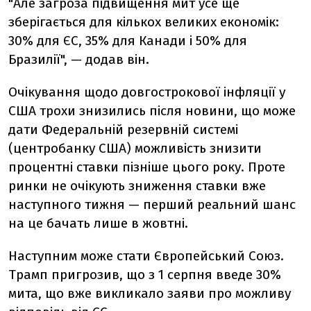
"Але загроза підвищення мит усе ще
зберігається для кількох великих економік:
30% для ЄС, 35% для Канади і 50% для
Бразилії", — додав він.
Очікування щодо довгострокової інфляції у
США трохи знизились після новини, що може
дати Федеральній резервній системі
(центробанку США) можливість знизити
процентні ставки пізніше цього року. Проте
ринки не очікують зниження ставки вже
наступного тижня — перший реальний шанс
на це бачать лише в жовтні.
Наступним може стати Європейський Союз.
Трамп пригрозив, що з 1 серпня введе 30%
мита, що вже викликало заяви про можливу