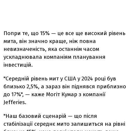
Попри те, що 15% — це все ще високий рівень
мита, він значно краще, ніж повна
невизначеність, яка останнім часом
ускладнювала компаніям планування
інвестицій.
"Середній рівень мит у США у 2024 році був
близько 2,5%, а зараз він піднявся приблизно
до 17%", — каже Могіт Кумар з компанії
Jefferies.
"Наш базовий сценарій — що після
стабілізації середнє мито залишиться на рівні