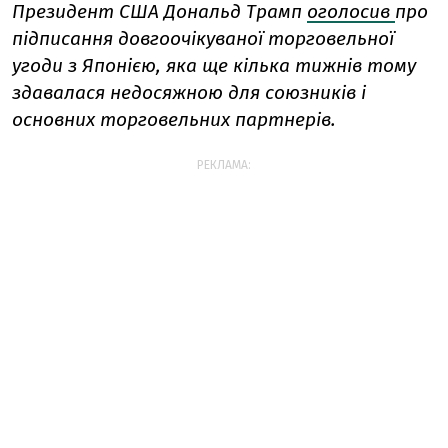
Президент США Дональд Трамп
оголосив
про
підписання довгоочікуваної торговельної
угоди з Японією, яка ще кілька тижнів тому
здавалася недосяжною для союзників і
основних торговельних партнерів.
РЕКЛАМА: