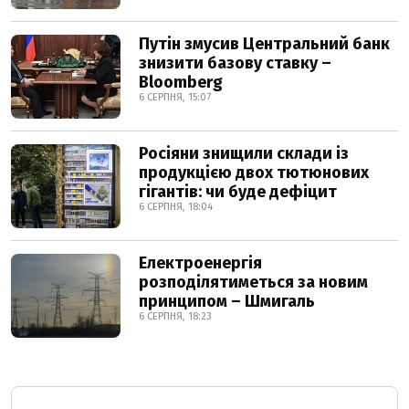
Путін змусив Центральний банк
знизити базову ставку –
Bloomberg
6 СЕРПНЯ, 15:07
Росіяни знищили склади із
продукцією двох тютюнових
гігантів: чи буде дефіцит
6 СЕРПНЯ, 18:04
Електроенергія
розподілятиметься за новим
принципом – Шмигаль
6 СЕРПНЯ, 18:23