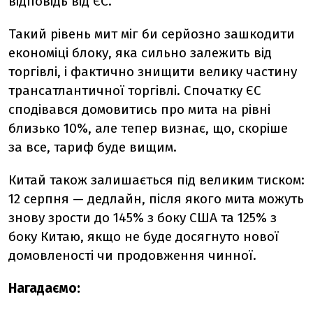
відповідь від ЄС.
Такий рівень мит міг би серйозно зашкодити
економіці блоку, яка сильно залежить від
торгівлі, і фактично знищити велику частину
трансатлантичної торгівлі. Спочатку ЄС
сподівався домовитись про мита на рівні
близько 10%, але тепер визнає, що, скоріше
за все, тариф буде вищим.
Китай також залишається під великим тиском:
12 серпня — дедлайн, після якого мита можуть
знову зрости до 145% з боку США та 125% з
боку Китаю, якщо не буде досягнуто нової
домовленості чи продовження чинної.
Нагадаємо: