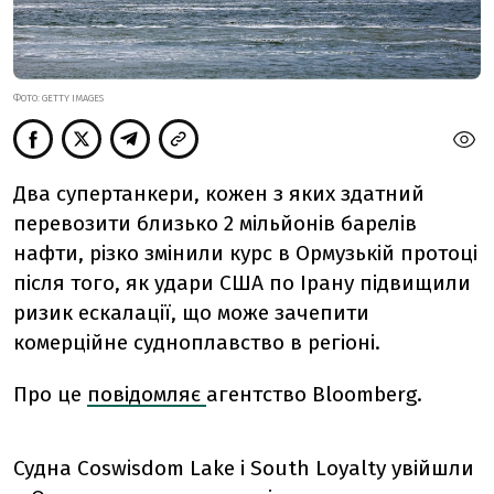
ФОТО: GETTY IMAGES
Два супертанкери, кожен з яких здатний
перевозити близько 2 мільйонів барелів
нафти, різко змінили курс в Ормузькій протоці
після того, як удари США по Ірану підвищили
ризик ескалації, що може зачепити
комерційне судноплавство в регіоні.
Про це
повідомляє
агентство Bloomberg.
Судна Coswisdom Lake і South Loyalty увійшли