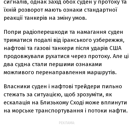
сигналів, однак захід обох суден у протоку та
їхній розворот мають ознаки стандартної
реакції танкерів на зміну умов.
Попри радіоперешкоди та намагання суден
триматися подалі від іранського узбережжя,
нафтові та газові танкери після ударів США
продовжували рухатися через протоку. Але ці
два судна стали першими ознаками
можливого перенаправлення маршрутів.
Власники суден і нафтові трейдери пильно
стежать за ситуацією, щоб зрозуміти, як
ескалація на Близькому Сході може вплинути
на морське транспортування і потоки нафти.
РЕКЛАМА: