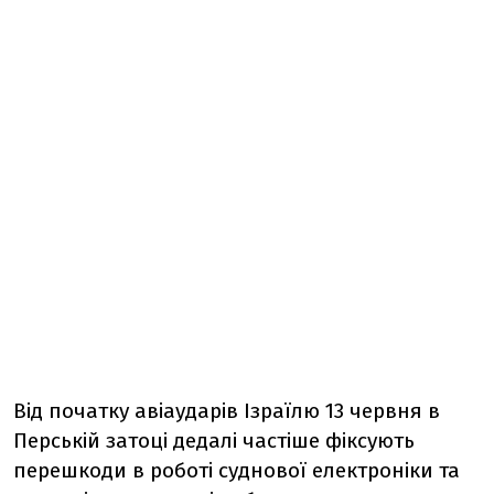
Від початку авіаударів Ізраїлю 13 червня в
Перській затоці дедалі частіше фіксують
перешкоди в роботі суднової електроніки та