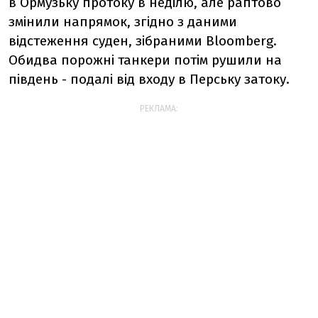
в Ормузьку протоку в неділю, але раптово
змінили напрямок, згідно з даними
відстеження суден, зібраними Bloomberg.
Обидва порожні танкери потім рушили на
південь - подалі від входу в Перську затоку.
РЕКЛАМА: