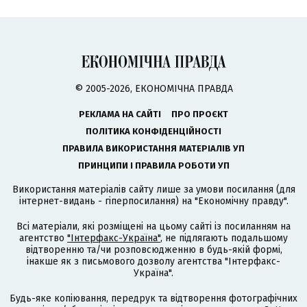
© 2005-2026, ЕКОНОМІЧНА ПРАВДА
РЕКЛАМА НА САЙТІ
ПРО ПРОЄКТ
ПОЛІТИКА КОНФІДЕНЦІЙНОСТІ
ПРАВИЛА ВИКОРИСТАННЯ МАТЕРІАЛІВ УП
ПРИНЦИПИ І ПРАВИЛА РОБОТИ УП
Використання матеріалів сайту лише за умови посилання (для
інтернет-видань - гіперпосилання) на "Економічну правду".
Всі матеріали, які розміщені на цьому сайті із посиланням на
агентство
"Інтерфакс-Україна"
, не підлягають подальшому
відтворенню та/чи розповсюдженню в будь-якій формі,
інакше як з письмового дозволу агентства "Інтерфакс-
Україна".
Будь-яке копіювання, передрук та відтворення фотографічних