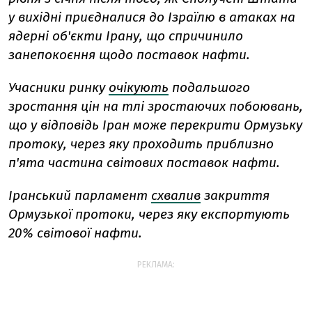
у вихідні приєдналися до Ізраїлю в атаках на
ядерні об'єкти Ірану, що спричинило
занепокоєння щодо поставок нафти.
Учасники ринку
очікують
подальшого
зростання цін на тлі зростаючих побоювань,
що у відповідь Іран може перекрити Ормузьку
протоку, через яку проходить приблизно
п'ята частина світових поставок нафти.
Іранський парламент
схвалив
закриття
Ормузької протоки, через яку експортують
20% світової нафти.
РЕКЛАМА: