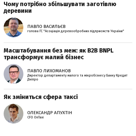
Чому потрібно збільшувати заготівлю
деревини
ПАВЛО ВАСИЛЬЄВ
голова ГС "Асоціація деревообробних підприємств України"
Масштабування без меж: як B2B BNPL
трансформує малий бізнес
ПАВЛО ЛИХОМАНОВ
Директор департаменту малого та мікробізнесу Банку Кредит
Дніпро
Як зміниться сфера таксі
ОЛЕКСАНДР АПУХТІН
CFO OnTaxi