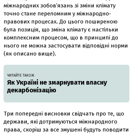
міжнародних зобов’язань зі зміни клімату
точно стане переломним у міжнародно-
правових процесах. До цього поширеною
була позиція, що зміна клімату є настільки
комплексним процесом, що в принципі до
нього не можна застосувати відповідні норми
(як описано вище).
ЧИТАЙТЕ ТАКОЖ
Як Україні не змарнувати власну
декарбонізацію
Три попередні висновки свідчать про те, що
держави, які дотримуються міжнародного
права, скоріш за все змушені будуть поводити