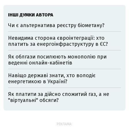
ІНШІ ДУМКИ АВТОРА
Чи є альтернатива реєстру біометану?
Невидима сторона євроінтеграції: хто
платить за енергоінфраструктуру в ЄС?
Як облгази посилюють монополію при
веденні онлайн-кабінетів
Навіщо державі знати, хто володіє
енергетикою в Україні?
Як платити за дійсно спожитий газ, а не
"віртуальні" обсяги?
РЕКЛАМА: