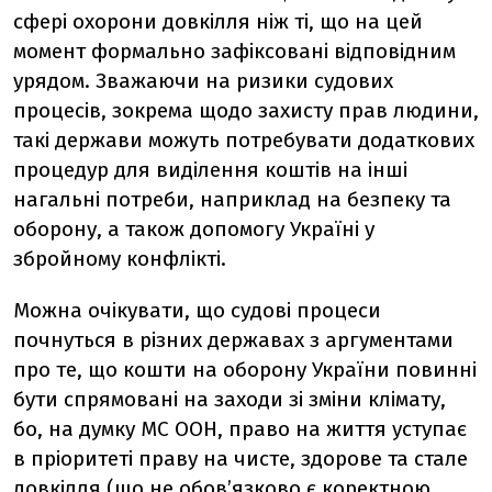
сфері охорони довкілля ніж ті, що на цей
момент формально зафіксовані відповідним
урядом. Зважаючи на ризики судових
процесів, зокрема щодо захисту прав людини,
такі держави можуть потребувати додаткових
процедур для виділення коштів на інші
нагальні потреби, наприклад на безпеку та
оборону, а також допомогу Україні у
збройному конфлікті.
Можна очікувати, що судові процеси
почнуться в різних державах з аргументами
про те, що кошти на оборону України повинні
бути спрямовані на заходи зі зміни клімату,
бо, на думку МС ООН, право на життя уступає
в пріоритеті праву на чисте, здорове та стале
довкілля (що не обов’язково є коректною