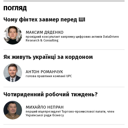
ПОГЛЯД
Чому фінтех завмер перед ШІ
МАКСИМ ДЯДЕНКО
провідний консультант напрямку цифрових активів DataDriven
Research & Consulting
Як живуть українці за кордоном
АНТОН РОМАНЧУК
голова правління компанії UPC
Чотириденний робочий тиждень?
МИХАЙЛО НЕПРАН
перший віцепрезидент Торгово-промислової палати, член
Української ради бізнесу