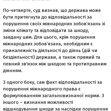
По-четверте, суд визнав, що держава може
бути притягнута до відповідальності за
порушення своїх міжнародних зобов’язань зі
зміни клімату та відповідати за шкоду,
завдану цим. Для цього, крім порушення
міжнародних зобов’язань, необхідним є
приналежність діяльності до діянь (дій чи
бездіяльності) держави, а також прямий та
певний зв'язок між шкодою та протиправним
діянням.
З одного боку, сам факт відповідальності за
порушення міжнародного права є
формулюванням загальновизнаної норми. З
іншого – визнання можливості
відшкодування шкоди за наслідки порушення