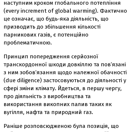
наступним кроком глобального потепління
(every increment of global warming). Фактично
це означає, що будь-яка діяльність, що
призводить до збільшення кількості
парникових газів, є потенційно
проблематичною.
Принцип попередження серйозної
транскордонної шкоди довкіллю та пов’язані
з ним зобов’язання щодо належної обачності
(due diligence) застосовуються до діяльності у
сфері зміни клімату. Йдеться, в першу чергу,
про діяльність з виробництва та
використання викопних палив таких як
вугілля, нафта та природний газ.
Раніше розповсюдженою була позиція, що