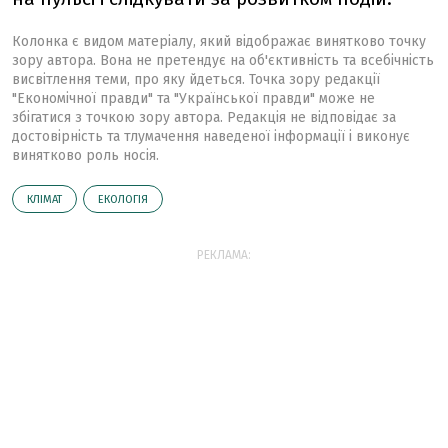
Колонка є видом матеріалу, який відображає винятково точку
зору автора. Вона не претендує на об'єктивність та всебічність
висвітлення теми, про яку йдеться. Точка зору редакції
"Економічної правди" та "Української правди" може не
збігатися з точкою зору автора. Редакція не відповідає за
достовірність та тлумачення наведеної інформації і виконує
винятково роль носія.
КЛІМАТ
ЕКОЛОГІЯ
РЕКЛАМА: