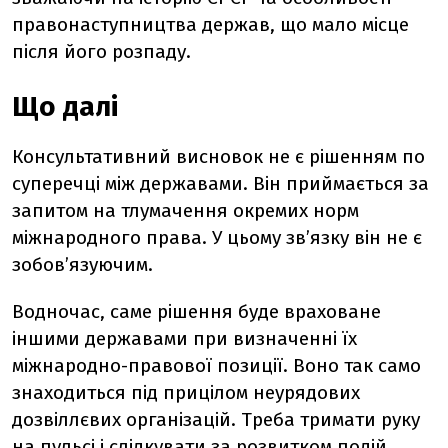
правонаступництва держав, що мало місце
після його розпаду.
Що далі
Консультативний висновок не є рішенням по
суперечці між державами. Він приймається за
запитом на тлумачення окремих норм
міжнародного права. У цьому зв’язку він не є
зобов’язуючим.
Водночас, саме рішення буде враховане
іншими державами при визначенні їх
міжнародно-правової позиції. Воно так само
знаходиться під прицілом неурядових
дозвіллєвих організацій. Треба тримати руку
на пульсі і слідкувати за розвитком подій.