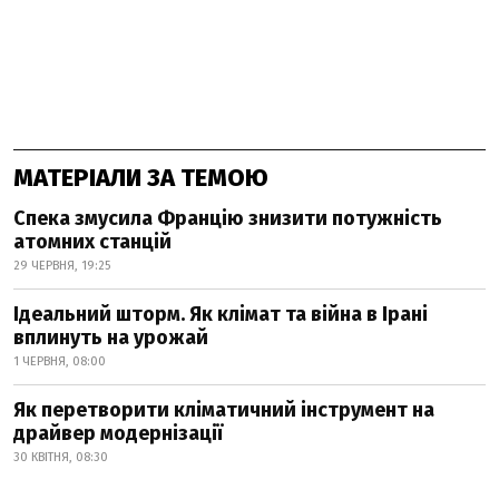
МАТЕРІАЛИ ЗА ТЕМОЮ
Спека змусила Францію знизити потужність
атомних станцій
29 ЧЕРВНЯ, 19:25
Ідеальний шторм. Як клімат та війна в Ірані
вплинуть на урожай
1 ЧЕРВНЯ, 08:00
Як перетворити кліматичний інструмент на
драйвер модернізації
30 КВІТНЯ, 08:30