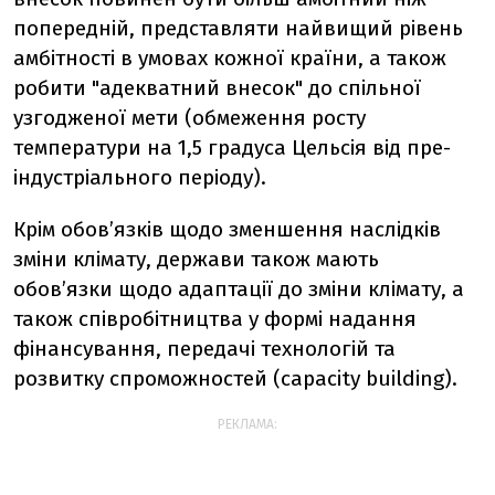
попередній, представляти найвищий рівень
амбітності в умовах кожної країни, а також
робити "адекватний внесок" до спільної
узгодженої мети (обмеження росту
температури на 1,5 градуса Цельсія від пре-
індустріального періоду).
Крім обов’язків щодо зменшення наслідків
зміни клімату, держави також мають
обов’язки щодо адаптації до зміни клімату, а
також співробітництва у формі надання
фінансування, передачі технологій та
розвитку спроможностей (capacity building).
РЕКЛАМА: