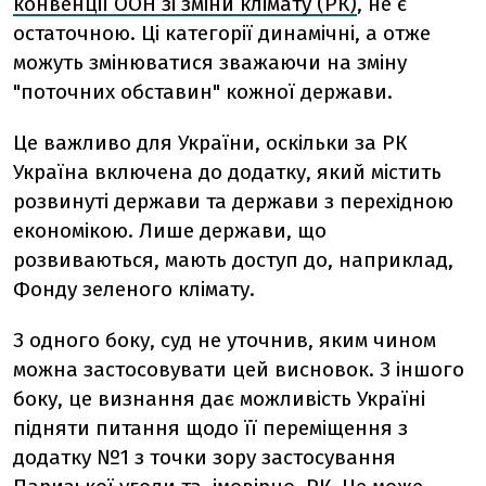
конвенції ООН зі зміни клімату (РК)
, не є
остаточною. Ці категорії динамічні, а отже
можуть змінюватися зважаючи на зміну
"поточних обставин" кожної держави.
Це важливо для України, оскільки за РК
Україна включена до додатку, який містить
розвинуті держави та держави з перехідною
економікою. Лише держави, що
розвиваються, мають доступ до, наприклад,
Фонду зеленого клімату.
З одного боку, суд не уточнив, яким чином
можна застосовувати цей висновок. З іншого
боку, це визнання дає можливість Україні
підняти питання щодо її переміщення з
додатку №1 з точки зору застосування