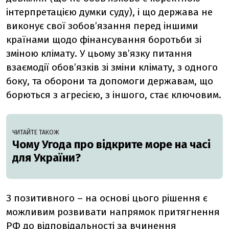
інтерпретацією думки суду), і що держава не
виконує свої зобов’язання перед іншими
країнами щодо фінансування боротьби зі
зміною клімату. У цьому зв’язку питання
взаємодії обов’язків зі зміни клімату, з одного
боку, та оборони та допомоги державам, що
борються з агресією, з іншого, стає ключовим.
ЧИТАЙТЕ ТАКОЖ
Чому Угода про відкрите море на часі
для України?
З позитивного – на основі цього рішення є
можливим розвивати напрямок притягнення
РФ до відповідальності за вчинення