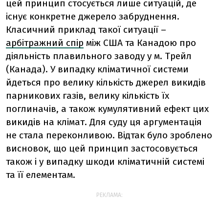
цей принцип стосується лише ситуацій, де
існує конкретне джерело забруднення.
Класичний приклад такої ситуації –
арбітражний спір
між США та Канадою про
діяльність плавильного заводу у м. Трейл
(Канада). У випадку кліматичної системи
йдеться про велику кількість джерел викидів
парникових газів, велику кількість їх
поглиначів, а також кумулятивний ефект цих
викидів на клімат. Для суду ця аргументація
не стала переконливою. Відтак було зроблено
висновок, що цей принцип застосовується
також і у випадку шкоди кліматичній системі
та її елементам.
РЕКЛАМА: