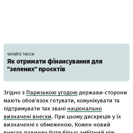
ЧИТАЙТЕ ТАКОЖ
Як отримати фінансування для
"зелених" проєктів
Згідно з
Паризькою угодою
держави-сторони
мають обов’язок готувати, комунікувати та
підтримувати так звані
національно
визначені внески
. При цьому дискреція у їх
визначенні є обмеженою. Кожен новий
внесок повинен бути більш амбітний ніж