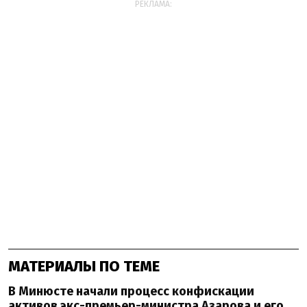
РЕКЛАМА:
МАТЕРИАЛЫ ПО ТЕМЕ
В Минюсте начали процесс конфискации
активов экс-премьер-министра Азарова и его