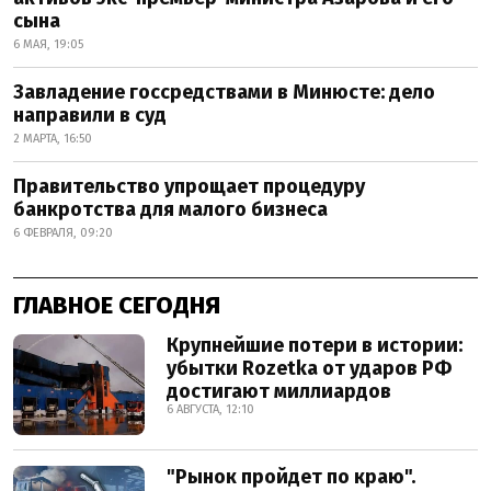
сына
6 МАЯ, 19:05
Завладение госсредствами в Минюсте: дело
направили в суд
2 МАРТА, 16:50
Правительство упрощает процедуру
банкротства для малого бизнеса
6 ФЕВРАЛЯ, 09:20
ГЛАВНОЕ СЕГОДНЯ
Крупнейшие потери в истории:
убытки Rozetka от ударов РФ
достигают миллиардов
6 АВГУСТА, 12:10
"Рынок пройдет по краю".