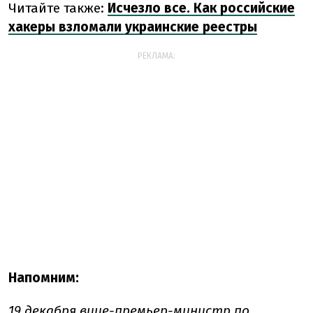
Читайте также:
Исчезло все. Как российские
хакеры взломали украинские реестры
РЕКЛАМА:
Напомним:
19 декабря вице-премьер-министр по