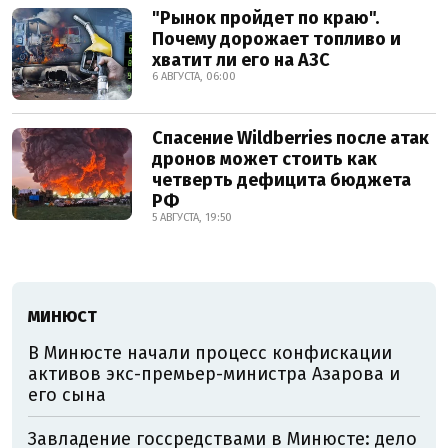
"Рынок пройдет по краю".
Почему дорожает топливо и
хватит ли его на АЗС
6 АВГУСТА, 06:00
Спасение Wildberries после атак
дронов может стоить как
четверть дефицита бюджета
РФ
5 АВГУСТА, 19:50
МИНЮСТ
В Минюсте начали процесс конфискации
активов экс-премьер-министра Азарова и
его сына
Завладение госсредствами в Минюсте: дело