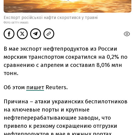
Експорт російської нафти скоротився у травні
ФОТО: GETTY IMAGES
В мае экспорт нефтепродуктов из России
морским транспортом сократился на 0,2% по
сравнению с апрелем и составил 8,016 млн
тонн.
Об этом
пишет
Reuters.
Причина – атаки украинских беспилотников
на ключевые порты и крупные
нефтеперерабатывающие заводы, что
привело к резкому сокращению отгрузки
нефтепродуктов в мае в южных портах