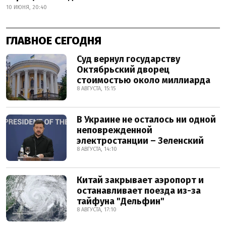
10 ИЮНЯ, 20:40
ГЛАВНОЕ СЕГОДНЯ
Суд вернул государству
Октябрьский дворец
стоимостью около миллиарда
8 АВГУСТА, 15:15
В Украине не осталось ни одной
неповрежденной
электростанции – Зеленский
8 АВГУСТА, 14:10
Китай закрывает аэропорт и
останавливает поезда из-за
тайфуна "Дельфин"
8 АВГУСТА, 17:10