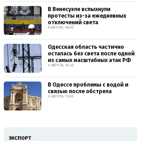
В Венесуэле вспыхнули
протесты из-за ежедневных
отключений света
8 АВГУСТА, 18:00
Одесская область частично
осталась без света после одной
из самых масштабных атак РФ
9 АВГУСТА, 10:40
В Одессе проблемы с водой и
связью после обстрела
9 АВГУСТА, 11:00
ЭКСПОРТ