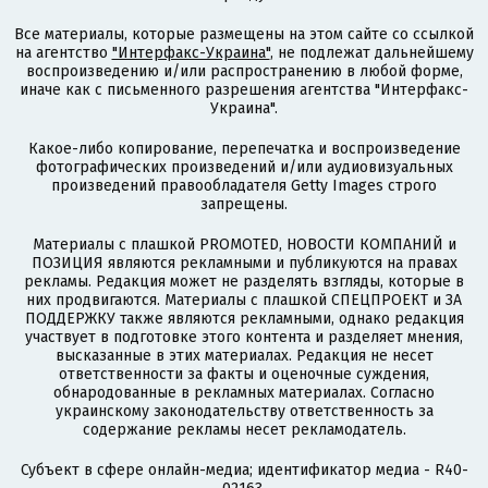
Все материалы, которые размещены на этом сайте со ссылкой
на агентство
"Интерфакс-Украина"
, не подлежат дальнейшему
воспроизведению и/или распространению в любой форме,
иначе как с письменного разрешения агентства "Интерфакс-
Украина".
Какое-либо копирование, перепечатка и воспроизведение
фотографических произведений и/или аудиовизуальных
произведений правообладателя Getty Images строго
запрещены.
Материалы с плашкой PROMOTED, НОВОСТИ КОМПАНИЙ и
ПОЗИЦИЯ являются рекламными и публикуются на правах
рекламы. Редакция может не разделять взгляды, которые в
них продвигаются. Материалы с плашкой СПЕЦПРОЕКТ и ЗА
ПОДДЕРЖКУ также являются рекламными, однако редакция
участвует в подготовке этого контента и разделяет мнения,
высказанные в этих материалах. Редакция не несет
ответственности за факты и оценочные суждения,
обнародованные в рекламных материалах. Согласно
украинскому законодательству ответственность за
содержание рекламы несет рекламодатель.
Субъект в сфере онлайн-медиа; идентификатор медиа - R40-