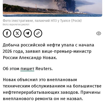
Фото ілюстративне, палаючий НПЗ у Туапсе (Росія)
ФОТО З ВІДКРИТИХ ДЖЕРЕЛ
Добыча российской нефти упала с начала
2026 года, заявил вице-премьер-министр
России Александр Новак.
Об этом
пишет
Reuters.
Новак объяснил это внеплановым
техническим обслуживанием на большинстве
нефтеперерабатывающих заводов. Причины
внепланового ремонта он не назвал.