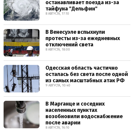
останавливает поезда из-за
тайфуна "Дельфин"
8 АВГУСТА, 17:10
В Венесуэле вспыхнули
протесты из-за ежедневных
отключений света
8 АВГУСТА, 18:00
Одесская область частично
осталась без света после одной
из самых масштабных атак РФ
9 АВГУСТА, 10:40
В Марганце и соседних
населенных пунктах
возобновили водоснабжение
после аварии
8 АВГУСТА, 16:10