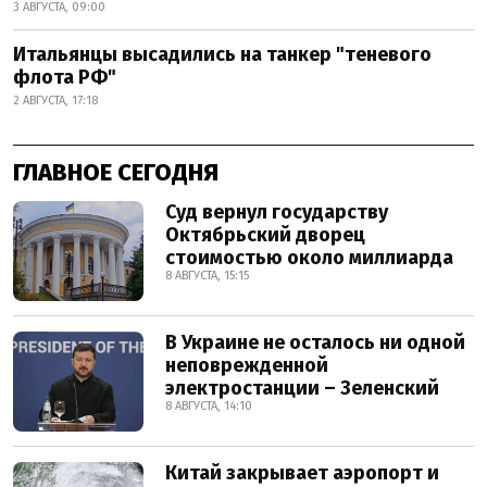
3 АВГУСТА, 09:00
Итальянцы высадились на танкер "теневого
флота РФ"
2 АВГУСТА, 17:18
ГЛАВНОЕ СЕГОДНЯ
Суд вернул государству
Октябрьский дворец
стоимостью около миллиарда
8 АВГУСТА, 15:15
В Украине не осталось ни одной
неповрежденной
электростанции – Зеленский
8 АВГУСТА, 14:10
Китай закрывает аэропорт и