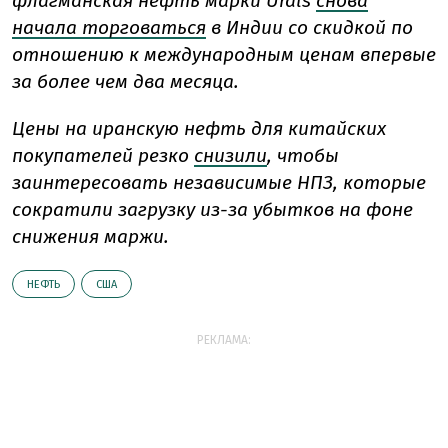
флагманская нефть марки Urals
снова
начала торговаться
в Индии со скидкой по
отношению к международным ценам впервые
за более чем два месяца.
Цены на иранскую нефть для китайских
покупателей резко
снизили
, чтобы
заинтересовать независимые НПЗ, которые
сократили загрузку из-за убытков на фоне
снижения маржи.
НЕФТЬ
США
РЕКЛАМА: