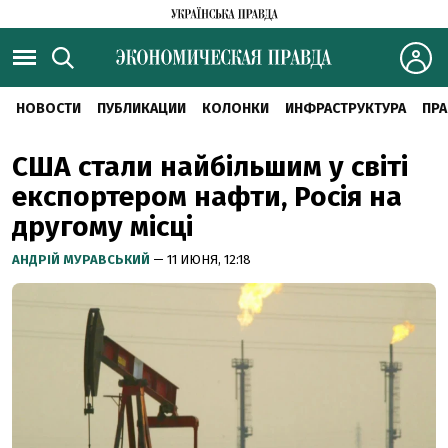
НОВОСТИ
ПУБЛИКАЦИИ
КОЛОНКИ
ИНФРАСТРУКТУРА
ПРА
США стали найбільшим у світі
експортером нафти, Росія на
другому місці
АНДРІЙ МУРАВСЬКИЙ
— 11 ИЮНЯ, 12:18