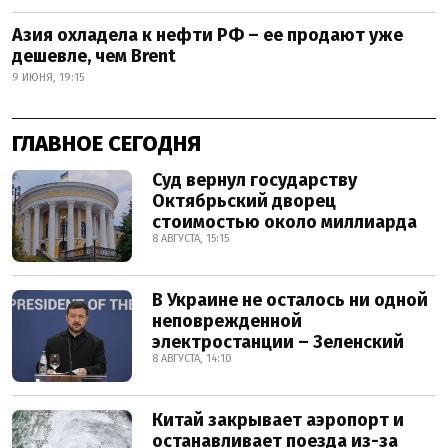
Азия охладела к нефти РФ – ее продают уже
дешевле, чем Brent
9 ИЮНЯ, 19:15
ГЛАВНОЕ СЕГОДНЯ
Суд вернул государству
Октябрьский дворец
стоимостью около миллиарда
8 АВГУСТА, 15:15
В Украине не осталось ни одной
неповрежденной
электростанции – Зеленский
8 АВГУСТА, 14:10
Китай закрывает аэропорт и
останавливает поезда из-за