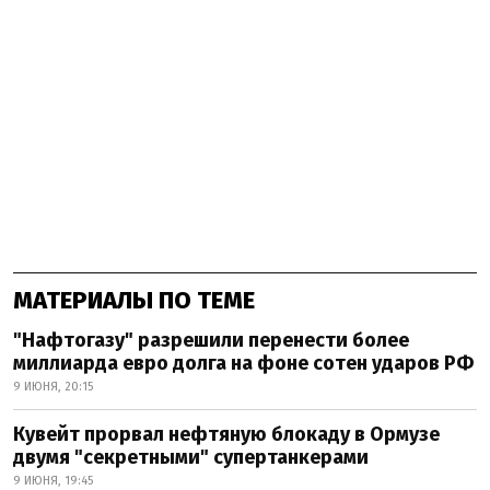
МАТЕРИАЛЫ ПО ТЕМЕ
"Нафтогазу" разрешили перенести более
миллиарда евро долга на фоне сотен ударов РФ
9 ИЮНЯ, 20:15
Кувейт прорвал нефтяную блокаду в Ормузе
двумя "секретными" супертанкерами
9 ИЮНЯ, 19:45