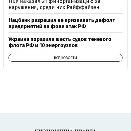
НБУ наказал 21 финорганизацию за
нарушения, среди них Райффайзен
Нацбанк разрешил не признавать дефолт
предприятий на фоне атак РФ
Украина поразила шесть судов теневого
флота РФ и 10 энергоузлов
ВСЕ НОВОСТИ