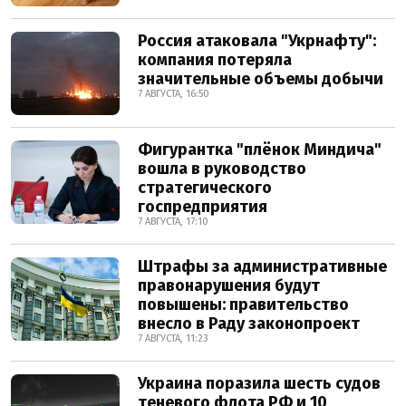
Россия атаковала "Укрнафту":
компания потеряла
значительные объемы добычи
7 АВГУСТА, 16:50
Фигурантка "плёнок Миндича"
вошла в руководство
стратегического
госпредприятия
7 АВГУСТА, 17:10
Штрафы за административные
правонарушения будут
повышены: правительство
внесло в Раду законопроект
7 АВГУСТА, 11:23
Украина поразила шесть судов
теневого флота РФ и 10