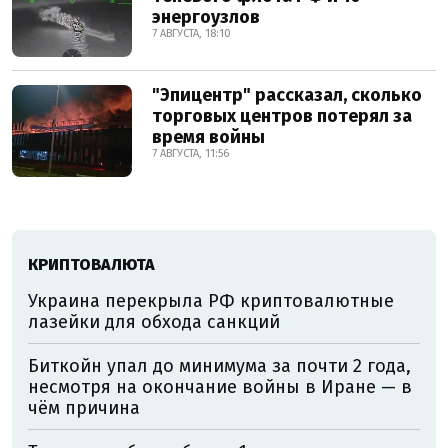
энергоузлов
7 АВГУСТА, 18:10
"Эпицентр" рассказал, сколько
торговых центров потерял за
время войны
7 АВГУСТА, 11:56
КРИПТОВАЛЮТА
Украина перекрыла РФ криптовалютные
лазейки для обхода санкций
Биткойн упал до минимума за почти 2 года,
несмотря на окончание войны в Иране — в
чём причина