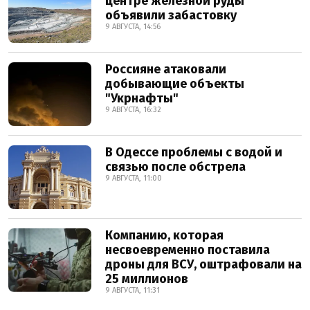
центре железной руды
объявили забастовку
9 АВГУСТА, 14:56
Россияне атаковали
добывающие объекты
"Укрнафты"
9 АВГУСТА, 16:32
В Одессе проблемы с водой и
связью после обстрела
9 АВГУСТА, 11:00
Компанию, которая
несвоевременно поставила
дроны для ВСУ, оштрафовали на
25 миллионов
9 АВГУСТА, 11:31