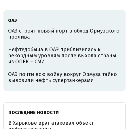
ОАЭ
ОАЭ строят новый порт в обход Ормузского
пролива
Нефтедобыча в ОАЭ приблизилась к
рекордным уровням после выхода страны
из ОПЕК – СМИ
ОАЭ почти всю войну вокруг Ормуза тайно
вывозили нефть супертанкерами
ПОСЛЕДНИЕ НОВОСТИ
В Харькове враг атаковал объект
инфраструктуры