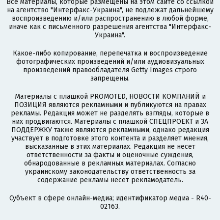
Все материалы, которые размещены на этом сайте со ссылкой
на агентство
"Интерфакс-Украина"
, не подлежат дальнейшему
воспроизведению и/или распространению в любой форме,
иначе как с письменного разрешения агентства "Интерфакс-
Украина".
Какое-либо копирование, перепечатка и воспроизведение
фотографических произведений и/или аудиовизуальных
произведений правообладателя Getty Images строго
запрещены.
Материалы с плашкой PROMOTED, НОВОСТИ КОМПАНИЙ и
ПОЗИЦИЯ являются рекламными и публикуются на правах
рекламы. Редакция может не разделять взгляды, которые в
них продвигаются. Материалы с плашкой СПЕЦПРОЕКТ и ЗА
ПОДДЕРЖКУ также являются рекламными, однако редакция
участвует в подготовке этого контента и разделяет мнения,
высказанные в этих материалах. Редакция не несет
ответственности за факты и оценочные суждения,
обнародованные в рекламных материалах. Согласно
украинскому законодательству ответственность за
содержание рекламы несет рекламодатель.
Субъект в сфере онлайн-медиа; идентификатор медиа - R40-
02163.