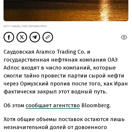
GETTY IMAGES, ІЛЮСТРАТИВНЕ ФОТО
Саудовская Aramco Trading Co. и
государственная нефтяная компания ОАЭ
Adnoc входят в число компаний, которые
смогли тайно провести партии сырой нефти
через Ормузский пролив после того, как Иран
фактически закрыл этот водный путь.
Об этом
сообщает агентство
Bloomberg.
Хотя общие объемы поставок остаются лишь
незначительной долей от довоенного