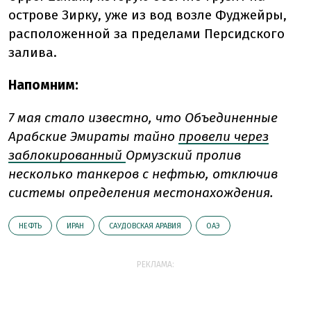
острове Зирку, уже из вод возле Фуджейры,
расположенной за пределами Персидского
залива.
Напомним:
7 мая стало известно, что
Объединенные
Арабские Эмираты тайно
провели через
заблокированный
Ормузский пролив
несколько танкеров с нефтью, отключив
системы определения местонахождения.
НЕФТЬ
ИРАН
САУДОВСКАЯ АРАВИЯ
ОАЭ
РЕКЛАМА: