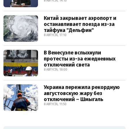
8 АВГУСТА, 14:10
Китай закрывает аэропорт и
останавливает поезда из-за
тайфуна "Дельфин"
8 АВГУСТА, 17:10
В Венесуэле вспыхнули
протесты из-за ежедневных
отключений света
8 АВГУСТА, 18:00
Украина пережила рекордную
августовскую жару без
отключений – Шмыгаль
8 АВГУСТА, 11:50