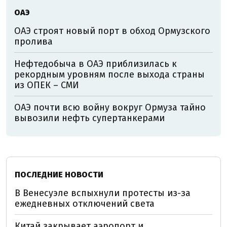
ОАЭ
ОАЭ строят новый порт в обход Ормузского
пролива
Нефтедобыча в ОАЭ приблизилась к
рекордным уровням после выхода страны
из ОПЕК – СМИ
ОАЭ почти всю войну вокруг Ормуза тайно
вывозили нефть супертанкерами
ПОСЛЕДНИЕ НОВОСТИ
В Венесуэле вспыхнули протесты из-за
ежедневных отключений света
Китай закрывает аэропорт и