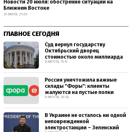
Новости 20 июля: обострение ситуации на
Ближнем Востоке
20 ИЮЛЯ, 21:00
ГЛАВНОЕ СЕГОДНЯ
Суд вернул государству
Октябрьский дворец
стоимостью около миллиарда
8 АВГУСТА, 15:15
Россия уничтожила важные
склады "Форы": клиенты
жалуются на пустые полки
8 АВГУСТА, 10:40
В Украине не осталось ни одной
неповрежденной
электростанции – Зеленский