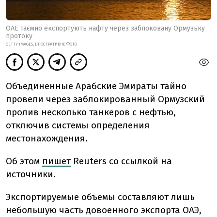
ОАЕ таємно експортують нафту через заблоковану Ормузьку
протоку
GETTY IMAGES, ІЛЮСТРАТИВНЕ ФОТО
Объединенные Арабские Эмираты тайно
провели через заблокированный Ормузский
пролив несколько танкеров с нефтью,
отключив системы определения
местонахождения.
Об этом
пишет
Reuters со ссылкой на
источники.
Экспортируемые объемы составляют лишь
небольшую часть довоенного экспорта ОАЭ,