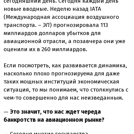
сегодняшний день. Сегодня каждый день
новые вводные. Неделю назад IATA
(Международная ассоциация воздушного
транспорта. –
ЭП
) прогнозировала 113
миллиардов долларов убытков для
авиационной отрасли, а позавчера они уже
оценили их в 260 миллиардов.
Если посмотреть, как развивается динамика,
насколько плохо прогнозируема для даже
таких мощных институций экономическая
ситуация, то мы понимаем, что столкнулись с
чем-то совершенно для нас неизведанным.
—
Это значит, что нас ждет череда
банкротств на авиационном рынке?
— Сегодня многие государства