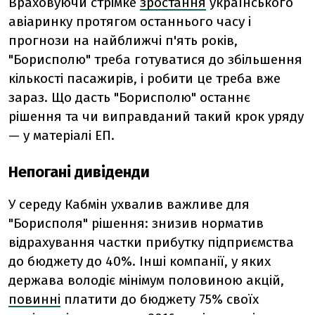
Враховуючи стрімке
зростання
українського
авіаринку протягом останнього часу і
прогнози на найближчі п'ять років,
"Борисполю" треба готуватися до збільшення
кількості пасажирів, і робити це треба вже
зараз. Що дасть "Борисполю" останнє
рішення та чи виправданий такий крок уряду
— у матеріалі ЕП.
Непогані дивіденди
У середу Кабмін ухвалив важливе для
"Борисполя" рішення: знизив норматив
відрахування частки прибутку підприємства
до бюджету до 40%. Інші компанії, у яких
держава володіє мінімум половиною акцій,
повинні
платити до бюджету 75% своїх