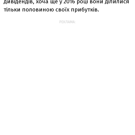
дивідендів, хоча ще у 2016 році вони ділилися
тільки половиною своїх прибутків.
РЕКЛАМА: