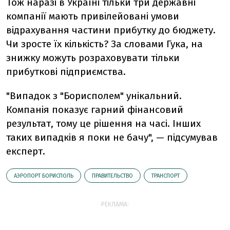
Тож наразі в Україні тільки три державні
компанії мають привілейовані умови
відрахування частини прибутку до бюджету.
Чи зросте їх кількість? За словами Гука, на
знижку можуть розраховувати тільки
прибуткові підприємства.
"Випадок з "Борисполем" унікальний.
Компанія показує гарний фінансовий
результат, тому це рішення на часі. Інших
таких випадків я поки не бачу", — підсумував
експерт.
АЭРОПОРТ БОРИСПОЛЬ
ПРАВИТЕЛЬСТВО
ТРАНСПОРТ
РЕКЛАМА: