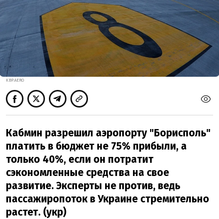
KBP.AERO
Кабмин разрешил аэропорту "Борисполь"
платить в бюджет не 75% прибыли, а
только 40%, если он потратит
сэкономленные средства на свое
развитие. Эксперты не против, ведь
пассажиропоток в Украине стремительно
растет. (укр)