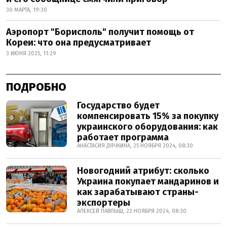
30 МАРТА, 19:30
Аэропорт "Борисполь" получит помощь от
Кореи: что она предусматривает
3 ИЮНЯ 2025, 11:29
ПОДРОБНО
Государство будет
компенсировать 15% за покупку
украинского оборудования: как
работает программа
АНАСТАСИЯ ДЯЧКИНА, 25 НОЯБРЯ 2024, 08:30
Новогодний атрибут: сколько
Украина покупает мандаринов и
как зарабатывают страны-
экспортеры
АЛЕКСЕЙ ПАВЛЫШ, 22 НОЯБРЯ 2024, 08:30