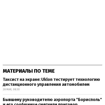
МАТЕРИАЛЫ ПО ТЕМЕ
Таксист на экране: Uklon тестирует технологию
дистанционного управления автомобилем
28 МАЯ, 08:30
Бывшему руководителю аэропорта "Борисполь"
и его сообщнице смягчили приговор