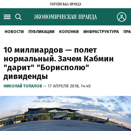
НОВОСТИ
ПУБЛИКАЦИИ
КОЛОНКИ
ИНФРАСТРУКТУРА
ПРА
10 миллиардов — полет
нормальный. Зачем Кабмин
"дарит" "Борисполю"
дивиденды
НИКОЛАЙ ТОПАЛОВ
— 17 АПРЕЛЯ 2018, 14:40