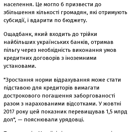
населення. Це могло б призвести до
збільшення кількості громадян, які отримують
субсидії, і вдарити по бюджету.
Ощадбанк, який входить до трійки
найбільших українських банків, отримав
пільгу через необхідність виконання умов
кредитних договорів з іноземними
установами.
"Зростання норми відрахування може стати
підставою для кредиторів вимагати
дострокового погашення заборгованості
разом з нарахованими відсотками. У жовтні
2017 року цей показник перевищував 1,5 млрд
дол", — пояснювали урядовці.