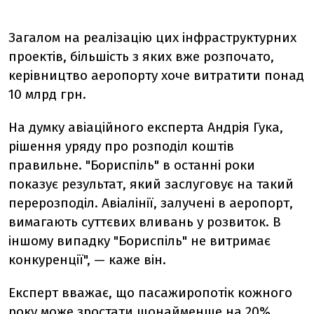
Загалом на реалізацію цих інфраструктурних
проектів, більшість з яких вже розпочато,
керівництво аеропорту хоче витратити понад
10 млрд грн.
На думку авіаційного експерта Андрія Гука,
рішення уряду про розподіл коштів
правильне. "Бориспіль" в останні роки
показує результат, який заслуговує на такий
перерозподіл. Авіалінії, залучені в аеропорт,
вимагають суттєвих вливань у розвиток. В
іншому випадку "Бориспіль" не витримає
конкуренції", — каже він.
Експерт вважає, що пасажиропотік кожного
року може зростати щонайменше на 20%,