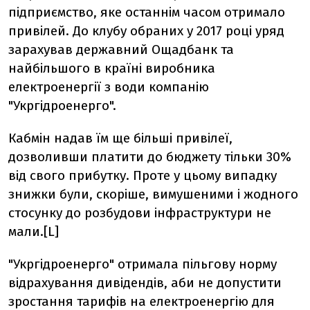
підприємство, яке останнім часом отримало
привілей. До клубу обраних у 2017 році уряд
зарахував державний Ощадбанк та
найбільшого в країні виробника
електроенергії з води компанію
"Укргідроенерго".
Кабмін надав їм ще більші привілеї,
дозволивши платити до бюджету тільки 30%
від свого прибутку. Проте у цьому випадку
знижки були, скоріше, вимушеними і жодного
стосунку до розбудови інфраструктури не
мали.[L]
"Укргідроенерго" отримала пільгову норму
відрахування дивідендів, аби не допустити
зростання тарифів на електроенергію для