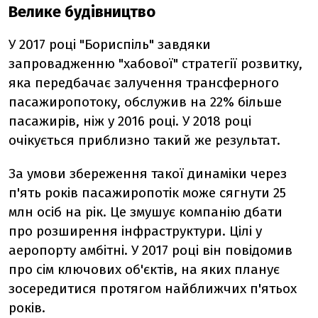
Велике будівництво
У 2017 році "Бориспіль" завдяки
запровадженню "хабової" стратегії розвитку,
яка передбачає залучення трансферного
пасажиропотоку, обслужив на 22% більше
пасажирів, ніж у 2016 році. У 2018 році
очікується приблизно такий же результат.
За умови збереження такої динаміки через
п'ять років пасажиропотік може сягнути 25
млн осіб на рік. Це змушує компанію дбати
про розширення інфраструктури. Цілі у
аеропорту амбітні. У 2017 році він повідомив
про сім ключових об'єктів, на яких планує
зосередитися протягом найближчих п'ятьох
років.