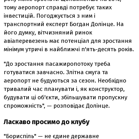
тому аеропорт справді потребує таких
інвестицій. Погоджується з ним і
транспортний експерт Богдан Долінце. На
його думку, вітчизняний ринок
авіаперевезень має потенціал для зростання
мінімум утричі в найближчі п'ять-десять років.
"До зростання пасажиропотоку треба
готуватися завчасно. Злітна смуга та
аеропорт не будуються за сезон. Необхідно
тривалий час планувати і, як конструктор,
будувати ці об'єкти, збільшувати пропускну
спроможність", — розповідає Долінце.
Ласкаво просимо до клубу
"Бориспіль" — не єдине державне