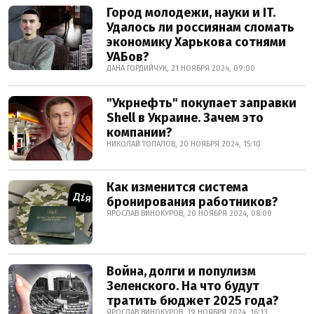
Город молодежи, науки и IT.
Удалось ли россиянам сломать
экономику Харькова сотнями
УАБов?
ДАНА ГОРДИЙЧУК, 21 НОЯБРЯ 2024, 09:00
"Укрнефть" покупает заправки
Shell в Украине. Зачем это
компании?
НИКОЛАЙ ТОПАЛОВ, 20 НОЯБРЯ 2024, 15:10
Как изменится система
бронирования работников?
ЯРОСЛАВ ВИНОКУРОВ, 20 НОЯБРЯ 2024, 08:00
Война, долги и популизм
Зеленского. На что будут
тратить бюджет 2025 года?
ЯРОСЛАВ ВИНОКУРОВ, 19 НОЯБРЯ 2024, 16:13