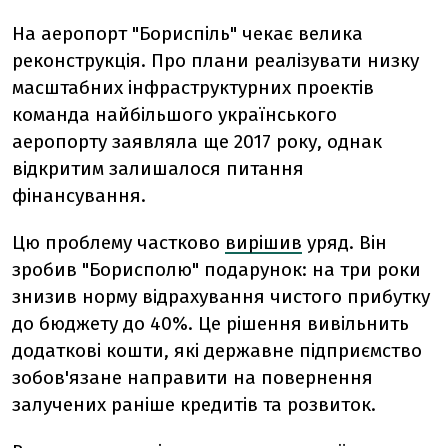
На аеропорт "Бориспіль" чекає велика
реконструкція. Про плани реалізувати низку
масштабних інфраструктурних проектів
команда найбільшого українського
аеропорту заявляла ще 2017 року, однак
відкритим залишалося питання
фінансування.
Цю проблему частково
вирішив
уряд. Він
зробив "Борисполю" подарунок: на три роки
знизив норму відрахування чистого прибутку
до бюджету до 40%. Це рішення вивільнить
додаткові кошти, які державне підприємство
зобов'язане направити на повернення
залучених раніше кредитів та розвиток.