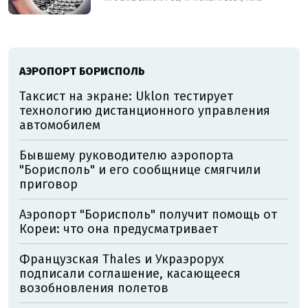
АЭРОПОРТ БОРИСПОЛЬ
Таксист на экране: Uklon тестирует
технологию дистанционного управления
автомобилем
Бывшему руководителю аэропорта
"Борисполь" и его сообщнице смягчили
приговор
Аэропорт "Борисполь" получит помощь от
Кореи: что она предусматривает
Французская Thales и Украэрорух
подписали соглашение, касающееся
возобновления полетов