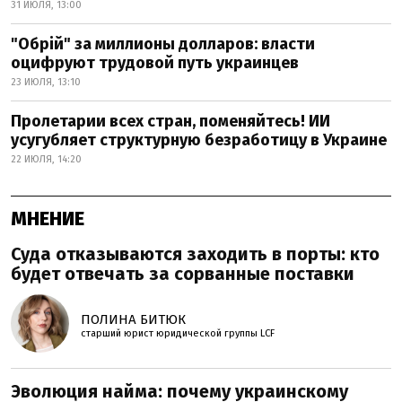
31 ИЮЛЯ, 13:00
"Обрій" за миллионы долларов: власти
оцифруют трудовой путь украинцев
23 ИЮЛЯ, 13:10
Пролетарии всех стран, поменяйтесь! ИИ
усугубляет структурную безработицу в Украине
22 ИЮЛЯ, 14:20
МНЕНИЕ
Суда отказываются заходить в порты: кто
будет отвечать за сорванные поставки
ПОЛИНА БИТЮК
старший юрист юридической группы LCF
Эволюция найма: почему украинскому