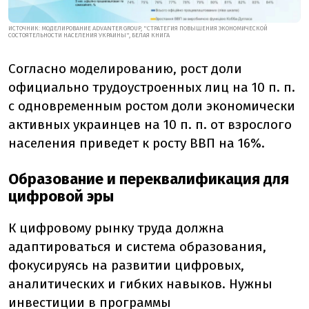
ИСТОЧНИК: МОДЕЛИРОВАНИЕ ADVANTER GROUP, "СТРАТЕГИЯ ПОВЫШЕНИЯ ЭКОНОМИЧЕСКОЙ
СОСТОЯТЕЛЬНОСТИ НАСЕЛЕНИЯ УКРАИНЫ", БЕЛАЯ КНИГА
Согласно моделированию, рост доли
официально трудоустроенных лиц на 10 п. п.
с одновременным ростом доли экономически
активных украинцев на 10 п. п. от взрослого
населения приведет к росту ВВП на 16%.
Образование и переквалификация для
цифровой эры
К цифровому рынку труда должна
адаптироваться и система образования,
фокусируясь на развитии цифровых,
аналитических и гибких навыков. Нужны
инвестиции в программы