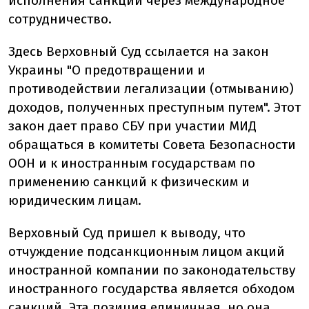
исполнения санкций через международное
сотрудничество.
Здесь Верховный Суд ссылается на закон
Украины "О предотвращении и
противодействии легализации (отмыванию)
доходов, полученных преступным путем". Этот
закон дает право СБУ при участии МИД
обращаться в комитеты Совета Безопасности
ООН и к иностранным государствам по
применению санкций к физическим и
юридическим лицам.
Верховный Суд пришел к выводу, что
отчуждение подсанкционным лицом акций
иностранной компании по законодательству
иностранного государства является обходом
санкций. Эта позиция единичная, но она