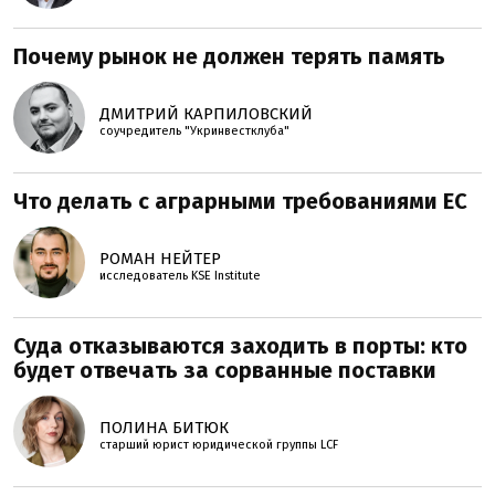
Почему рынок не должен терять память
ДМИТРИЙ КАРПИЛОВСКИЙ
соучредитель "Укринвестклуба"
Что делать с аграрными требованиями ЕС
РОМАН НЕЙТЕР
исследователь KSE Institute
Суда отказываются заходить в порты: кто
будет отвечать за сорванные поставки
ПОЛИНА БИТЮК
старший юрист юридической группы LCF