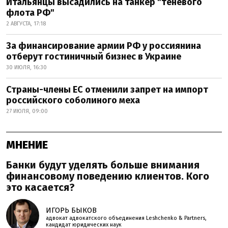
Итальянцы высадились на танкер "теневого
флота РФ"
2 АВГУСТА, 17:18
За финансирование армии РФ у россиянина
отберут гостиничный бизнес в Украине
30 ИЮЛЯ, 16:30
Страны-члены ЕС отменили запрет на импорт
российского соболиного меха
27 ИЮЛЯ, 09:00
МНЕНИЕ
Банки будут уделять больше внимания
финансовому поведению клиентов. Кого
это касается?
ИГОРЬ БЫКОВ
адвокат адвокатского объединения Leshchenko & Partners,
кандидат юридических наук