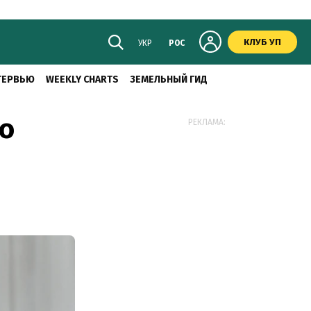
КЛУБ УП
УКР
РОС
ТЕРВЬЮ
WEEKLY CHARTS
ЗЕМЕЛЬНЫЙ ГИД
о
РЕКЛАМА: