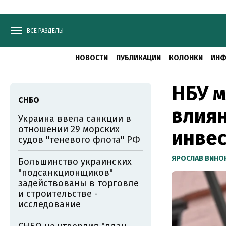
ВСЕ РАЗДЕЛЫ
НОВОСТИ
ПУБЛИКАЦИИ
КОЛОНКИ
ИНФ
НБУ 
СНБО
влия
Украина ввела санкции в
отношении 29 морских
инве
судов "теневого флота" РФ
ЯРОСЛАВ ВИНО
Большинство украинских
"подсанкционщиков"
задействованы в торговле
и строительстве -
исследование