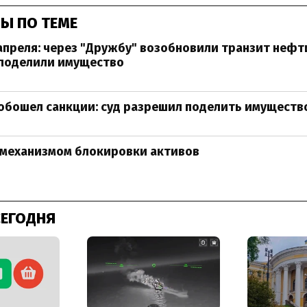
Ы ПО ТЕМЕ
апреля: через "Дружбу" возобновили транзит нефти
поделили имущество
бошел санкции: суд разрешил поделить имуществ
с механизмом блокировки активов
СЕГОДНЯ