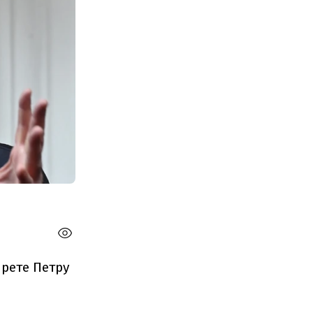
рете Петру