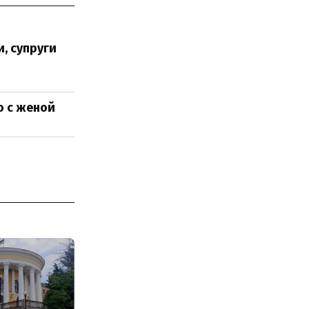
, супруги
о с женой