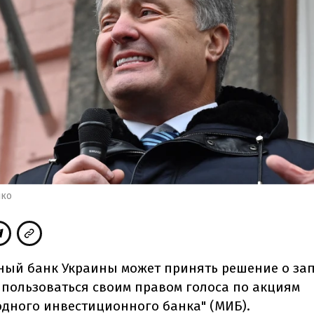
нко
ый банк Украины может принять решение о зап
пользоваться своим правом голоса по акциям
дного инвестиционного банка" (МИБ).