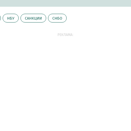
НБУ
САНКЦИИ
СНБО
РЕКЛАМА: