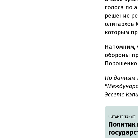
голоса по 
решение ре
олигархов 
которым пр
Напомним, 
обороны пр
Порошенко 
По данным 
"Междунаро
Эссетс Кэп
ЧИТАЙТЕ ТАКЖЕ
Политик 
государс