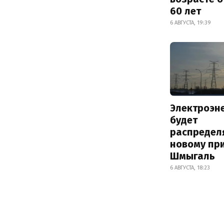
60 лет
6 АВГУСТА, 19:39
Электроэн
будет
распредел
новому пр
Шмыгаль
6 АВГУСТА, 18:23