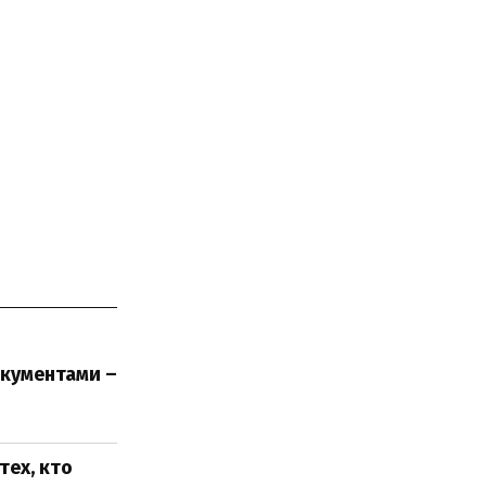
кументами –
тех, кто