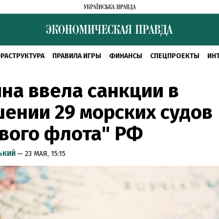
РАСТРУКТУРА
ПРАВИЛА ИГРЫ
ФИНАНСЫ
СПЕЦПРОЕКТЫ
ИН
на ввела санкции в
ении 29 морских судов
вого флота" РФ
СЬКИЙ
— 23 МАЯ, 15:15