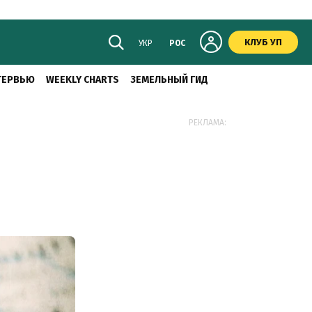
КЛУБ УП
УКР
РОС
ТЕРВЬЮ
WEEKLY CHARTS
ЗЕМЕЛЬНЫЙ ГИД
РЕКЛАМА: