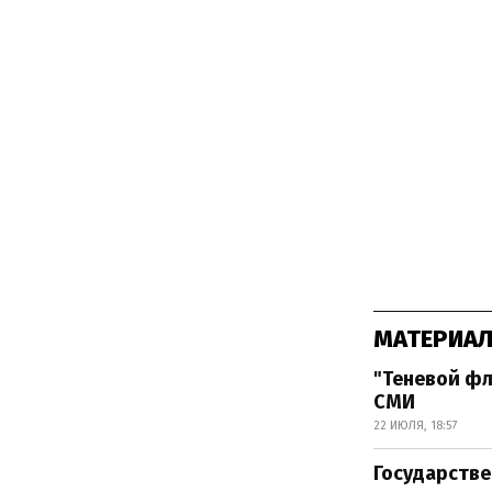
МАТЕРИАЛ
"Теневой ф
СМИ
22 ИЮЛЯ, 18:57
Государстве