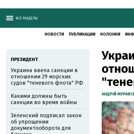
ВСЕ РАЗДЕЛЫ
НОВОСТИ
ПУБЛИКАЦИИ
КОЛОНКИ
ИНФ
Украи
ПРЕЗИДЕНТ
отнош
Украина ввела санкции в
отношении 29 морских
"тене
судов "теневого флота" РФ
АНДРІЙ МУРАВ
Какими должны быть
санкции во время войны
Зеленский подписал закон
об упрощении
документооборота для