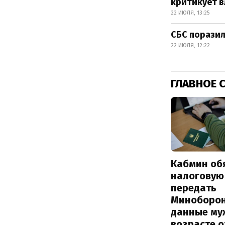
критикует в
22 ИЮЛЯ, 13:25
СБС поразил
22 ИЮЛЯ, 12:22
ГЛАВНОЕ 
Кабмин об
налоговую
передать
Миноборо
данные му
возрасте о