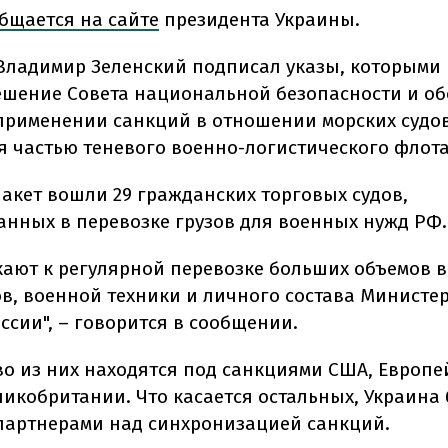
бщается на сайте
президента Украины.
Владимир Зеленский подписал указы, которыми 
ешение Совета национальной безопасности и о
применении санкций в отношении морских судов
 частью теневого военно-логистического флота
пакет вошли 29 гражданских торговых судов,
анных в перевозке грузов для военных нужд РФ.
кают к регулярной перевозке больших объемов 
в, военной техники и личного состава Министе
ссии", – говорится в сообщении.
о из них находятся под санкциями США, Европе
ликобритании. Что касается остальных, Украина 
 партнерами над синхронизацией санкций.